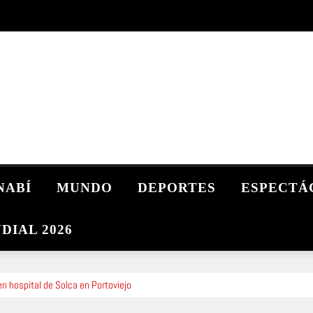
NABÍ
MUNDO
DEPORTES
ESPECTÁ
DIAL 2026
n hospital de Solca en Portoviejo