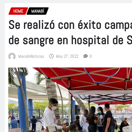
HOME
MANABÍ
Se realizó con éxito camp
de sangre en hospital de S
ManabiNoticias
May 27, 2022
0