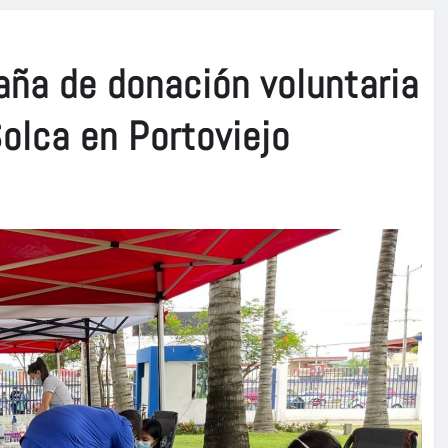
aña de donación voluntaria
olca en Portoviejo