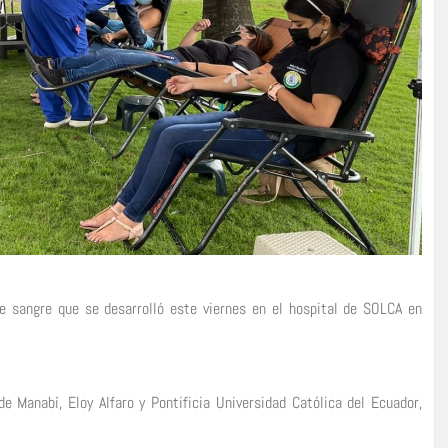
e sangre que se desarrolló este viernes en el hospital de SOLCA en
e Manabí, Eloy Alfaro y Pontificia Universidad Católica del Ecuador,