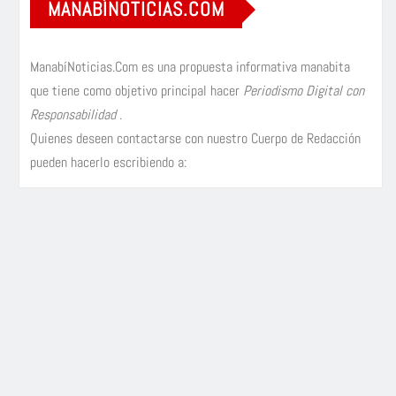
MANABÍNOTICIAS.COM
ManabíNoticias.Com es una propuesta informativa manabita
que tiene como objetivo principal hacer
Periodismo Digital con
Responsabilidad
.
Quienes deseen contactarse con nuestro Cuerpo de Redacción
pueden hacerlo escribiendo a: