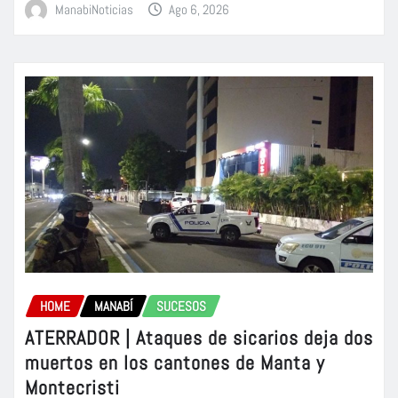
ManabiNoticias
Ago 6, 2026
HOME
MANABÍ
SUCESOS
ATERRADOR | Ataques de sicarios deja dos
muertos en los cantones de Manta y
Montecristi