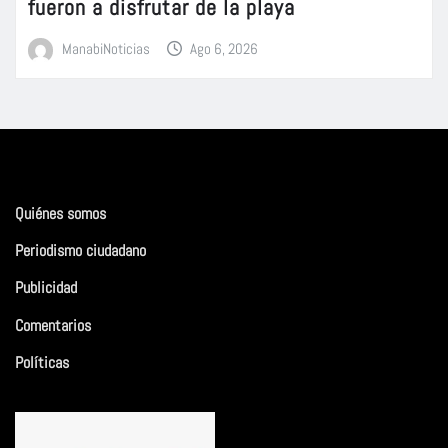
fueron a disfrutar de la playa
ManabiNoticias
Ago 6, 2026
Quiénes somos
Periodismo ciudadano
Publicidad
Comentarios
Políticas