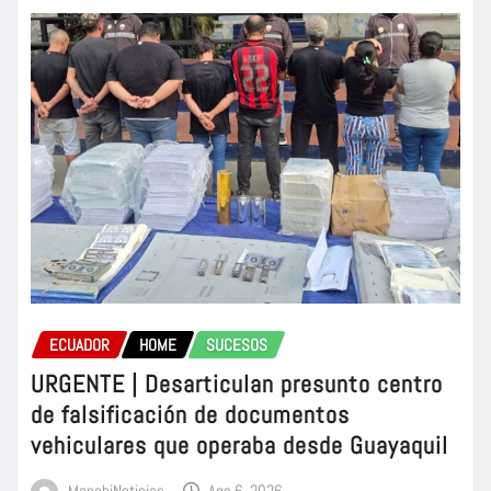
ECUADOR
HOME
SUCESOS
URGENTE | Desarticulan presunto centro
de falsificación de documentos
vehiculares que operaba desde Guayaquil
ManabiNoticias
Ago 6, 2026