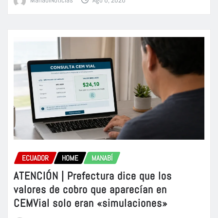
ECUADOR
HOME
MANABÍ
ATENCIÓN | Prefectura dice que los
valores de cobro que aparecían en
CEMVial solo eran «simulaciones»