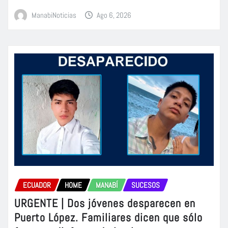
ManabiNoticias
Ago 6, 2026
ECUADOR
HOME
MANABÍ
SUCESOS
URGENTE | Dos jóvenes desparecen en
Puerto López. Familiares dicen que sólo