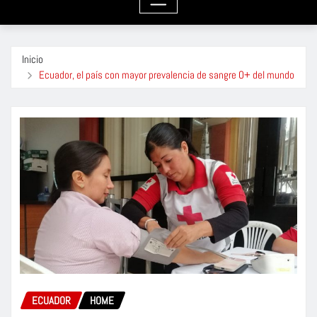
Inicio
Ecuador, el país con mayor prevalencia de sangre O+ del mundo
ECUADOR
HOME