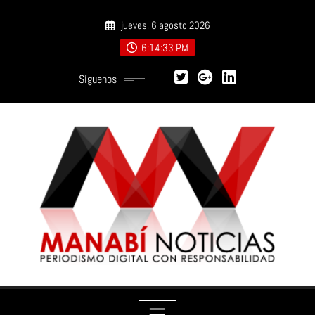
Saltar
jueves, 6 agosto 2026
al
contenido
6:14:35 PM
Síguenos