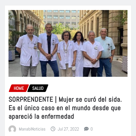
HOME
SALUD
SORPRENDENTE | Mujer se curó del sida.
Es el único caso en el mundo desde que
apareció la enfermedad
ManabiNoticias
Jul 27, 2022
0