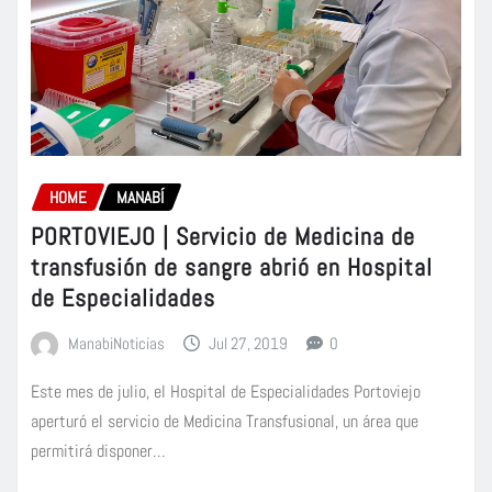
HOME
MANABÍ
PORTOVIEJO | Servicio de Medicina de
transfusión de sangre abrió en Hospital
de Especialidades
ManabiNoticias
Jul 27, 2019
0
Este mes de julio, el Hospital de Especialidades Portoviejo
aperturó el servicio de Medicina Transfusional, un área que
permitirá disponer…