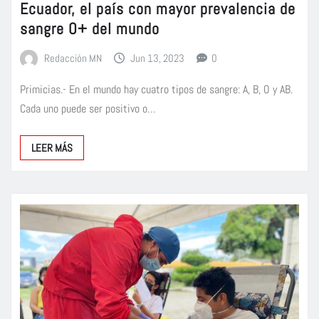
Ecuador, el país con mayor prevalencia de
sangre O+ del mundo
Redacción MN
Jun 13, 2023
0
Primicias.- En el mundo hay cuatro tipos de sangre: A, B, O y AB.
Cada uno puede ser positivo o…
LEER MÁS