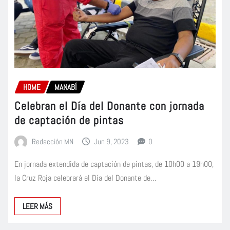
HOME
MANABÍ
Celebran el Día del Donante con jornada
de captación de pintas
Redacción MN
Jun 9, 2023
0
En jornada extendida de captación de pintas, de 10h00 a 19h00,
la Cruz Roja celebrará el Día del Donante de…
LEER MÁS