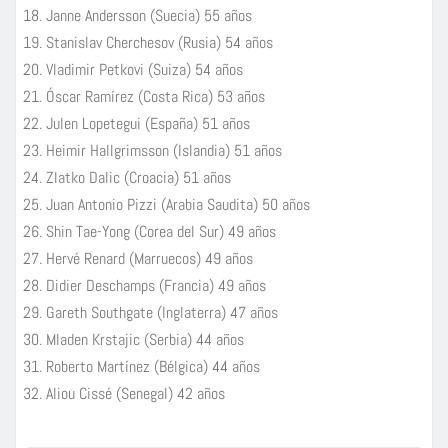
Janne Andersson (Suecia) 55 años
Stanislav Cherchesov (Rusia) 54 años
Vladimir Petkovi (Suiza) 54 años
Óscar Ramírez (Costa Rica) 53 años
Julen Lopetegui (España) 51 años
Heimir Hallgrimsson (Islandia) 51 años
Zlatko Dalic (Croacia) 51 años
Juan Antonio Pizzi (Arabia Saudita) 50 años
Shin Tae-Yong (Corea del Sur) 49 años
Hervé Renard (Marruecos) 49 años
Didier Deschamps (Francia) 49 años
Gareth Southgate (Inglaterra) 47 años
Mladen Krstajic (Serbia) 44 años
Roberto Martínez (Bélgica) 44 años
Aliou Cissé (Senegal) 42 años