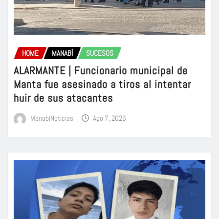
HOME
MANABÍ
SUCESOS
ALARMANTE | Funcionario municipal de
Manta fue asesinado a tiros al intentar
huir de sus atacantes
ManabiNoticias
Ago 7, 2026