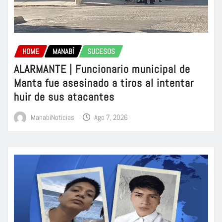
HOME
MANABÍ
SUCESOS
ALARMANTE | Funcionario municipal de
Manta fue asesinado a tiros al intentar
huir de sus atacantes
ManabiNoticias
Ago 7, 2026