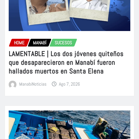
HOME
MANABÍ
SUCESOS
LAMENTABLE | Los dos jóvenes quiteños
que desaparecieron en Manabí fueron
hallados muertos en Santa Elena
ManabiNoticias
Ago 7, 2026