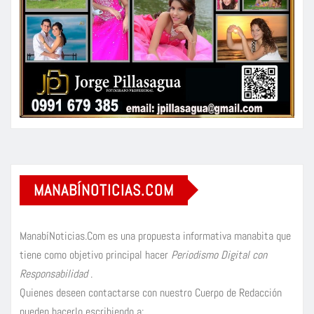
MANABÍNOTICIAS.COM
ManabíNoticias.Com es una propuesta informativa manabita que
tiene como objetivo principal hacer
Periodismo Digital con
Responsabilidad
.
Quienes deseen contactarse con nuestro Cuerpo de Redacción
pueden hacerlo escribiendo a: