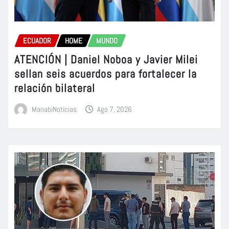
ECUADOR
HOME
MUNDO
ATENCIÓN | Daniel Noboa y Javier Milei
sellan seis acuerdos para fortalecer la
relación bilateral
ManabiNoticias
Ago 7, 2026