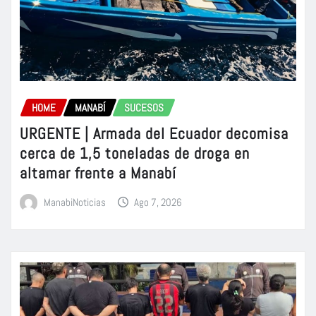
HOME
MANABÍ
SUCESOS
URGENTE | Armada del Ecuador decomisa
cerca de 1,5 toneladas de droga en
altamar frente a Manabí
ManabiNoticias
Ago 7, 2026