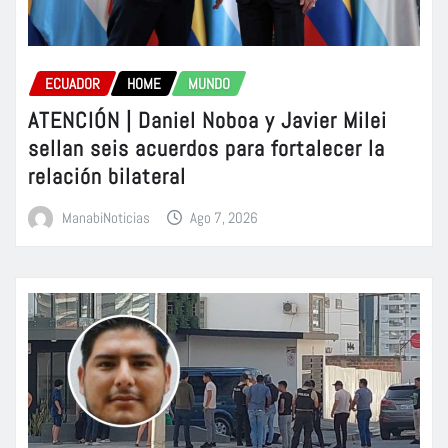
ECUADOR
HOME
MUNDO
ATENCIÓN | Daniel Noboa y Javier Milei
sellan seis acuerdos para fortalecer la
relación bilateral
ManabiNoticias
Ago 7, 2026