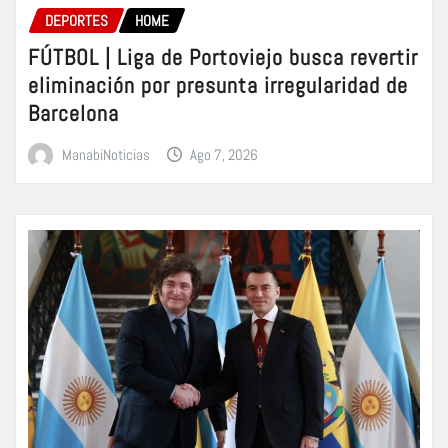
DEPORTES
HOME
FÚTBOL | Liga de Portoviejo busca revertir
eliminación por presunta irregularidad de
Barcelona
ManabiNoticias
Ago 7, 2026