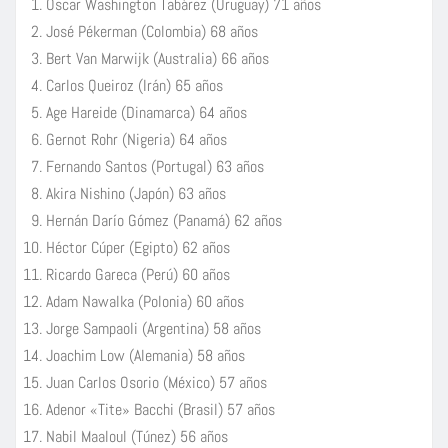
Óscar Washington Tabárez (Uruguay) 71 años
José Pékerman (Colombia) 68 años
Bert Van Marwijk (Australia) 66 años
Carlos Queiroz (Irán) 65 años
Age Hareide (Dinamarca) 64 años
Gernot Rohr (Nigeria) 64 años
Fernando Santos (Portugal) 63 años
Akira Nishino (Japón) 63 años
Hernán Darío Gómez (Panamá) 62 años
Héctor Cúper (Egipto) 62 años
Ricardo Gareca (Perú) 60 años
Adam Nawalka (Polonia) 60 años
Jorge Sampaoli (Argentina) 58 años
Joachim Low (Alemania) 58 años
Juan Carlos Osorio (México) 57 años
Adenor «Tite» Bacchi (Brasil) 57 años
Nabil Maaloul (Túnez) 56 años