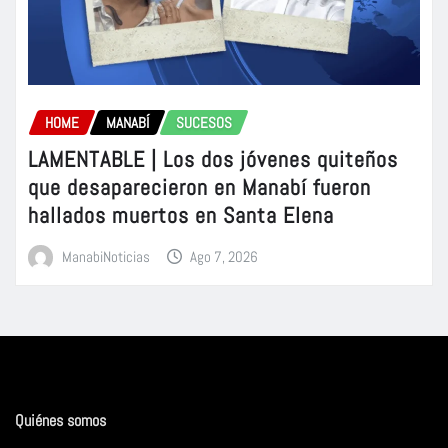
HOME
MANABÍ
SUCESOS
LAMENTABLE | Los dos jóvenes quiteños
que desaparecieron en Manabí fueron
hallados muertos en Santa Elena
ManabiNoticias
Ago 7, 2026
Quiénes somos