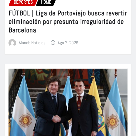
DEPORTES
HOME
FÚTBOL | Liga de Portoviejo busca revertir
eliminación por presunta irregularidad de
Barcelona
ManabiNoticias
Ago 7, 2026