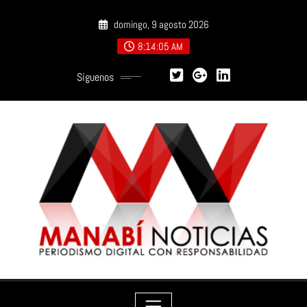
Saltar
domingo, 9 agosto 2026
al
contenido
8:14:07 AM
Síguenos