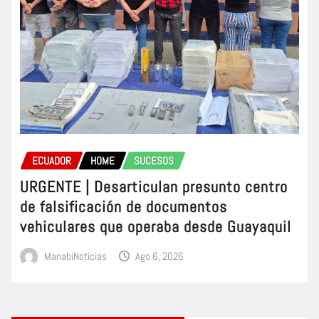
ECUADOR
HOME
SUCESOS
URGENTE | Desarticulan presunto centro
de falsificación de documentos
vehiculares que operaba desde Guayaquil
ManabiNoticias
Ago 6, 2026