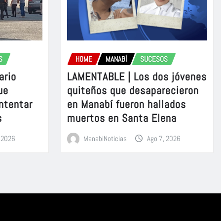
S
HOME
MANABÍ
SUCESOS
ario
LAMENTABLE | Los dos jóvenes
ue
quiteños que desaparecieron
intentar
en Manabí fueron hallados
s
muertos en Santa Elena
, 2026
ManabiNoticias
Ago 7, 2026