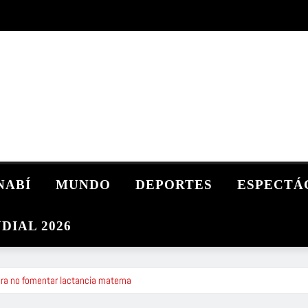
NABÍ
MUNDO
DEPORTES
ESPECTÁ
DIAL 2026
ra no fomentar lactancia materna