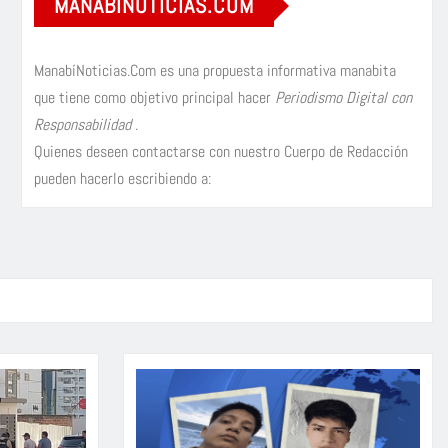
MANABÍNOTICIAS.COM
ManabíNoticias.Com es una propuesta informativa manabita
que tiene como objetivo principal hacer
Periodismo Digital con
Responsabilidad
.
Quienes deseen contactarse con nuestro Cuerpo de Redacción
pueden hacerlo escribiendo a: