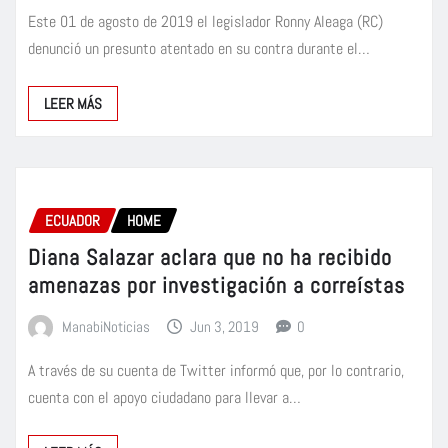
Este 01 de agosto de 2019 el legislador Ronny Aleaga (RC)
denunció un presunto atentado en su contra durante el…
LEER MÁS
ECUADOR
HOME
Diana Salazar aclara que no ha recibido
amenazas por investigación a correístas
ManabiNoticias
Jun 3, 2019
0
A través de su cuenta de Twitter informó que, por lo contrario,
cuenta con el apoyo ciudadano para llevar a…