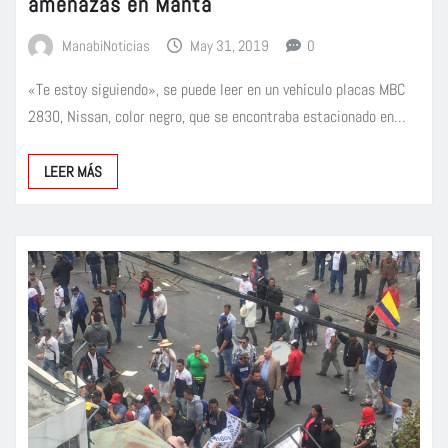
amenazas en Manta
ManabiNoticias
May 31, 2019
0
«Te estoy siguiendo», se puede leer en un vehículo placas MBC
2830, Nissan, color negro, que se encontraba estacionado en…
LEER MÁS