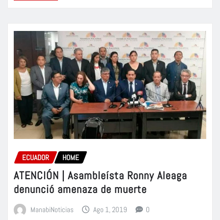
ECUADOR
HOME
ATENCIÓN | Asambleísta Ronny Aleaga
denunció amenaza de muerte
ManabiNoticias
Ago 1, 2019
0