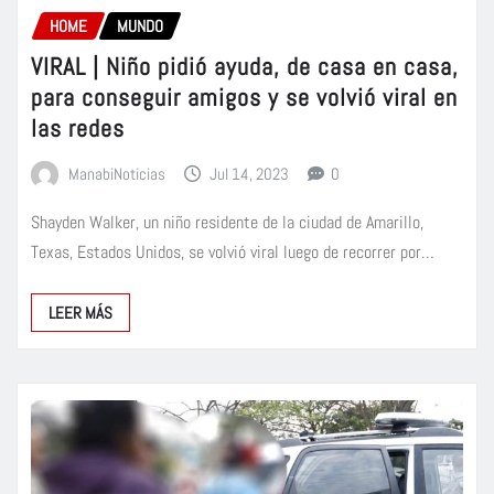
HOME
MUNDO
VIRAL | Niño pidió ayuda, de casa en casa,
para conseguir amigos y se volvió viral en
las redes
ManabiNoticias
Jul 14, 2023
0
Shayden Walker, un niño residente de la ciudad de Amarillo,
Texas, Estados Unidos, se volvió viral luego de recorrer por…
LEER MÁS