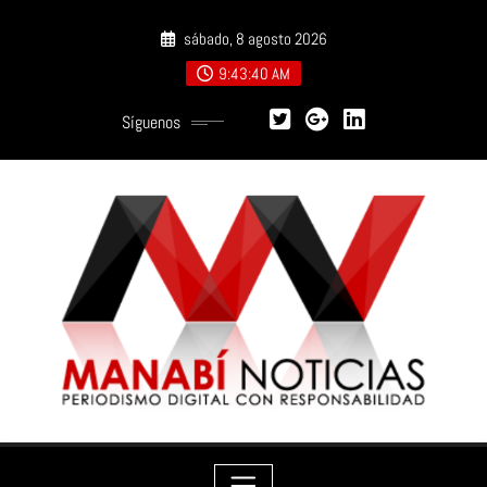
Saltar
sábado, 8 agosto 2026
al
contenido
9:43:42 AM
Síguenos