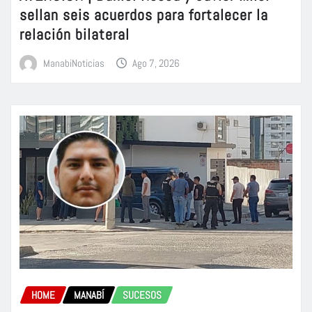
sellan seis acuerdos para fortalecer la
relación bilateral
ManabiNoticias
Ago 7, 2026
HOME
MANABÍ
SUCESOS