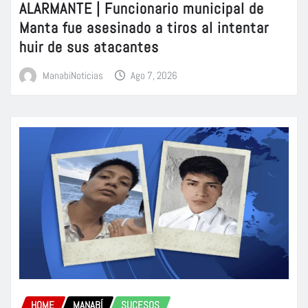
ALARMANTE | Funcionario municipal de
Manta fue asesinado a tiros al intentar
huir de sus atacantes
ManabiNoticias
Ago 7, 2026
HOME
MANABÍ
SUCESOS