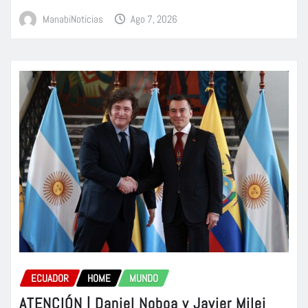
ManabiNoticias
Ago 7, 2026
ECUADOR
HOME
MUNDO
ATENCIÓN | Daniel Noboa y Javier Milei