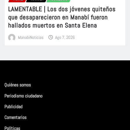
LAMENTABLE | Los dos jóvenes quiteños
que desaparecieron en Manabí fueron
hallados muertos en Santa Elena
ManabiNoticias
Ago 7, 2026
Quiénes somos
Periodismo ciudadano
Publicidad
Comentarios
Políticas