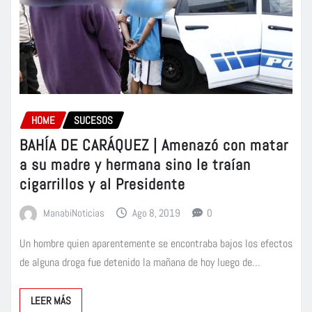
HOME
SUCESOS
BAHÍA DE CARÁQUEZ | Amenazó con matar
a su madre y hermana sino le traían
cigarrillos y al Presidente
ManabiNoticias
Ago 8, 2019
0
Un hombre quien aparentemente se encontraba bajos los efectos
de alguna droga fue detenido la mañana de hoy luego de…
LEER MÁS