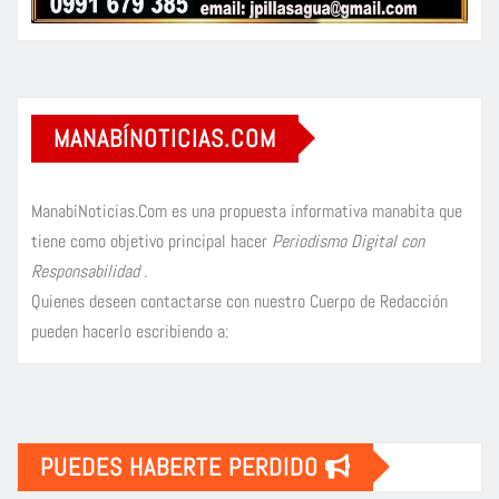
MANABÍNOTICIAS.COM
ManabíNoticias.Com es una propuesta informativa manabita que
tiene como objetivo principal hacer
Periodismo Digital con
Responsabilidad
.
Quienes deseen contactarse con nuestro Cuerpo de Redacción
pueden hacerlo escribiendo a:
PUEDES HABERTE PERDIDO