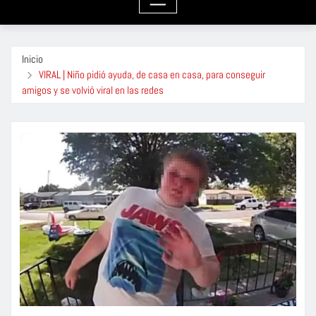
Inicio
VIRAL | Niño pidió ayuda, de casa en casa, para conseguir
amigos y se volvió viral en las redes