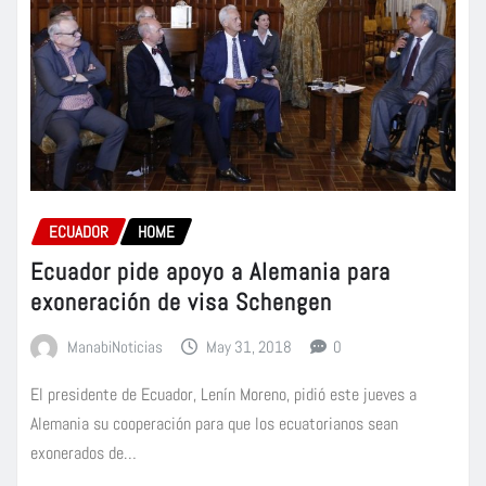
ECUADOR
HOME
Ecuador pide apoyo a Alemania para
exoneración de visa Schengen
ManabiNoticias
May 31, 2018
0
El presidente de Ecuador, Lenín Moreno, pidió este jueves a
Alemania su cooperación para que los ecuatorianos sean
exonerados de…