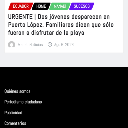
ECUADOR
HOME
MANABÍ
SUCESOS
URGENTE | Dos jóvenes desparecen en
Puerto López. Familiares dicen que sólo
fueron a disfrutar de la playa
ManabiNoticias
Ago 6, 2026
Quiénes somos
Periodismo ciudadano
Publicidad
Comentarios