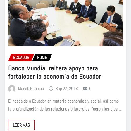
ECUADOR
HOME
Banco Mundial reitera apoyo para
fortalecer la economía de Ecuador
ManabiNoticias
Sep 27, 2018
0
El respaldo a Ecuador en materia económica y social, así como
la profundización de las relaciones bilaterales, fueron los ejes…
LEER MÁS