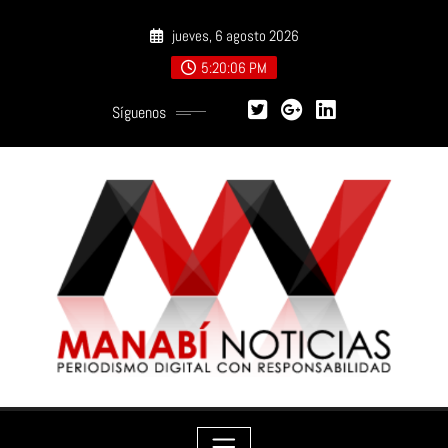
Saltar
jueves, 6 agosto 2026
al
contenido
5:20:08 PM
Síguenos