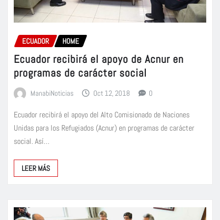
ECUADOR
HOME
Ecuador recibirá el apoyo de Acnur en
programas de carácter social
ManabiNoticias
Oct 12, 2018
0
Ecuador recibirá el apoyo del Alto Comisionado de Naciones
Unidas para los Refugiados (Acnur) en programas de carácter
social. Así…
LEER MÁS