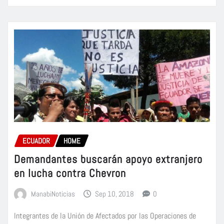
ECUADOR
HOME
Demandantes buscarán apoyo extranjero
en lucha contra Chevron
ManabiNoticias
Sep 10, 2018
0
Integrantes de la Unión de Afectados por las Operaciones de