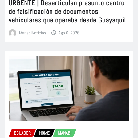
URGENTE | Desarticulan presunto centro
de falsificación de documentos
vehiculares que operaba desde Guayaquil
ManabiNoticias
Ago 6, 2026
ECUADOR
HOME
MANABÍ