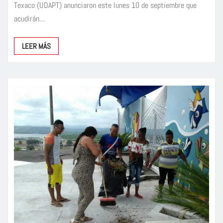
Texaco (UDAPT) anunciaron este lunes 10 de septiembre que
acudirán…
LEER MÁS