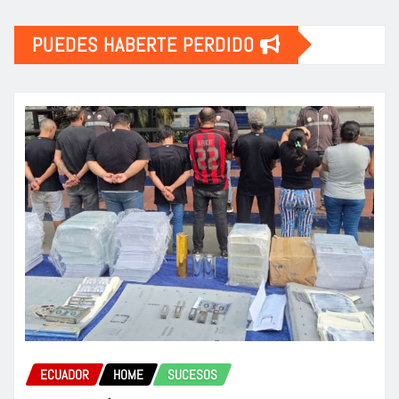
PUEDES HABERTE PERDIDO
ECUADOR
HOME
SUCESOS