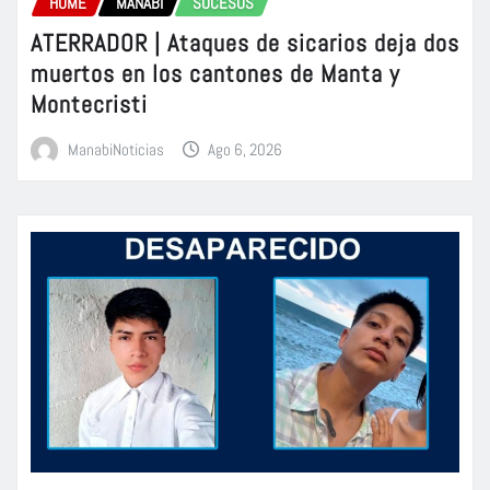
HOME
MANABÍ
SUCESOS
ATERRADOR | Ataques de sicarios deja dos
muertos en los cantones de Manta y
Montecristi
ManabiNoticias
Ago 6, 2026