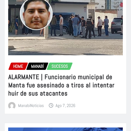
HOME
MANABÍ
SUCESOS
ALARMANTE | Funcionario municipal de
Manta fue asesinado a tiros al intentar
huir de sus atacantes
ManabiNoticias
Ago 7, 2026