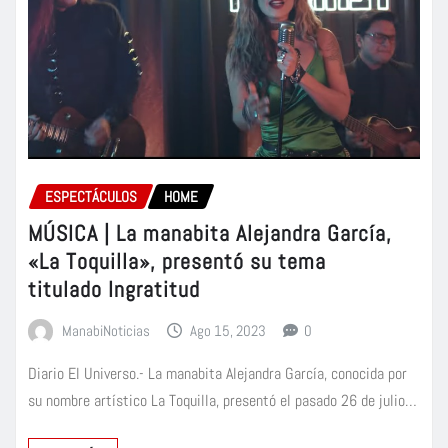
ESPECTÁCULOS
HOME
MÚSICA | La manabita Alejandra García,
«La Toquilla», presentó su tema
titulado Ingratitud
ManabiNoticias
Ago 15, 2023
0
Diario El Universo.- La manabita Alejandra García, conocida por
su nombre artístico La Toquilla, presentó el pasado 26 de julio…