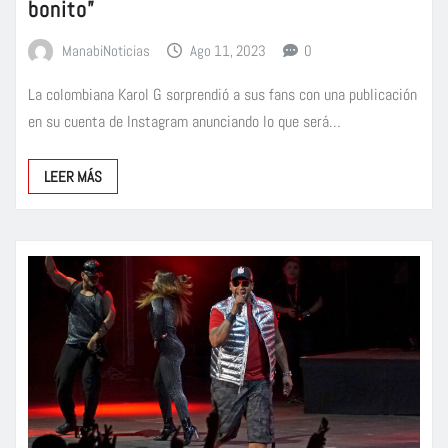
bonito”
ManabiNoticias
Ago 11, 2023
0
La colombiana Karol G sorprendió a sus fans con una publicación
en su cuenta de Instagram anunciando lo que será…
LEER MÁS