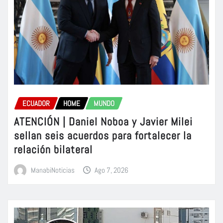
ECUADOR
HOME
MUNDO
ATENCIÓN | Daniel Noboa y Javier Milei
sellan seis acuerdos para fortalecer la
relación bilateral
ManabiNoticias
Ago 7, 2026