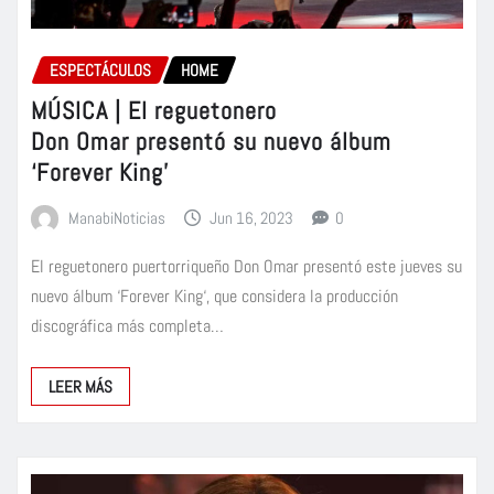
ESPECTÁCULOS
HOME
MÚSICA | El reguetonero
Don Omar presentó su nuevo álbum
‘Forever King’
ManabiNoticias
Jun 16, 2023
0
El reguetonero puertorriqueño Don Omar presentó este jueves su
nuevo álbum ‘Forever King‘, que considera la producción
discográfica más completa…
LEER MÁS