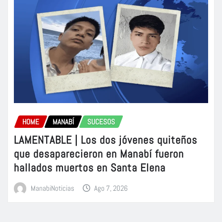
HOME
MANABÍ
SUCESOS
LAMENTABLE | Los dos jóvenes quiteños
que desaparecieron en Manabí fueron
hallados muertos en Santa Elena
ManabiNoticias
Ago 7, 2026