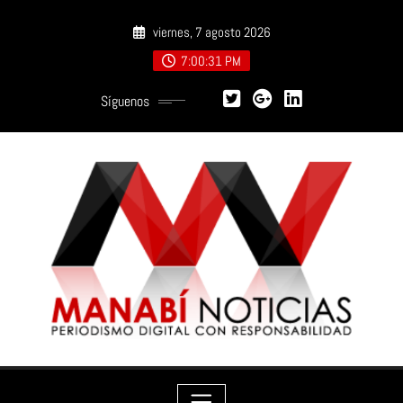
Saltar
viernes, 7 agosto 2026
al
contenido
7:00:32 PM
Síguenos