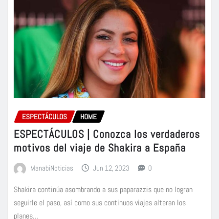
ESPECTÁCULOS
HOME
ESPECTÁCULOS | Conozca los verdaderos
motivos del viaje de Shakira a España
ManabiNoticias
Jun 12, 2023
0
Shakira continúa asombrando a sus paparazzis que no logran
seguirle el paso, así como sus continuos viajes alteran los
planes…