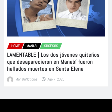
HOME
MANABÍ
SUCESOS
LAMENTABLE | Los dos jóvenes quiteños
que desaparecieron en Manabí fueron
hallados muertos en Santa Elena
ManabiNoticias
Ago 7, 2026