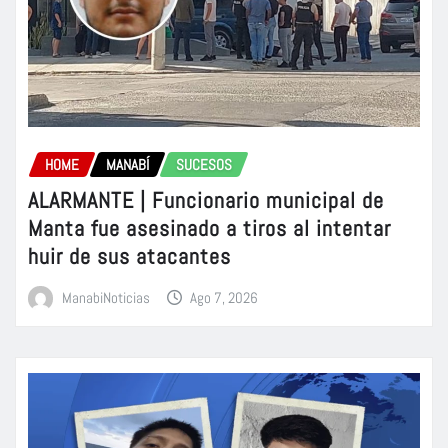
HOME
MANABÍ
SUCESOS
ALARMANTE | Funcionario municipal de
Manta fue asesinado a tiros al intentar
huir de sus atacantes
ManabiNoticias
Ago 7, 2026