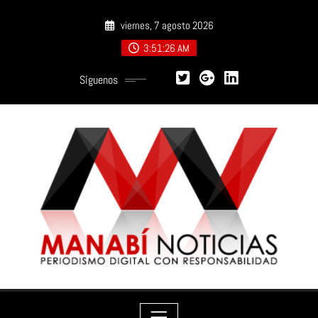
Saltar
viernes, 7 agosto 2026
al
contenido
3:51:27 AM
Síguenos