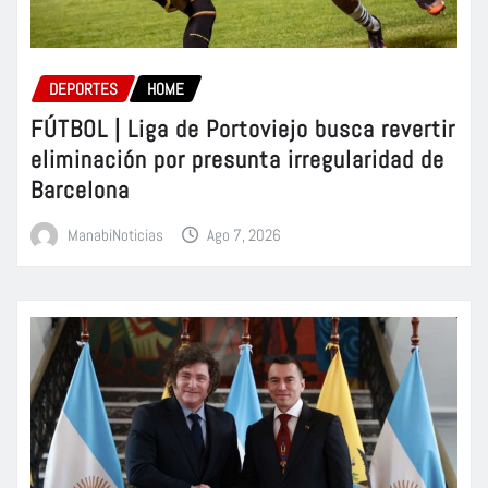
DEPORTES
HOME
FÚTBOL | Liga de Portoviejo busca revertir
eliminación por presunta irregularidad de
Barcelona
ManabiNoticias
Ago 7, 2026