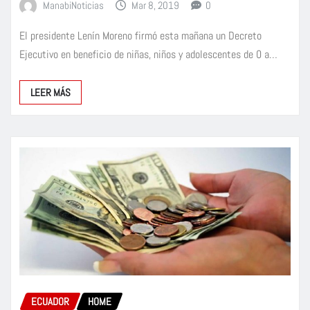
ManabiNoticias
Mar 8, 2019
0
El presidente Lenín Moreno firmó esta mañana un Decreto
Ejecutivo en beneficio de niñas, niños y adolescentes de 0 a…
LEER MÁS
ECUADOR
HOME