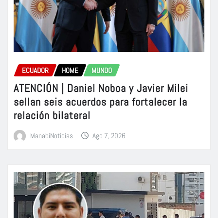
ECUADOR
HOME
MUNDO
ATENCIÓN | Daniel Noboa y Javier Milei
sellan seis acuerdos para fortalecer la
relación bilateral
ManabiNoticias
Ago 7, 2026