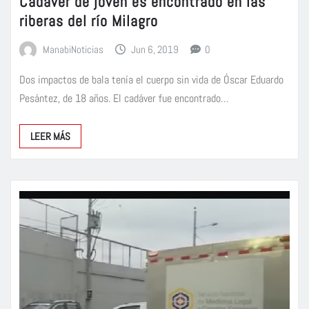
Cadáver de joven es encontrado en las
riberas del río Milagro
ManabiNoticias
Jun 6, 2019
0
Dos impactos de bala tenía el cuerpo sin vida de Óscar Eduardo
Pesántez, de 18 años. El cadáver fue encontrado…
LEER MÁS