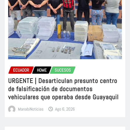
ECUADOR
HOME
SUCESOS
URGENTE | Desarticulan presunto centro
de falsificación de documentos
vehiculares que operaba desde Guayaquil
ManabiNoticias
Ago 6, 2026