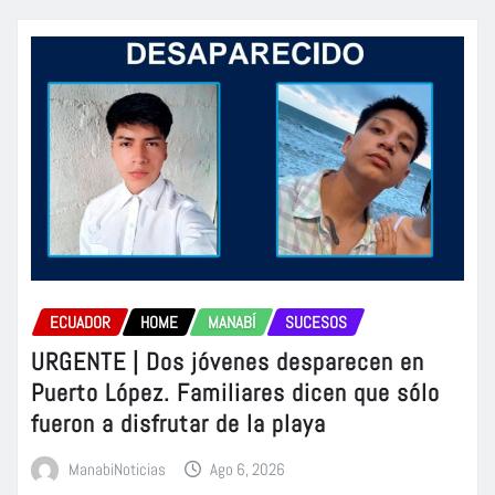
ECUADOR
HOME
MANABÍ
SUCESOS
URGENTE | Dos jóvenes desparecen en
Puerto López. Familiares dicen que sólo
fueron a disfrutar de la playa
ManabiNoticias
Ago 6, 2026