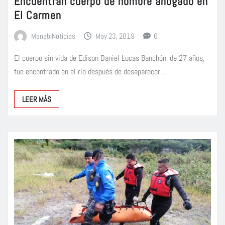
Encuentran cuerpo de hombre ahogado en
El Carmen
ManabiNoticias
May 23, 2019
0
El cuerpo sin vida de Edison Daniel Lucas Banchón, de 27 años,
fue encontrado en el río después de desaparecer…
LEER MÁS