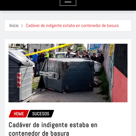
Inicio
Cadáver de indigente estaba en contenedor de basura
HOME
SUCESOS
Cadáver de indigente estaba en
contenedor de basura