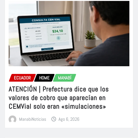
ECUADOR
HOME
MANABÍ
ATENCIÓN | Prefectura dice que los
valores de cobro que aparecían en
CEMVial solo eran «simulaciones»
ManabiNoticias
Ago 6, 2026