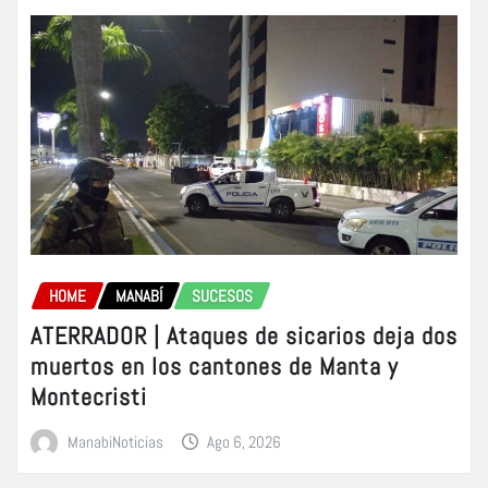
HOME
MANABÍ
SUCESOS
ATERRADOR | Ataques de sicarios deja dos
muertos en los cantones de Manta y
Montecristi
ManabiNoticias
Ago 6, 2026