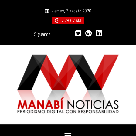
Saltar
viernes, 7 agosto 2026
al
contenido
7:28:59 AM
Síguenos