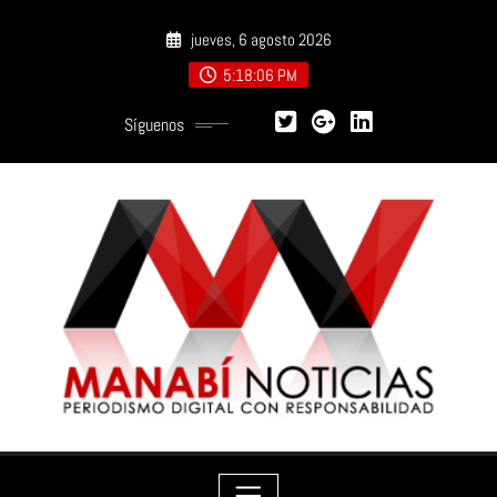
Saltar
jueves, 6 agosto 2026
al
contenido
5:18:07 PM
Síguenos