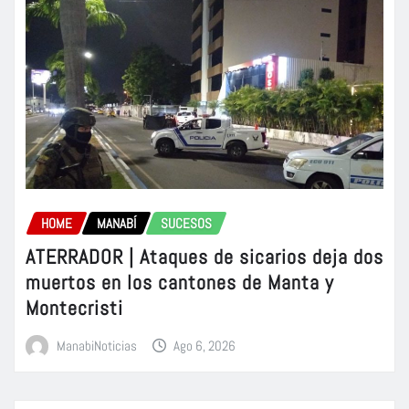
HOME
MANABÍ
SUCESOS
ATERRADOR | Ataques de sicarios deja dos
muertos en los cantones de Manta y
Montecristi
ManabiNoticias
Ago 6, 2026