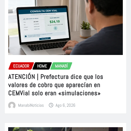
ECUADOR
HOME
MANABÍ
ATENCIÓN | Prefectura dice que los
valores de cobro que aparecían en
CEMVial solo eran «simulaciones»
ManabiNoticias
Ago 6, 2026