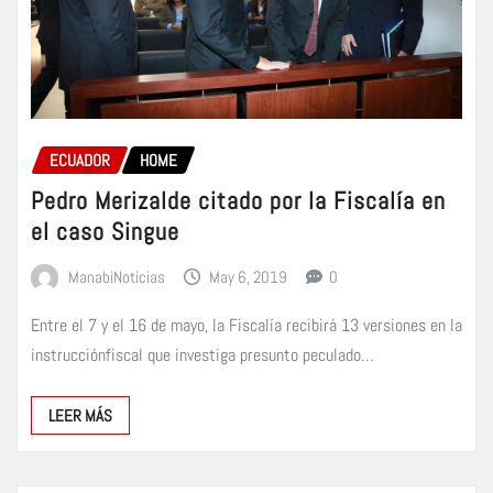
ECUADOR
HOME
Pedro Merizalde citado por la Fiscalía en
el caso Singue
ManabiNoticias
May 6, 2019
0
Entre el 7 y el 16 de mayo, la Fiscalía recibirá 13 versiones en la
instrucciónfiscal que investiga presunto peculado…
LEER MÁS