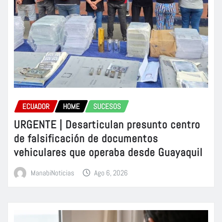
ECUADOR
HOME
SUCESOS
URGENTE | Desarticulan presunto centro
de falsificación de documentos
vehiculares que operaba desde Guayaquil
ManabiNoticias
Ago 6, 2026