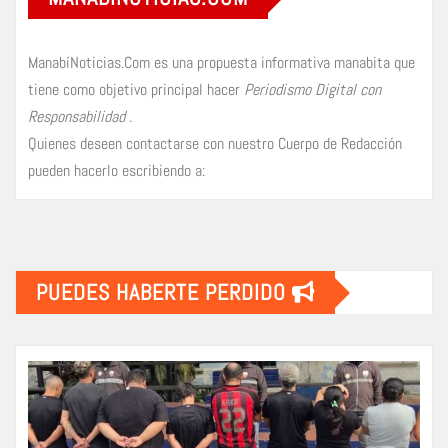
ManabíNoticias.Com es una propuesta informativa manabita que
tiene como objetivo principal hacer
Periodismo Digital con
Responsabilidad
.
Quienes deseen contactarse con nuestro Cuerpo de Redacción
pueden hacerlo escribiendo a:
PUEDES HABERTE PERDIDO