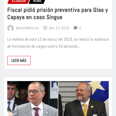
ECUADOR
HOME
Fiscal pidió prisión preventiva para Glas y
Capaya en caso Singue
ManabiNoticias
Mar 13, 2019
0
La mañana de este 13 de marzo del 2019, se realizó la audiencia
de formulación de cargos contra 10 personas…
LEER MÁS