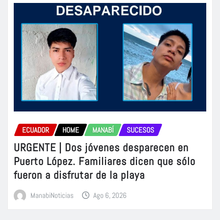
ECUADOR
HOME
MANABÍ
SUCESOS
URGENTE | Dos jóvenes desparecen en
Puerto López. Familiares dicen que sólo
fueron a disfrutar de la playa
ManabiNoticias
Ago 6, 2026