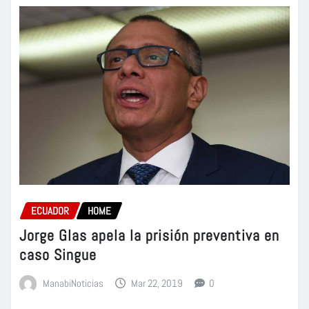
ECUADOR
HOME
Jorge Glas apela la prisión preventiva en
caso Singue
ManabiNoticias
Mar 22, 2019
0