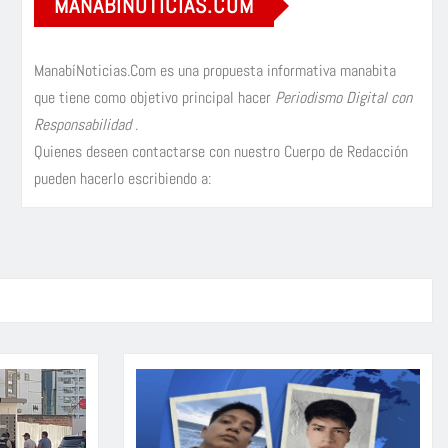
MANABÍNOTICIAS.COM
ManabíNoticias.Com es una propuesta informativa manabita
que tiene como objetivo principal hacer
Periodismo Digital con
Responsabilidad
.
Quienes deseen contactarse con nuestro Cuerpo de Redacción
pueden hacerlo escribiendo a: