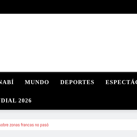
NABÍ
MUNDO
DEPORTES
ESPECTÁ
DIAL 2026
o sobre zonas francas no pasó