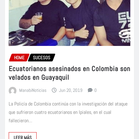
HOME
SUCESOS
Ecuatorianos asesinados en Colombia son
velados en Guayaquil
ManabiNoticias
Jun 20, 2019
0
La Policía de Colombia continúa con la investigación del ataque
que sufrieron cuatro ecuatorianos en Ipiales, en el cual
fallecieron…
LEER MÁS