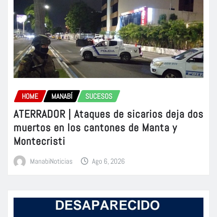
HOME
MANABÍ
SUCESOS
ATERRADOR | Ataques de sicarios deja dos
muertos en los cantones de Manta y
Montecristi
ManabiNoticias
Ago 6, 2026