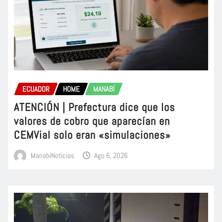
ECUADOR
HOME
MANABÍ
ATENCIÓN | Prefectura dice que los
valores de cobro que aparecían en
CEMVial solo eran «simulaciones»
ManabiNoticias
Ago 6, 2026