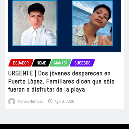
ECUADOR
HOME
MANABÍ
SUCESOS
URGENTE | Dos jóvenes desparecen en
Puerto López. Familiares dicen que sólo
fueron a disfrutar de la playa
ManabiNoticias
Ago 6, 2026