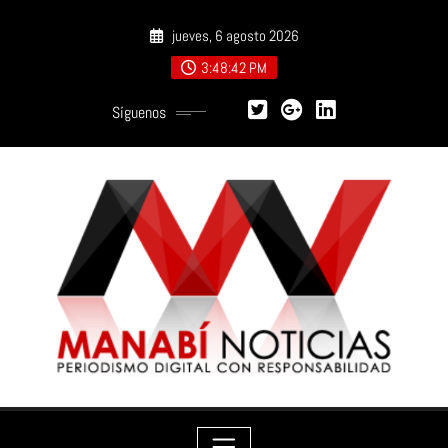
Saltar
jueves, 6 agosto 2026
al
contenido
3:48:43 PM
Síguenos