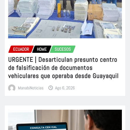
ECUADOR
HOME
SUCESOS
URGENTE | Desarticulan presunto centro
de falsificación de documentos
vehiculares que operaba desde Guayaquil
ManabiNoticias
Ago 6, 2026