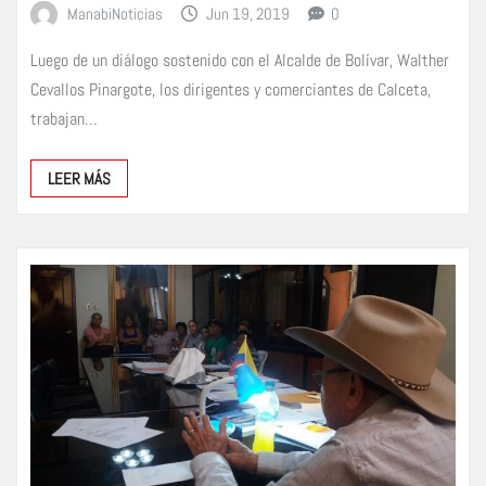
ManabiNoticias
Jun 19, 2019
0
Luego de un diálogo sostenido con el Alcalde de Bolívar, Walther
Cevallos Pinargote, los dirigentes y comerciantes de Calceta,
trabajan…
LEER MÁS