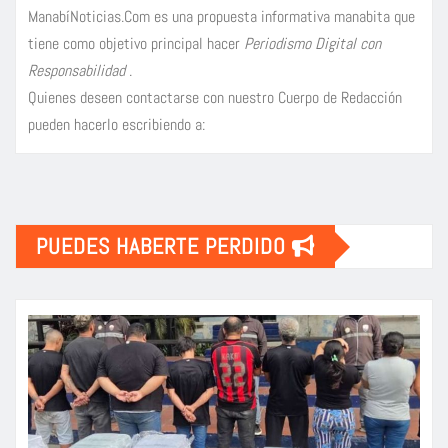
ManabíNoticias.Com es una propuesta informativa manabita que
tiene como objetivo principal hacer
Periodismo Digital con
Responsabilidad
.
Quienes deseen contactarse con nuestro Cuerpo de Redacción
pueden hacerlo escribiendo a:
PUEDES HABERTE PERDIDO