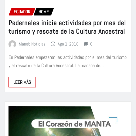
ECUADOR
HOME
Pedernales inicia actividades por mes del
turismo y rescate de la Cultura Ancestral
ManabiNoticias
Ago 1, 2018
0
En Pedernales empezaron las actividades por el mes del turismo
y el rescate de la Cultura Ancestral. La mañana de…
LEER MÁS