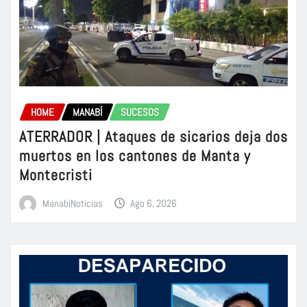
HOME
MANABÍ
SUCESOS
ATERRADOR | Ataques de sicarios deja dos
muertos en los cantones de Manta y
Montecristi
ManabiNoticias
Ago 6, 2026