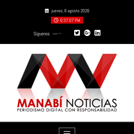
Saltar
jueves, 6 agosto 2026
al
contenido
6:37:08 PM
Síguenos