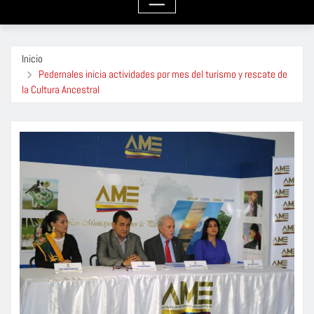
Inicio
Pedernales inicia actividades por mes del turismo y rescate de
la Cultura Ancestral