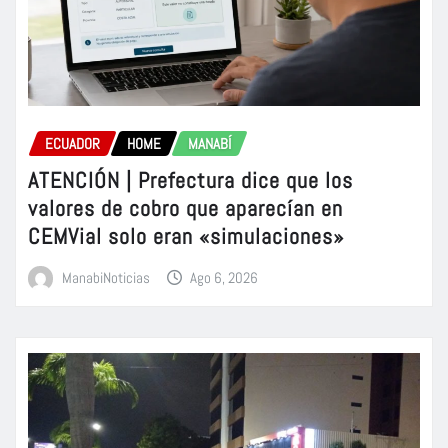
ECUADOR
HOME
MANABÍ
ATENCIÓN | Prefectura dice que los
valores de cobro que aparecían en
CEMVial solo eran «simulaciones»
ManabiNoticias
Ago 6, 2026