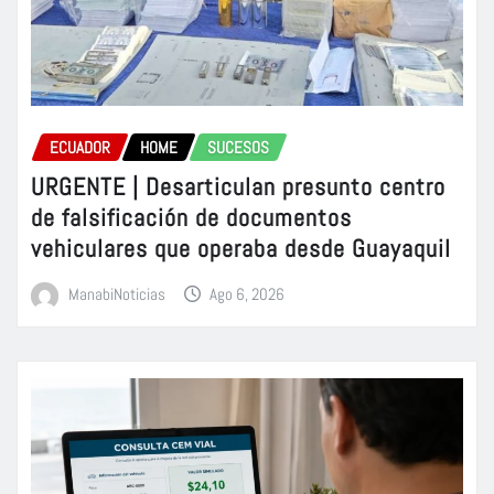
ECUADOR
HOME
SUCESOS
URGENTE | Desarticulan presunto centro
de falsificación de documentos
vehiculares que operaba desde Guayaquil
ManabiNoticias
Ago 6, 2026