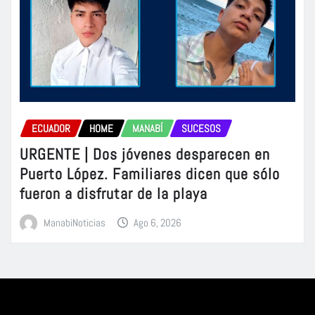
ECUADOR
HOME
MANABÍ
SUCESOS
URGENTE | Dos jóvenes desparecen en
Puerto López. Familiares dicen que sólo
fueron a disfrutar de la playa
ManabiNoticias
Ago 6, 2026