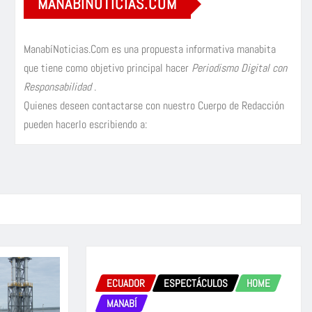
MANABÍNOTICIAS.COM
ManabíNoticias.Com es una propuesta informativa manabita
que tiene como objetivo principal hacer
Periodismo Digital con
Responsabilidad
.
Quienes deseen contactarse con nuestro Cuerpo de Redacción
pueden hacerlo escribiendo a:
ECUADOR
ESPECTÁCULOS
HOME
MANABÍ