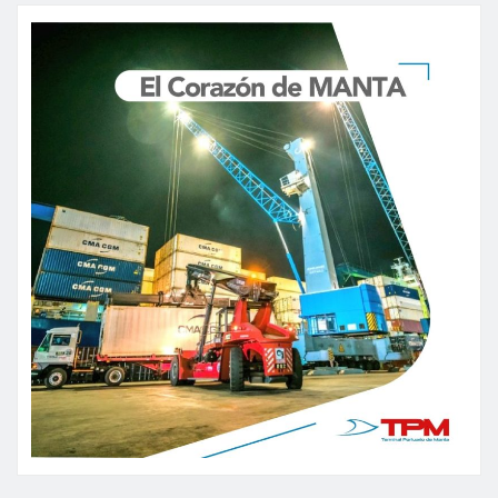
de
entradas