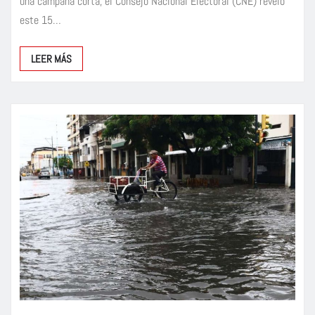
una campaña corta, el Consejo Nacional Electoral (CNE) reveló
este 15…
LEER MÁS