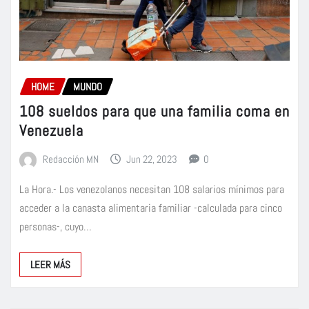
HOME
MUNDO
108 sueldos para que una familia coma en
Venezuela
Redacción MN
Jun 22, 2023
0
La Hora.- Los venezolanos necesitan 108 salarios mínimos para
acceder a la canasta alimentaria familiar -calculada para cinco
personas-, cuyo…
LEER MÁS