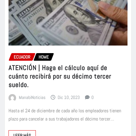
ECUADOR
HOME
ATENCIÓN | Haga el cálculo aquí de
cuánto recibirá por su décimo tercer
sueldo.
ManabiNoticias
Dic 10, 2023
0
Hasta el 24 de diciembre de cada año los empleadores tienen
plazo para cancelar a sus trabajadores el décimo tercer…
LEER MÁS