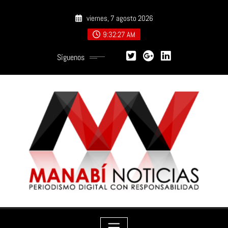
Saltar
viernes, 7 agosto 2026
al
contenido
9:32:29 AM
Síguenos