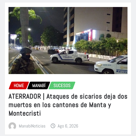
HOME
MANABÍ
SUCESOS
ATERRADOR | Ataques de sicarios deja dos
muertos en los cantones de Manta y
Montecristi
ManabiNoticias
Ago 6, 2026