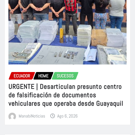
ECUADOR
HOME
SUCESOS
URGENTE | Desarticulan presunto centro
de falsificación de documentos
vehiculares que operaba desde Guayaquil
ManabiNoticias
Ago 6, 2026