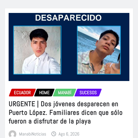
ECUADOR
HOME
MANABÍ
SUCESOS
URGENTE | Dos jóvenes desparecen en
Puerto López. Familiares dicen que sólo
fueron a disfrutar de la playa
ManabiNoticias
Ago 6, 2026