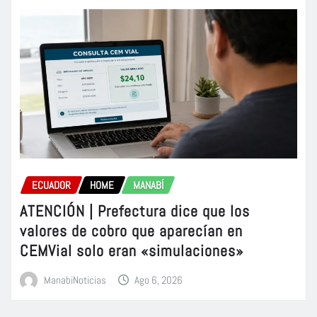
ECUADOR
HOME
MANABÍ
ATENCIÓN | Prefectura dice que los
valores de cobro que aparecían en
CEMVial solo eran «simulaciones»
ManabiNoticias
Ago 6, 2026