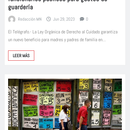
guardería
Redacción MN
Jun 29, 2023
0
El Telégrafo.- La Ley Orgánica de Derecho al Cuidado garantiza
un nuevo beneficio para madres y padres de familia en…
LEER MÁS