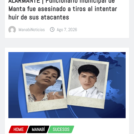
ALARMANTE | Funcionario municipal de
Manta fue asesinado a tiros al intentar
huir de sus atacantes
ManabiNoticias
Ago 7, 2026
HOME
MANABÍ
SUCESOS