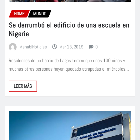
HOME
MUNDO
Se derrumbó el edificio de una escuela en
Nigeria
ManabiNoticias
Mar 13, 2019
0
Residentes de un barrio de Lagos temen que unos 100 niños y
muchas otras personas hayan quedado atrapadas el miércoles…
LEER MÁS