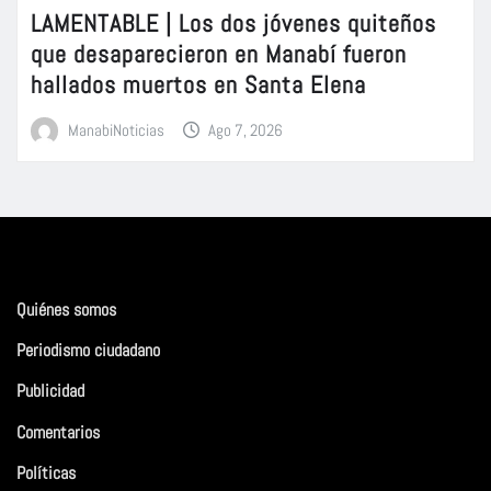
LAMENTABLE | Los dos jóvenes quiteños
que desaparecieron en Manabí fueron
hallados muertos en Santa Elena
ManabiNoticias
Ago 7, 2026
Quiénes somos
Periodismo ciudadano
Publicidad
Comentarios
Políticas