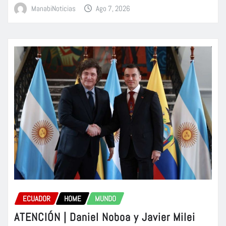
ManabiNoticias
Ago 7, 2026
ECUADOR
HOME
MUNDO
ATENCIÓN | Daniel Noboa y Javier Milei