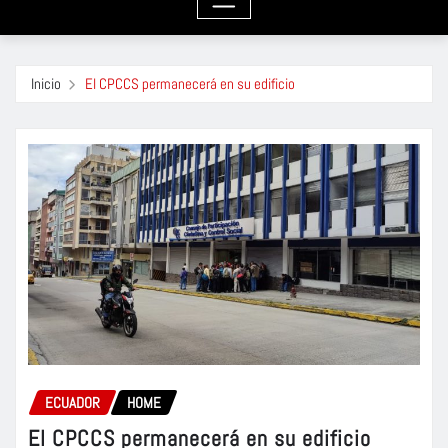
Inicio
El CPCCS permanecerá en su edificio
ECUADOR
HOME
El CPCCS permanecerá en su edificio