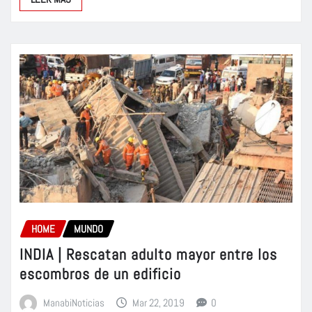
HOME
MUNDO
INDIA | Rescatan adulto mayor entre los
escombros de un edificio
ManabiNoticias
Mar 22, 2019
0