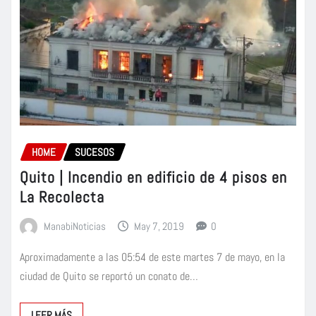
HOME
SUCESOS
Quito | Incendio en edificio de 4 pisos en
La Recolecta
ManabiNoticias
May 7, 2019
0
Aproximadamente a las 05:54 de este martes 7 de mayo, en la
ciudad de Quito se reportó un conato de…
LEER MÁS