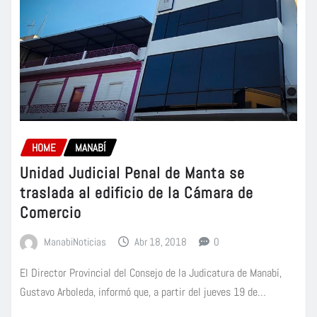
HOME
MANABÍ
Unidad Judicial Penal de Manta se
traslada al edificio de la Cámara de
Comercio
ManabiNoticias
Abr 18, 2018
0
El Director Provincial del Consejo de la Judicatura de Manabí,
Gustavo Arboleda, informó que, a partir del jueves 19 de…