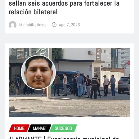
sellan seis acuerdos para fortalecer la
relación bilateral
ManabiNoticias
Ago 7, 2026
HOME
MANABÍ
SUCESOS