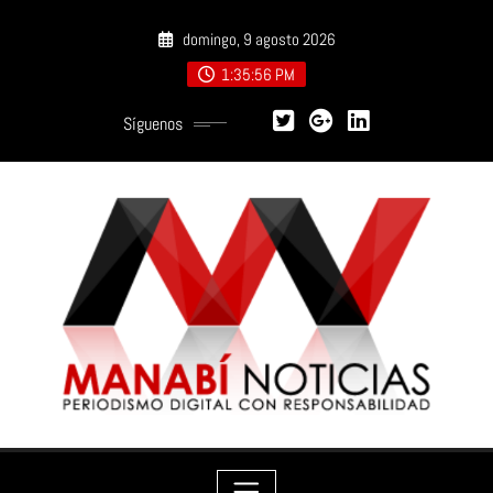
Saltar
domingo, 9 agosto 2026
al
contenido
1:35:58 PM
Síguenos