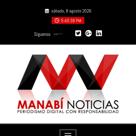
Saltar
sábado, 8 agosto 2026
al
contenido
5:40:39 PM
Síguenos