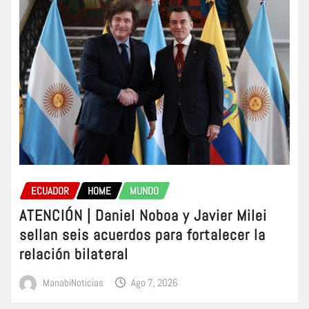
ECUADOR
HOME
MUNDO
ATENCIÓN | Daniel Noboa y Javier Milei
sellan seis acuerdos para fortalecer la
relación bilateral
ManabiNoticias
Ago 7, 2026