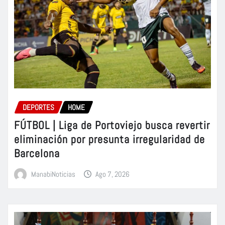
DEPORTES
HOME
FÚTBOL | Liga de Portoviejo busca revertir
eliminación por presunta irregularidad de
Barcelona
ManabiNoticias
Ago 7, 2026