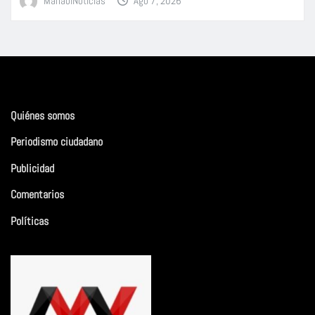
ManabiNoticias
Ago 7, 2026
Quiénes somos
Periodismo ciudadano
Publicidad
Comentarios
Políticas