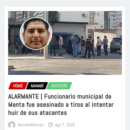
HOME
MANABÍ
SUCESOS
ALARMANTE | Funcionario municipal de
Manta fue asesinado a tiros al intentar
huir de sus atacantes
ManabiNoticias
Ago 7, 2026