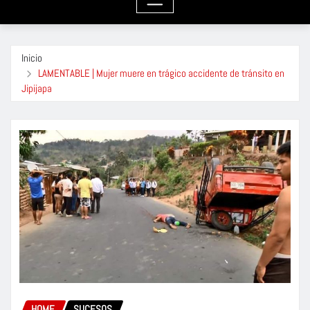
Inicio
LAMENTABLE | Mujer muere en trágico accidente de tránsito en
Jipijapa
HOME
SUCESOS