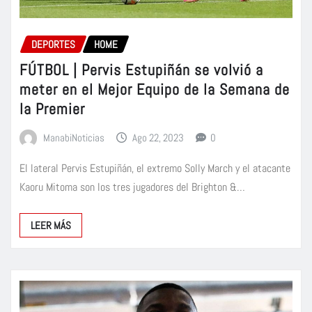
DEPORTES
HOME
FÚTBOL | Pervis Estupiñán se volvió a
meter en el Mejor Equipo de la Semana de
la Premier
ManabiNoticias
Ago 22, 2023
0
El lateral Pervis Estupiñán, el extremo Solly March y el atacante
Kaoru Mitoma son los tres jugadores del Brighton &…
LEER MÁS