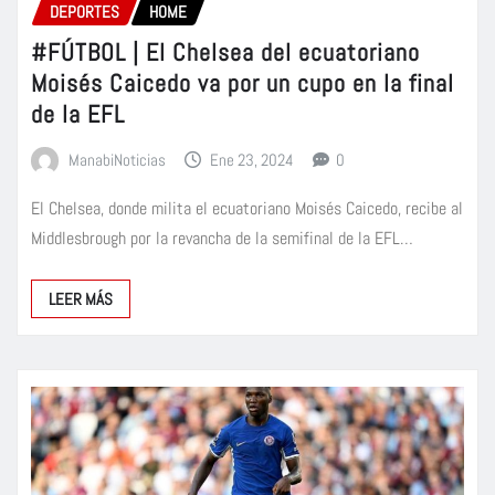
DEPORTES
HOME
#FÚTBOL | El Chelsea del ecuatoriano
Moisés Caicedo va por un cupo en la final
de la EFL
ManabiNoticias
Ene 23, 2024
0
El Chelsea, donde milita el ecuatoriano Moisés Caicedo, recibe al
Middlesbrough por la revancha de la semifinal de la EFL…
LEER MÁS