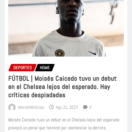
DEPORTES
HOME
FÚTBOL | Moisés Caicedo tuvo un debut
en el Chelsea lejos del esperado. Hay
críticas despiadadas
ManabiNoticias
Ago 21, 2023
0
Moisés Caicedo tuvo un debut en el Chelsea lejos del esperado:
provocó un penal que terminó por sentenciar la derrota…