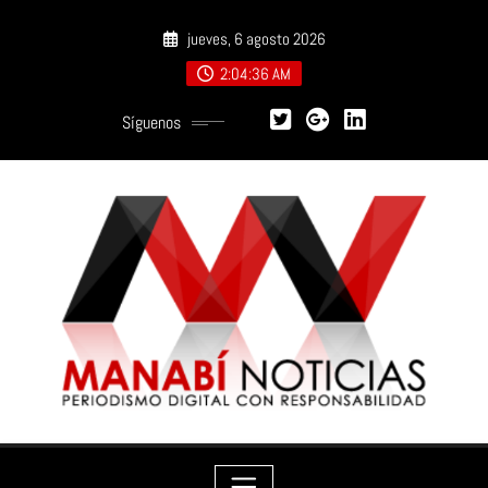
Saltar
jueves, 6 agosto 2026
al
contenido
2:04:37 AM
Síguenos