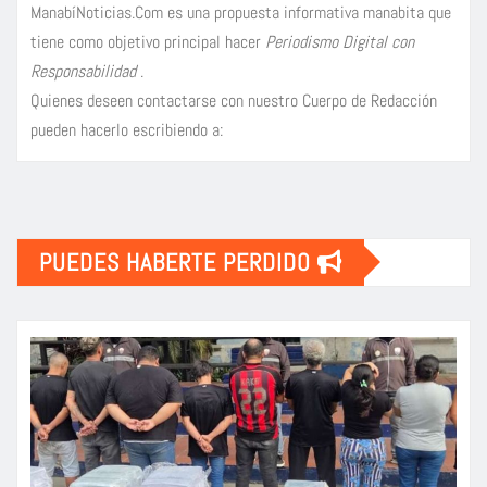
ManabíNoticias.Com es una propuesta informativa manabita que
tiene como objetivo principal hacer
Periodismo Digital con
Responsabilidad
.
Quienes deseen contactarse con nuestro Cuerpo de Redacción
pueden hacerlo escribiendo a:
PUEDES HABERTE PERDIDO