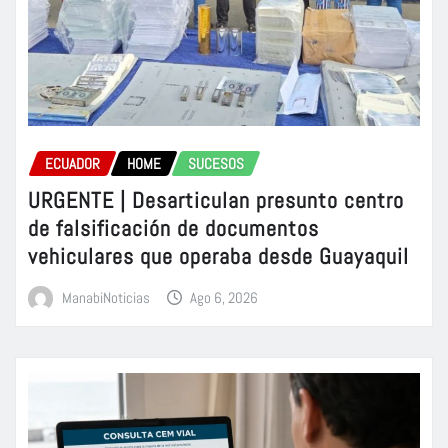
ECUADOR
HOME
SUCESOS
URGENTE | Desarticulan presunto centro
de falsificación de documentos
vehiculares que operaba desde Guayaquil
ManabiNoticias
Ago 6, 2026