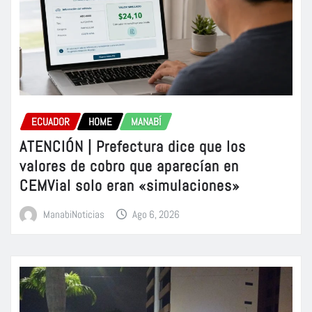
ECUADOR
HOME
MANABÍ
ATENCIÓN | Prefectura dice que los
valores de cobro que aparecían en
CEMVial solo eran «simulaciones»
ManabiNoticias
Ago 6, 2026