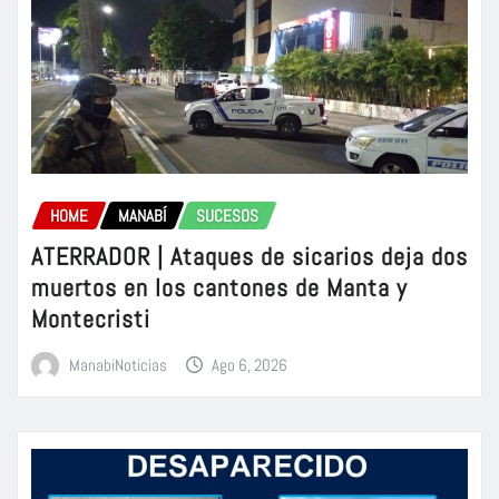
HOME
MANABÍ
SUCESOS
ATERRADOR | Ataques de sicarios deja dos
muertos en los cantones de Manta y
Montecristi
ManabiNoticias
Ago 6, 2026