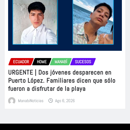
ECUADOR
HOME
MANABÍ
SUCESOS
URGENTE | Dos jóvenes desparecen en
Puerto López. Familiares dicen que sólo
fueron a disfrutar de la playa
ManabiNoticias
Ago 6, 2026