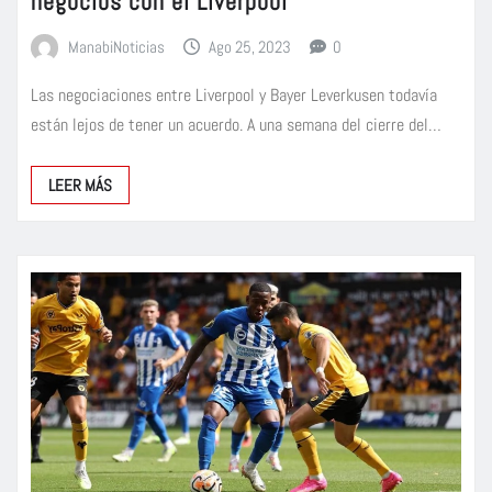
negocios con el Liverpool
ManabiNoticias
Ago 25, 2023
0
Las negociaciones entre Liverpool y Bayer Leverkusen todavía
están lejos de tener un acuerdo. A una semana del cierre del…
LEER MÁS