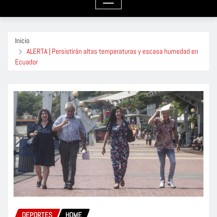
Inicio
ALERTA | Persistirán altas temperaturas y escasa humedad en
Ecuador
DEPORTES
HOME