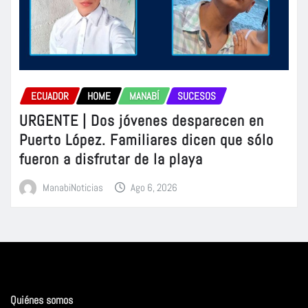
ECUADOR
HOME
MANABÍ
SUCESOS
URGENTE | Dos jóvenes desparecen en
Puerto López. Familiares dicen que sólo
fueron a disfrutar de la playa
ManabiNoticias
Ago 6, 2026
Quiénes somos