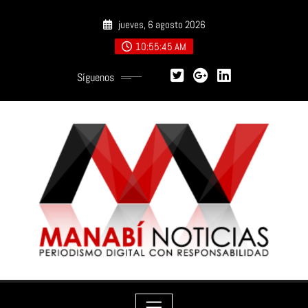
Saltar
jueves, 6 agosto 2026
al
contenido
10:55:46 AM
Síguenos