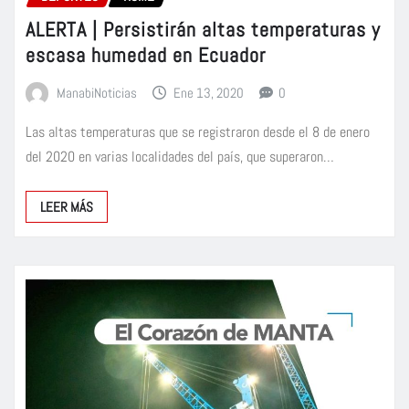
ALERTA | Persistirán altas temperaturas y
escasa humedad en Ecuador
ManabiNoticias
Ene 13, 2020
0
Las altas temperaturas que se registraron desde el 8 de enero
del 2020 en varias localidades del país, que superaron…
LEER MÁS