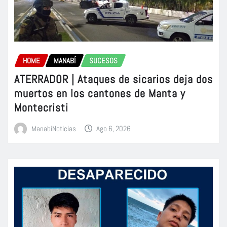
HOME
MANABÍ
SUCESOS
ATERRADOR | Ataques de sicarios deja dos
muertos en los cantones de Manta y
Montecristi
ManabiNoticias
Ago 6, 2026