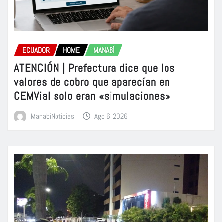
ECUADOR
HOME
MANABÍ
ATENCIÓN | Prefectura dice que los
valores de cobro que aparecían en
CEMVial solo eran «simulaciones»
ManabiNoticias
Ago 6, 2026