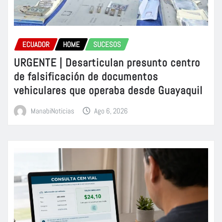
ECUADOR
HOME
SUCESOS
URGENTE | Desarticulan presunto centro
de falsificación de documentos
vehiculares que operaba desde Guayaquil
ManabiNoticias
Ago 6, 2026