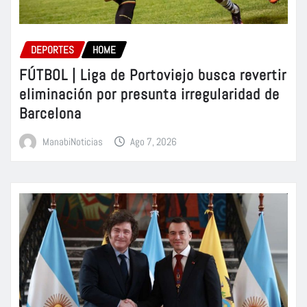
DEPORTES
HOME
FÚTBOL | Liga de Portoviejo busca revertir
eliminación por presunta irregularidad de
Barcelona
ManabiNoticias
Ago 7, 2026