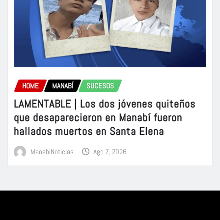
HOME
MANABÍ
SUCESOS
LAMENTABLE | Los dos jóvenes quiteños
que desaparecieron en Manabí fueron
hallados muertos en Santa Elena
ManabiNoticias
Ago 7, 2026