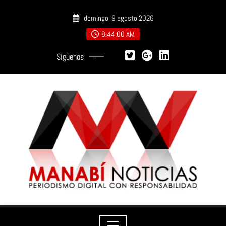
Saltar
domingo, 9 agosto 2026
al
contenido
8:44:01 AM
Síguenos