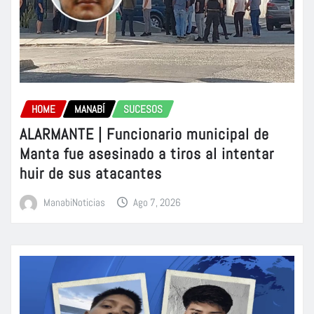
HOME
MANABÍ
SUCESOS
ALARMANTE | Funcionario municipal de
Manta fue asesinado a tiros al intentar
huir de sus atacantes
ManabiNoticias
Ago 7, 2026