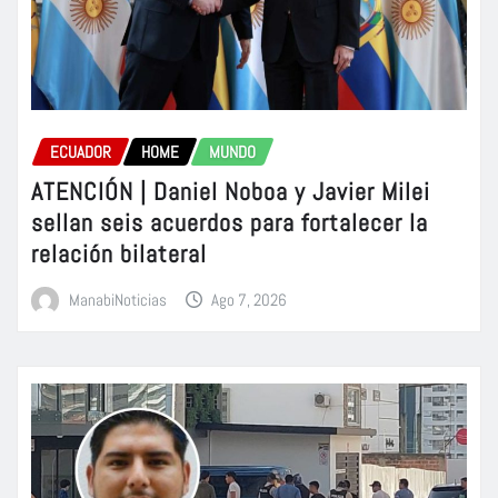
ECUADOR
HOME
MUNDO
ATENCIÓN | Daniel Noboa y Javier Milei
sellan seis acuerdos para fortalecer la
relación bilateral
ManabiNoticias
Ago 7, 2026