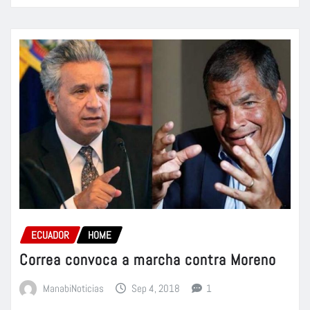
ECUADOR
HOME
Correa convoca a marcha contra Moreno
ManabiNoticias
Sep 4, 2018
1