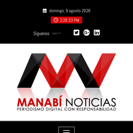
Saltar
domingo, 9 agosto 2026
al
contenido
2:26:34 PM
Síguenos