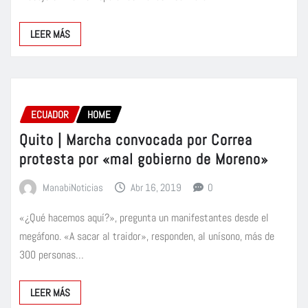
LEER MÁS
ECUADOR
HOME
Quito | Marcha convocada por Correa
protesta por «mal gobierno de Moreno»
ManabiNoticias
Abr 16, 2019
0
«¿Qué hacemos aquí?», pregunta un manifestantes desde el
megáfono. «A sacar al traidor», responden, al unísono, más de
300 personas…
LEER MÁS