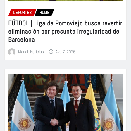
DEPORTES
HOME
FÚTBOL | Liga de Portoviejo busca revertir
eliminación por presunta irregularidad de
Barcelona
ManabiNoticias
Ago 7, 2026