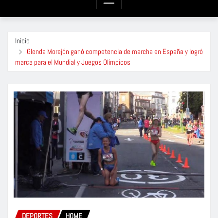
Inicio
Glenda Morejón ganó competencia de marcha en España y logró
marca para el Mundial y Juegos Olímpicos
DEPORTES
HOME