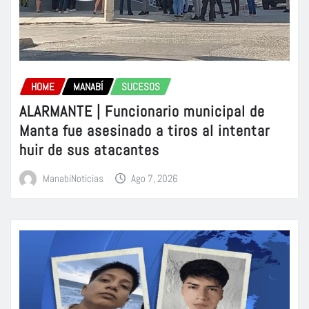
HOME
MANABÍ
SUCESOS
ALARMANTE | Funcionario municipal de
Manta fue asesinado a tiros al intentar
huir de sus atacantes
ManabiNoticias
Ago 7, 2026