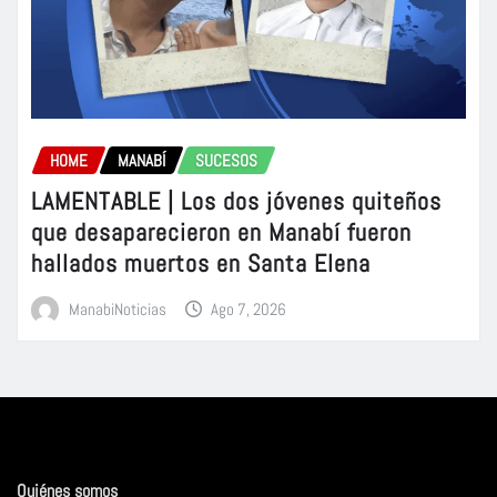
HOME
MANABÍ
SUCESOS
LAMENTABLE | Los dos jóvenes quiteños
que desaparecieron en Manabí fueron
hallados muertos en Santa Elena
ManabiNoticias
Ago 7, 2026
Quiénes somos