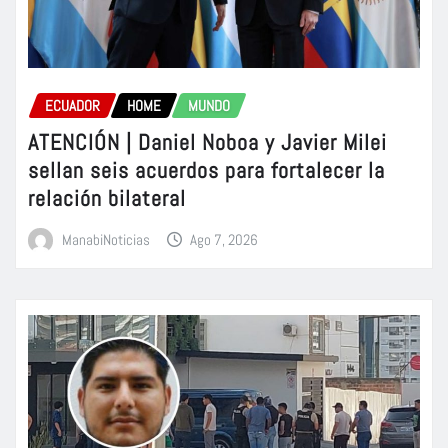
ECUADOR
HOME
MUNDO
ATENCIÓN | Daniel Noboa y Javier Milei
sellan seis acuerdos para fortalecer la
relación bilateral
ManabiNoticias
Ago 7, 2026