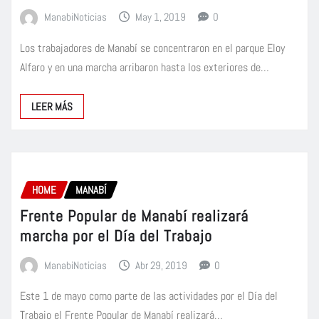
ManabiNoticias
May 1, 2019
0
Los trabajadores de Manabí se concentraron en el parque Eloy
Alfaro y en una marcha arribaron hasta los exteriores de…
LEER MÁS
HOME
MANABÍ
Frente Popular de Manabí realizará
marcha por el Día del Trabajo
ManabiNoticias
Abr 29, 2019
0
Este 1 de mayo como parte de las actividades por el Día del
Trabajo el Frente Popular de Manabí realizará…