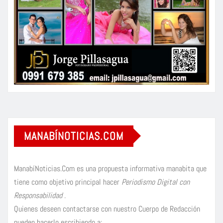
MANABÍNOTICIAS.COM
ManabíNoticias.Com es una propuesta informativa manabita que
tiene como objetivo principal hacer
Periodismo Digital con
Responsabilidad
.
Quienes deseen contactarse con nuestro Cuerpo de Redacción
pueden hacerlo escribiendo a: