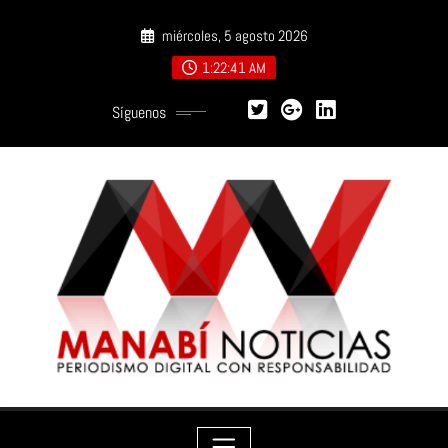
Saltar
miércoles, 5 agosto 2026
al
contenido
1:22:43 AM
Síguenos