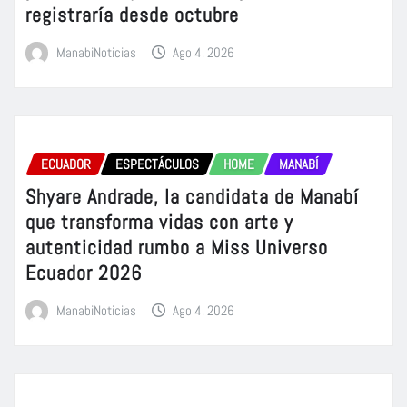
registraría desde octubre
ManabiNoticias
Ago 4, 2026
ECUADOR
ESPECTÁCULOS
HOME
MANABÍ
Shyare Andrade, la candidata de Manabí
que transforma vidas con arte y
autenticidad rumbo a Miss Universo
Ecuador 2026
ManabiNoticias
Ago 4, 2026