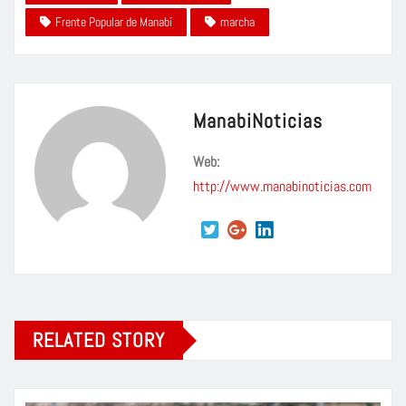
Frente Popular de Manabí
marcha
ManabiNoticias
Web:
http://www.manabinoticias.com
RELATED STORY