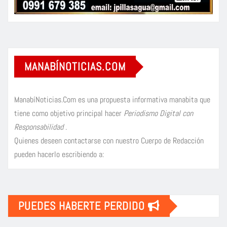
MANABÍNOTICIAS.COM
ManabíNoticias.Com es una propuesta informativa manabita que
tiene como objetivo principal hacer
Periodismo Digital con
Responsabilidad
.
Quienes deseen contactarse con nuestro Cuerpo de Redacción
pueden hacerlo escribiendo a:
PUEDES HABERTE PERDIDO