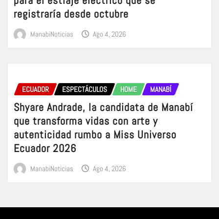
registraría desde octubre
ManabiNoticias
Ago 4, 2026
ECUADOR
ESPECTÁCULOS
HOME
MANABÍ
Shyare Andrade, la candidata de Manabí
que transforma vidas con arte y
autenticidad rumbo a Miss Universo
Ecuador 2026
ManabiNoticias
Ago 4, 2026