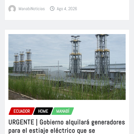
ManabiNoticias
Ago 4, 2026
ECUADOR
HOME
MANABÍ
URGENTE | Gobierno alquilará generadores
para el estiaje eléctrico que se