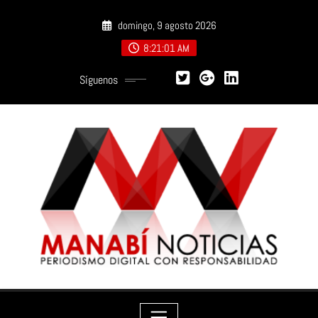
Saltar
domingo, 9 agosto 2026
al
contenido
8:21:02 AM
Síguenos