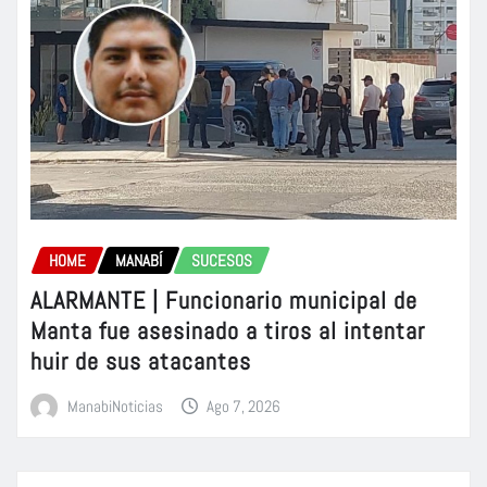
HOME
MANABÍ
SUCESOS
ALARMANTE | Funcionario municipal de
Manta fue asesinado a tiros al intentar
huir de sus atacantes
ManabiNoticias
Ago 7, 2026