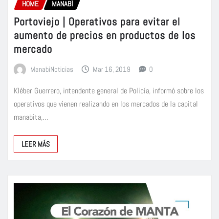
HOME
MANABÍ
Portoviejo | Operativos para evitar el
aumento de precios en productos de los
mercado
ManabiNoticias
Mar 16, 2019
0
Kléber Guerrero, intendente general de Policía, informó sobre los
operativos que vienen realizando en los mercados de la capital
manabita,…
LEER MÁS