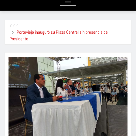
Inicio
Portoviejo inauguró su Plaza Central sin presencia de
Presidente