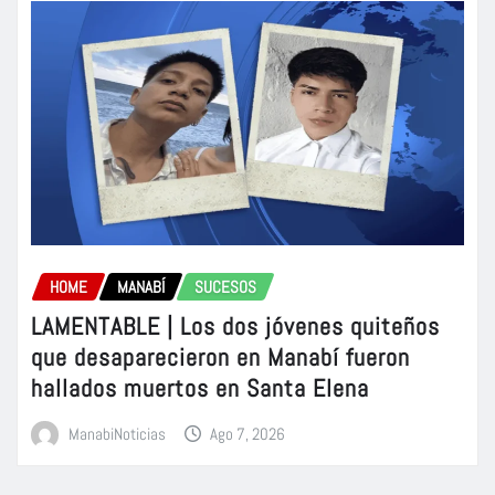
HOME
MANABÍ
SUCESOS
LAMENTABLE | Los dos jóvenes quiteños
que desaparecieron en Manabí fueron
hallados muertos en Santa Elena
ManabiNoticias
Ago 7, 2026