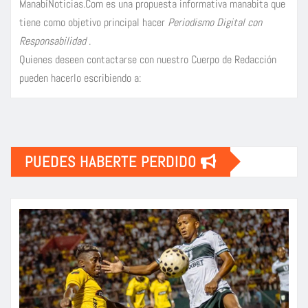
ManabíNoticias.Com es una propuesta informativa manabita que
tiene como objetivo principal hacer
Periodismo Digital con
Responsabilidad
.
Quienes deseen contactarse con nuestro Cuerpo de Redacción
pueden hacerlo escribiendo a:
PUEDES HABERTE PERDIDO