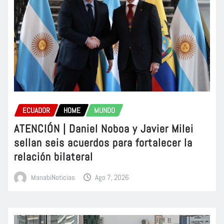
ECUADOR
HOME
MUNDO
ATENCIÓN | Daniel Noboa y Javier Milei
sellan seis acuerdos para fortalecer la
relación bilateral
ManabiNoticias
Ago 7, 2026