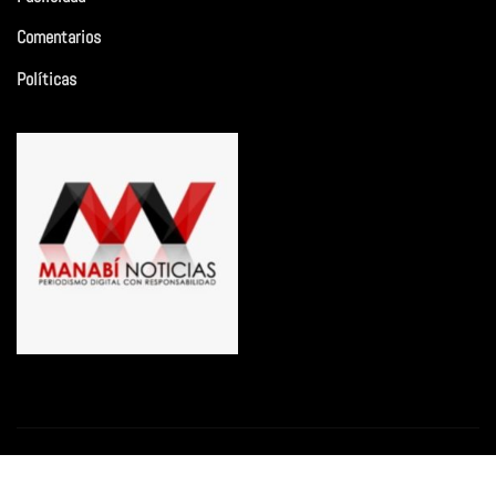
Comentarios
Políticas
Copyright © 2026 | Funciona con
WordPress
|
Newsio
por