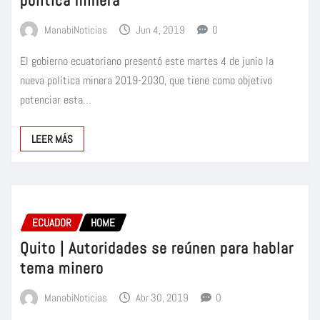
ManabiNoticias
Jun 4, 2019
0
El gobierno ecuatoriano presentó este martes 4 de junio la
nueva política minera 2019-2030, que tiene como objetivo
potenciar esta…
LEER MÁS
ECUADOR
HOME
Quito | Autoridades se reúnen para hablar
tema minero
ManabiNoticias
Abr 30, 2019
0