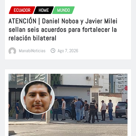
ECUADOR
HOME
MUNDO
ATENCIÓN | Daniel Noboa y Javier Milei
sellan seis acuerdos para fortalecer la
relación bilateral
ManabiNoticias
Ago 7, 2026