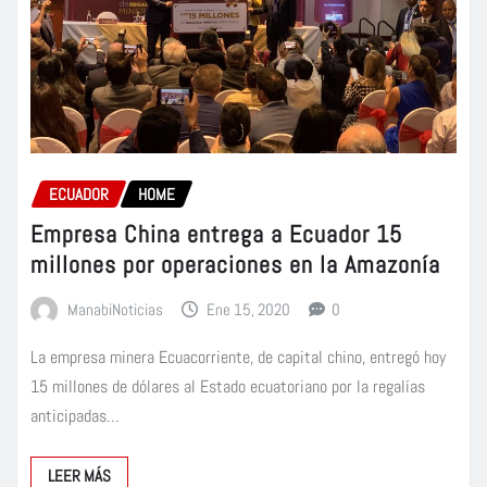
ECUADOR
HOME
Empresa China entrega a Ecuador 15
millones por operaciones en la Amazonía
ManabiNoticias
Ene 15, 2020
0
La empresa minera Ecuacorriente, de capital chino, entregó hoy
15 millones de dólares al Estado ecuatoriano por la regalías
anticipadas…
LEER MÁS