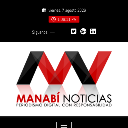
Saltar
viernes, 7 agosto 2026
al
contenido
1:09:12 PM
Síguenos