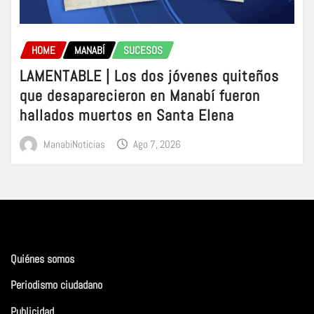
HOME
MANABÍ
SUCESOS
LAMENTABLE | Los dos jóvenes quiteños
que desaparecieron en Manabí fueron
hallados muertos en Santa Elena
ManabiNoticias
Ago 7, 2026
Quiénes somos
Periodismo ciudadano
Publicidad