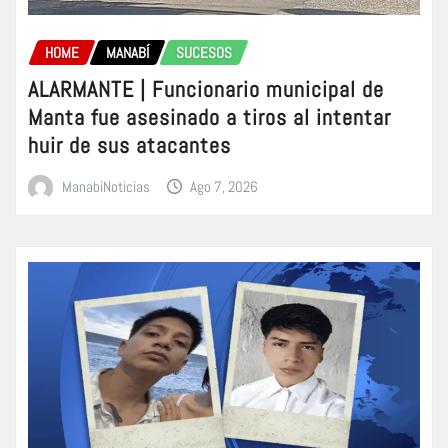
HOME
MANABÍ
SUCESOS
ALARMANTE | Funcionario municipal de
Manta fue asesinado a tiros al intentar
huir de sus atacantes
ManabiNoticias
Ago 7, 2026