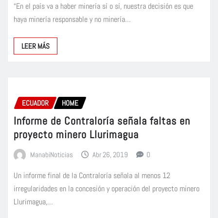
“En el país va a haber minería sí o sí, nuestra decisión es que
haya minería responsable y no minería…
LEER MÁS
ECUADOR
HOME
Informe de Contraloría señala faltas en
proyecto minero Llurimagua
ManabiNoticias
Abr 26, 2019
0
Un informe final de la Contraloría señala al menos 12
irregularidades en la concesión y operación del proyecto minero
Llurimagua,…