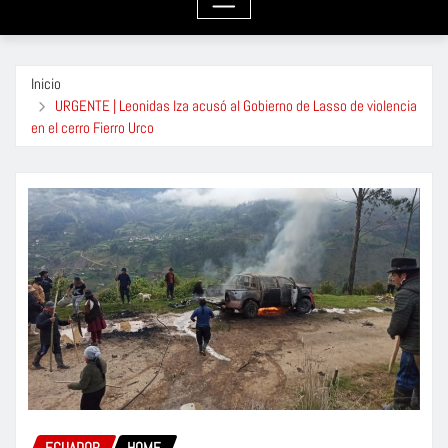
Inicio
URGENTE | Leonidas Iza acusó al Gobierno de Lasso de violencia
en el cerro Fierro Urco
ECUADOR
HOME