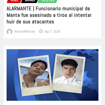
HOME
MANABÍ
SUCESOS
ALARMANTE | Funcionario municipal de
Manta fue asesinado a tiros al intentar
huir de sus atacantes
ManabiNoticias
Ago 7, 2026