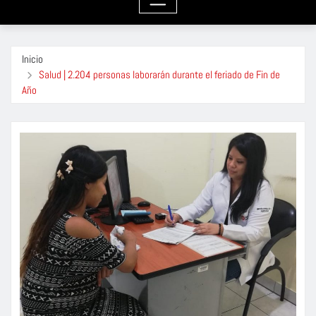
Inicio
Salud | 2.204 personas laborarán durante el feriado de Fin de
Año