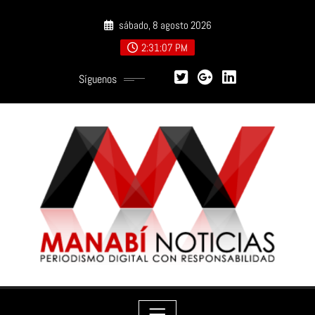
Saltar
sábado, 8 agosto 2026
al
contenido
2:31:08 PM
Síguenos