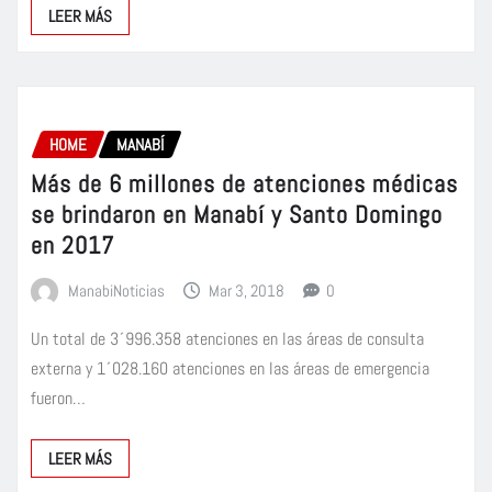
LEER MÁS
HOME
MANABÍ
Más de 6 millones de atenciones médicas
se brindaron en Manabí y Santo Domingo
en 2017
ManabiNoticias
Mar 3, 2018
0
Un total de 3´996.358 atenciones en las áreas de consulta
externa y 1´028.160 atenciones en las áreas de emergencia
fueron…
LEER MÁS