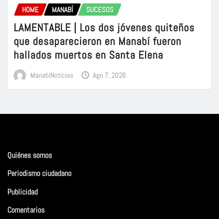
HOME
MANABÍ
SUCESOS
LAMENTABLE | Los dos jóvenes quiteños
que desaparecieron en Manabí fueron
hallados muertos en Santa Elena
ManabiNoticias
Ago 7, 2026
Quiénes somos
Periodismo ciudadano
Publicidad
Comentarios