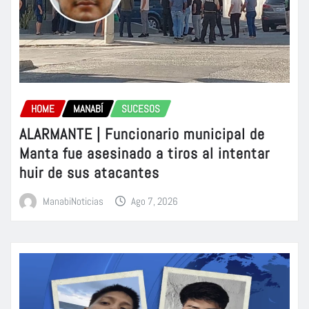
HOME
MANABÍ
SUCESOS
ALARMANTE | Funcionario municipal de
Manta fue asesinado a tiros al intentar
huir de sus atacantes
ManabiNoticias
Ago 7, 2026