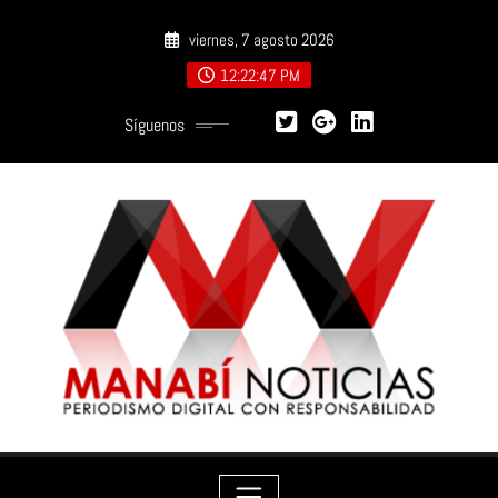
Saltar
viernes, 7 agosto 2026
al
contenido
12:22:48 PM
Síguenos