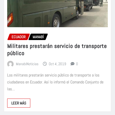
ECUADOR
MANABÍ
Militares prestarán servicio de transporte
público
ManabiNoticias
Oct 4, 2019
0
Los militares prestarán servicio público de transporte a los
ciudadanos en Ecuador. Así lo informó el Comando Conjunto de
las…
LEER MÁS