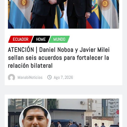
ECUADOR
HOME
MUNDO
ATENCIÓN | Daniel Noboa y Javier Milei
sellan seis acuerdos para fortalecer la
relación bilateral
ManabiNoticias
Ago 7, 2026