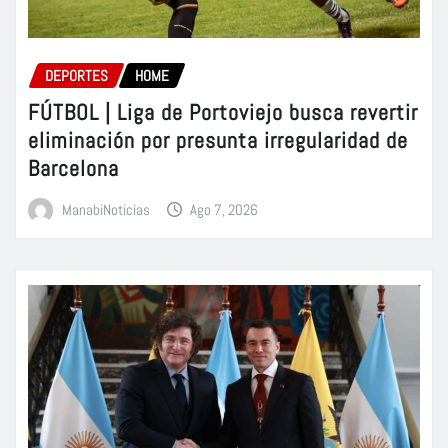
DEPORTES
HOME
FÚTBOL | Liga de Portoviejo busca revertir
eliminación por presunta irregularidad de
Barcelona
ManabiNoticias
Ago 7, 2026