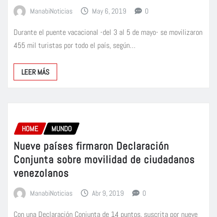
ManabiNoticias
May 6, 2019
0
Durante el puente vacacional -del 3 al 5 de mayo- se movilizaron
455 mil turistas por todo el país, según…
LEER MÁS
HOME
MUNDO
Nueve países firmaron Declaración
Conjunta sobre movilidad de ciudadanos
venezolanos
ManabiNoticias
Abr 9, 2019
0
Con una Declaración Conjunta de 14 puntos, suscrita por nueve