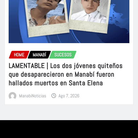
HOME
MANABÍ
SUCESOS
LAMENTABLE | Los dos jóvenes quiteños
que desaparecieron en Manabí fueron
hallados muertos en Santa Elena
ManabiNoticias
Ago 7, 2026