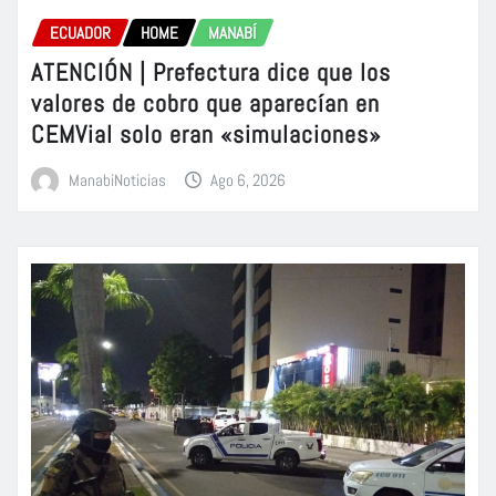
ECUADOR
HOME
MANABÍ
ATENCIÓN | Prefectura dice que los
valores de cobro que aparecían en
CEMVial solo eran «simulaciones»
ManabiNoticias
Ago 6, 2026