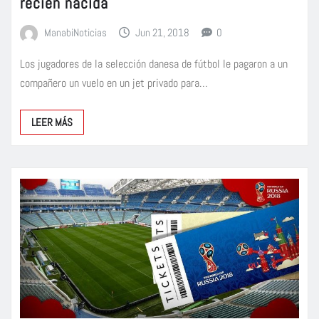
recién nacida
ManabiNoticias
Jun 21, 2018
0
Los jugadores de la selección danesa de fútbol le pagaron a un
compañero un vuelo en un jet privado para…
LEER MÁS