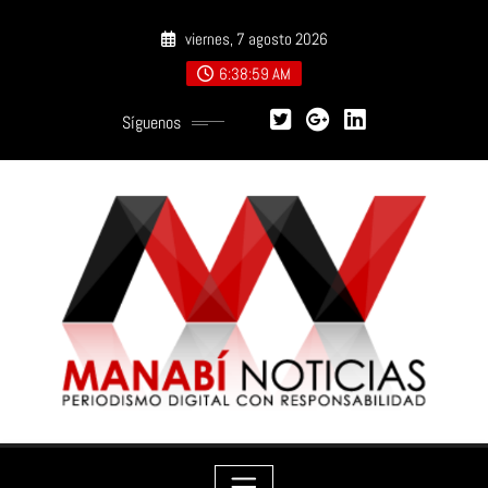
Saltar
viernes, 7 agosto 2026
al
contenido
6:39:01 AM
Síguenos