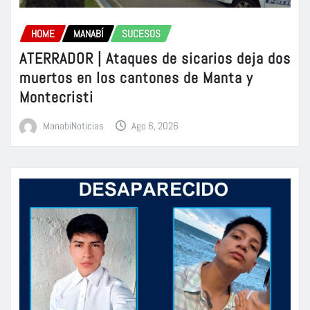
HOME
MANABÍ
SUCESOS
ATERRADOR | Ataques de sicarios deja dos
muertos en los cantones de Manta y
Montecristi
ManabiNoticias
Ago 6, 2026