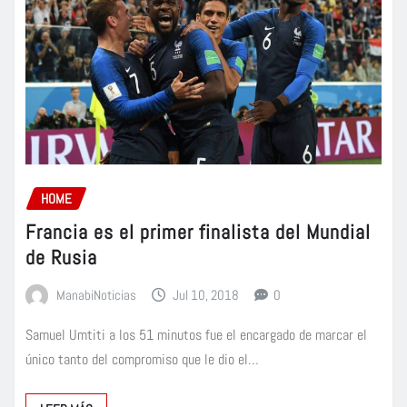
HOME
Francia es el primer finalista del Mundial
de Rusia
ManabiNoticias
Jul 10, 2018
0
Samuel Umtiti a los 51 minutos fue el encargado de marcar el
único tanto del compromiso que le dio el…