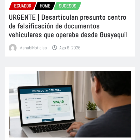
ECUADOR
HOME
SUCESOS
URGENTE | Desarticulan presunto centro
de falsificación de documentos
vehiculares que operaba desde Guayaquil
ManabiNoticias
Ago 6, 2026