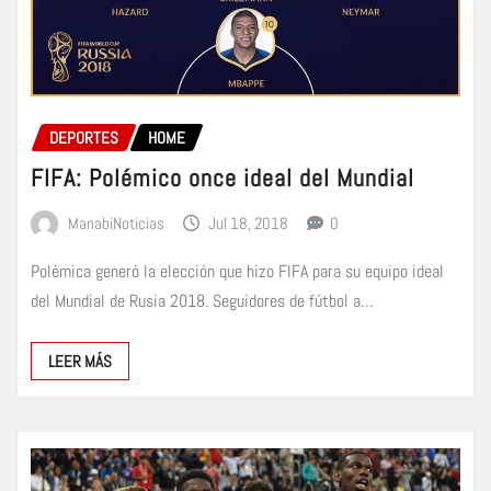
DEPORTES
HOME
FIFA: Polémico once ideal del Mundial
ManabiNoticias
Jul 18, 2018
0
Polémica generó la elección que hizo FIFA para su equipo ideal
del Mundial de Rusia 2018. Seguidores de fútbol a…
LEER MÁS