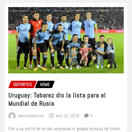
DEPORTES
HOME
Uruguay: Tabarez dio la lista para el
Mundial de Rusia
ManabiNoticias
May 15, 2018
0
Fiel a su estilo de no dar sorpresas ni golpes bruscos de timón,