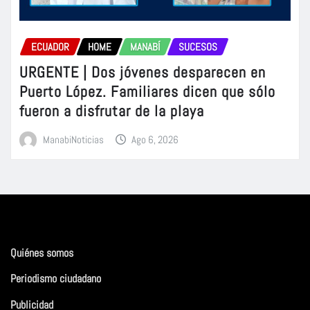
ECUADOR
HOME
MANABÍ
SUCESOS
URGENTE | Dos jóvenes desparecen en
Puerto López. Familiares dicen que sólo
fueron a disfrutar de la playa
ManabiNoticias
Ago 6, 2026
Quiénes somos
Periodismo ciudadano
Publicidad