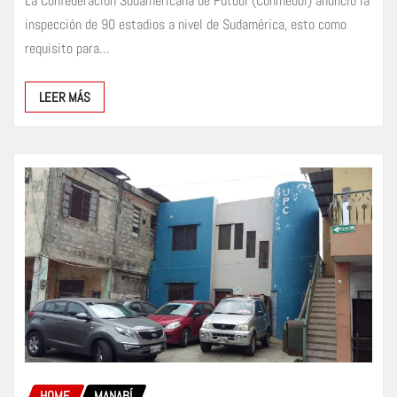
La Confederación Sudamericana de Fútbol (Conmebol) anunció la
inspección de 90 estadios a nivel de Sudamérica, esto como
requisito para…
LEER MÁS
HOME
MANABÍ