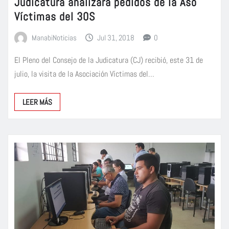
Judicatura analizará pedidos de la Aso
Víctimas del 30S
ManabiNoticias
Jul 31, 2018
0
El Pleno del Consejo de la Judicatura (CJ) recibió, este 31 de
julio, la visita de la Asociación Víctimas del…
LEER MÁS