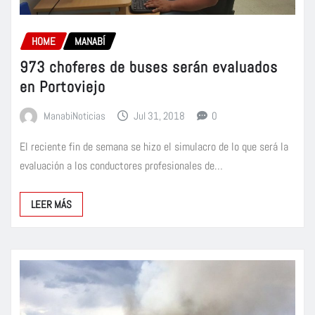
HOME
MANABÍ
973 choferes de buses serán evaluados
en Portoviejo
ManabiNoticias
Jul 31, 2018
0
El reciente fin de semana se hizo el simulacro de lo que será la
evaluación a los conductores profesionales de…
LEER MÁS