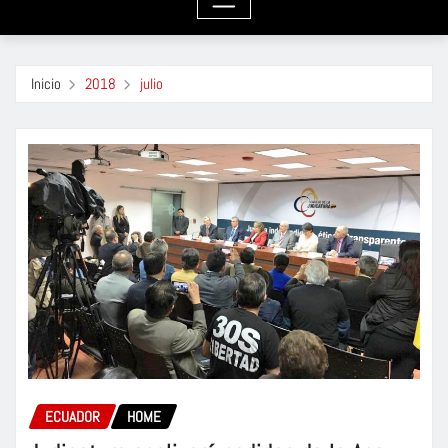
Inicio
2018
julio
ECUADOR
HOME