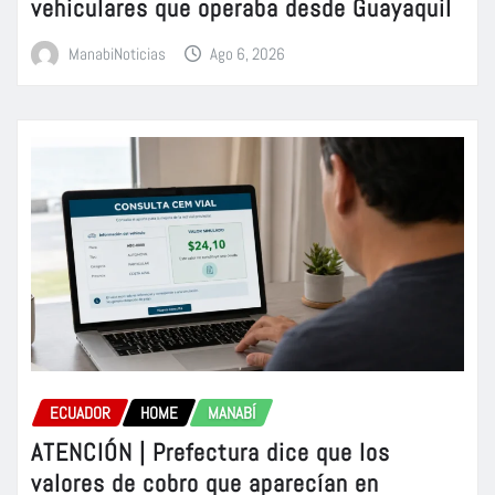
vehiculares que operaba desde Guayaquil
ManabiNoticias
Ago 6, 2026
ECUADOR
HOME
MANABÍ
ATENCIÓN | Prefectura dice que los
valores de cobro que aparecían en