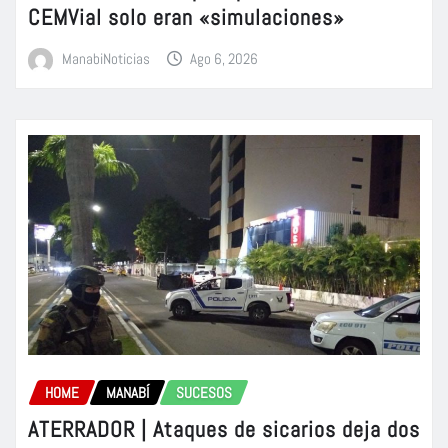
CEMVial solo eran «simulaciones»
ManabiNoticias
Ago 6, 2026
HOME
MANABÍ
SUCESOS
ATERRADOR | Ataques de sicarios deja dos