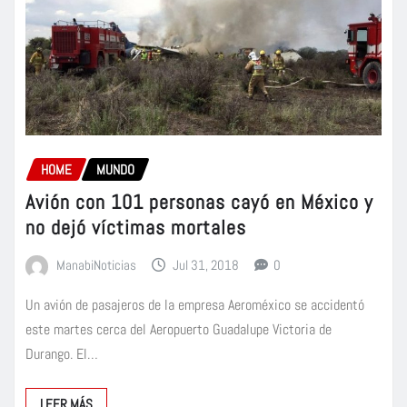
HOME
MUNDO
Avión con 101 personas cayó en México y
no dejó víctimas mortales
ManabiNoticias
Jul 31, 2018
0
Un avión de pasajeros de la empresa Aeroméxico se accidentó
este martes cerca del Aeropuerto Guadalupe Victoria de
Durango. El…
LEER MÁS