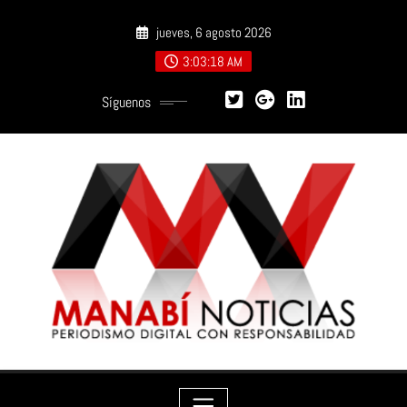
Saltar
jueves, 6 agosto 2026
al
contenido
3:03:20 AM
Síguenos