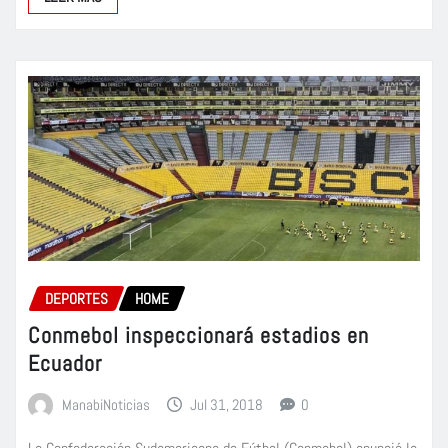
DEPORTES
HOME
Conmebol inspeccionará estadios en
Ecuador
ManabiNoticias
Jul 31, 2018
0