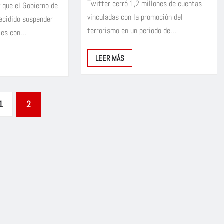
Twitter cerró 1,2 millones de cuentas
 que el Gobierno de
vinculadas con la promoción del
ecidido suspender
terrorismo en un periodo de…
ales con…
LEER MÁS
1
2