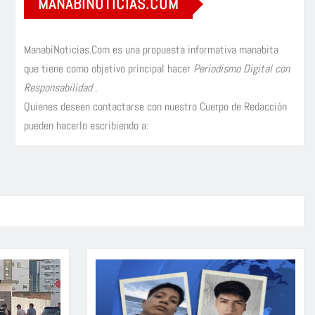
MANABÍNOTICIAS.COM
ManabíNoticias.Com es una propuesta informativa manabita
que tiene como objetivo principal hacer
Periodismo Digital con
Responsabilidad
.
Quienes deseen contactarse con nuestro Cuerpo de Redacción
pueden hacerlo escribiendo a: