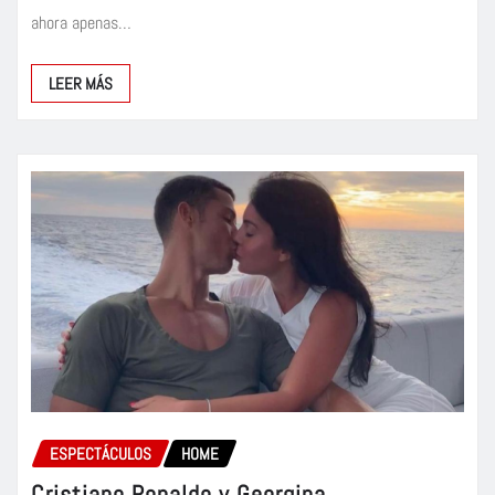
ahora apenas…
LEER MÁS
ESPECTÁCULOS
HOME
Cristiano Ronaldo y Georgina