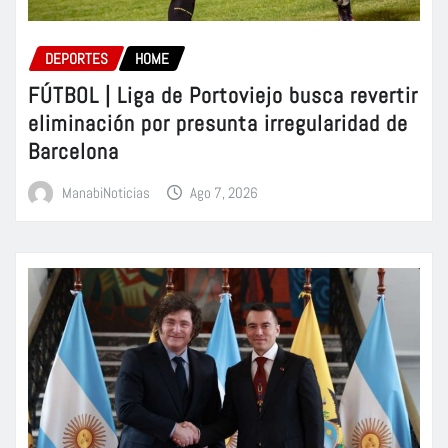
DEPORTES
HOME
FÚTBOL | Liga de Portoviejo busca revertir
eliminación por presunta irregularidad de
Barcelona
ManabiNoticias
Ago 7, 2026