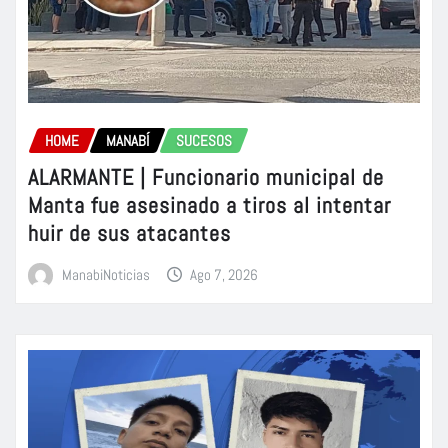
HOME
MANABÍ
SUCESOS
ALARMANTE | Funcionario municipal de
Manta fue asesinado a tiros al intentar
huir de sus atacantes
ManabiNoticias
Ago 7, 2026