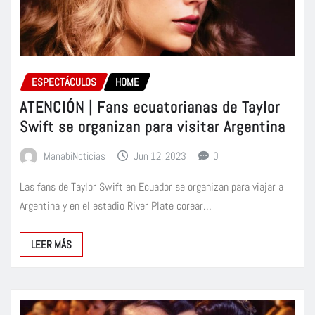
ESPECTÁCULOS
HOME
ATENCIÓN | Fans ecuatorianas de Taylor
Swift se organizan para visitar Argentina
ManabiNoticias
Jun 12, 2023
0
Las fans de Taylor Swift en Ecuador se organizan para viajar a
Argentina y en el estadio River Plate corear…
LEER MÁS