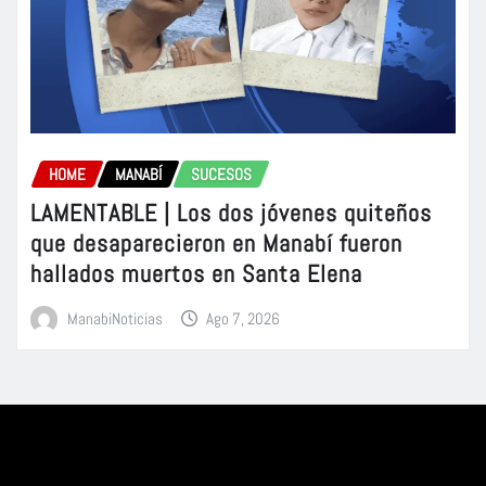
HOME
MANABÍ
SUCESOS
LAMENTABLE | Los dos jóvenes quiteños
que desaparecieron en Manabí fueron
hallados muertos en Santa Elena
ManabiNoticias
Ago 7, 2026