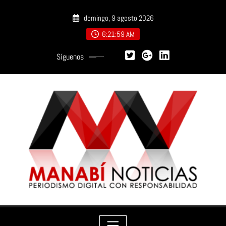
Saltar
domingo, 9 agosto 2026
al
contenido
6:22:01 AM
Síguenos