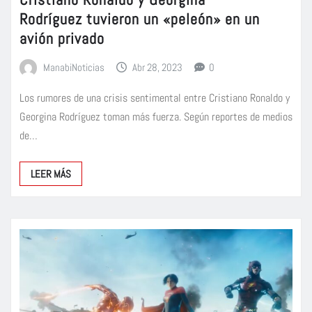
Rodríguez tuvieron un «peleón» en un
avión privado
ManabiNoticias
Abr 28, 2023
0
Los rumores de una crisis sentimental entre Cristiano Ronaldo y
Georgina Rodríguez toman más fuerza. Según reportes de medios
de…
LEER MÁS