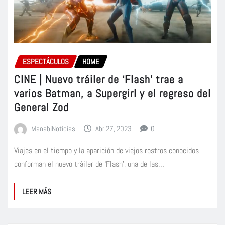
ESPECTÁCULOS
HOME
CINE | Nuevo tráiler de ‘Flash’ trae a
varios Batman, a Supergirl y el regreso del
General Zod
ManabiNoticias
Abr 27, 2023
0
Viajes en el tiempo y la aparición de viejos rostros conocidos
conforman el nuevo tráiler de ‘Flash’, una de las…
LEER MÁS