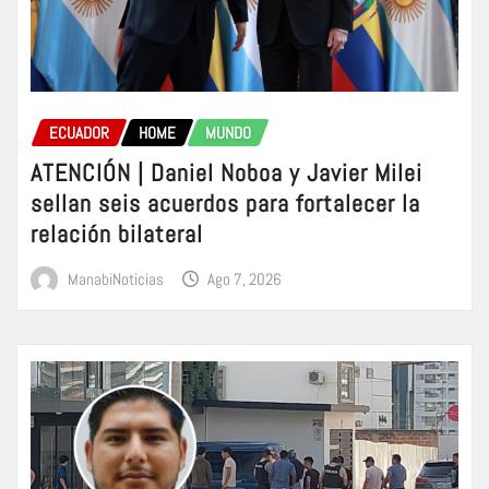
ECUADOR
HOME
MUNDO
ATENCIÓN | Daniel Noboa y Javier Milei
sellan seis acuerdos para fortalecer la
relación bilateral
ManabiNoticias
Ago 7, 2026