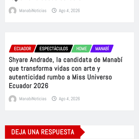
ManabiNoticias
Ago 4, 2026
ECUADOR
ESPECTÁCULOS
HOME
MANABÍ
Shyare Andrade, la candidata de Manabí
que transforma vidas con arte y
autenticidad rumbo a Miss Universo
Ecuador 2026
ManabiNoticias
Ago 4, 2026
DEJA UNA RESPUESTA