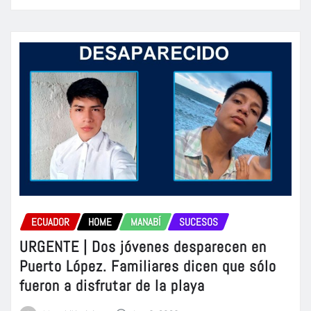
ECUADOR
HOME
MANABÍ
SUCESOS
URGENTE | Dos jóvenes desparecen en
Puerto López. Familiares dicen que sólo
fueron a disfrutar de la playa