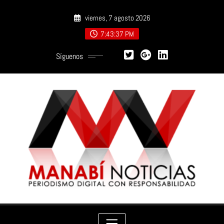
Saltar
viernes, 7 agosto 2026
al
contenido
7:43:39 PM
Síguenos