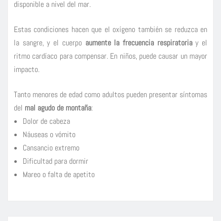
disponible a nivel del mar.
Estas condiciones hacen que el oxígeno también se reduzca en
la sangre, y el cuerpo
aumente la frecuencia respiratoria
y el
ritmo cardíaco para compensar. En niños, puede causar un mayor
impacto.
Tanto menores de edad como adultos pueden presentar síntomas
del
mal agudo de montaña
:
Dolor de cabeza
Náuseas o vómito
Cansancio extremo
Dificultad para dormir
Mareo o falta de apetito