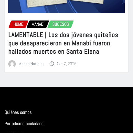
HOME
MANABÍ
SUCESOS
LAMENTABLE | Los dos jóvenes quiteños
que desaparecieron en Manabí fueron
hallados muertos en Santa Elena
ManabiNoticias
Ago 7, 2026
Quiénes somos
Periodismo ciudadano