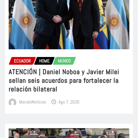
ECUADOR
HOME
MUNDO
ATENCIÓN | Daniel Noboa y Javier Milei
sellan seis acuerdos para fortalecer la
relación bilateral
ManabiNoticias
Ago 7, 2026