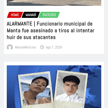
HOME
MANABÍ
SUCESOS
ALARMANTE | Funcionario municipal de
Manta fue asesinado a tiros al intentar
huir de sus atacantes
ManabiNoticias
Ago 7, 2026