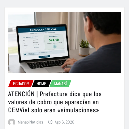
ECUADOR
HOME
MANABÍ
ATENCIÓN | Prefectura dice que los
valores de cobro que aparecían en
CEMVial solo eran «simulaciones»
ManabiNoticias
Ago 6, 2026