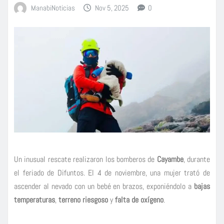
ManabiNoticias
Nov 5, 2025
0
Un inusual rescate realizaron los bomberos de
Cayambe
, durante
el feriado de Difuntos. El 4 de noviembre, una mujer trató de
ascender al nevado con un bebé en brazos, exponiéndolo a
bajas
temperaturas
,
terreno riesgoso
y
falta de oxígeno
.