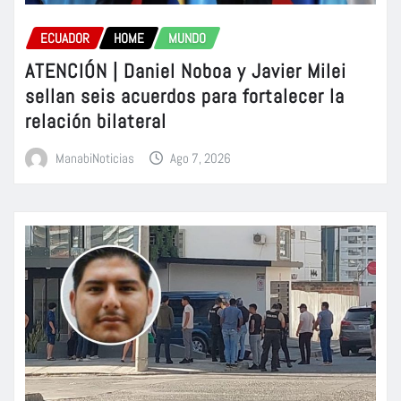
ECUADOR
HOME
MUNDO
ATENCIÓN | Daniel Noboa y Javier Milei
sellan seis acuerdos para fortalecer la
relación bilateral
ManabiNoticias
Ago 7, 2026