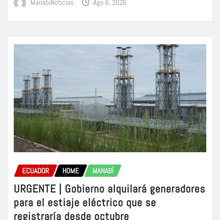
ManabiNoticias
Ago 6, 2026
ECUADOR
HOME
MANABÍ
URGENTE | Gobierno alquilará generadores
para el estiaje eléctrico que se
registraría desde octubre