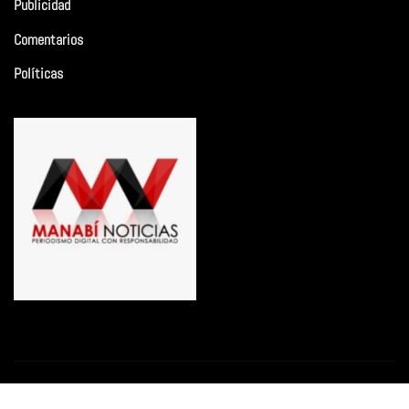
Publicidad
Comentarios
Políticas
Copyright © 2026 | Funciona con
WordPress
|
Newsio
por