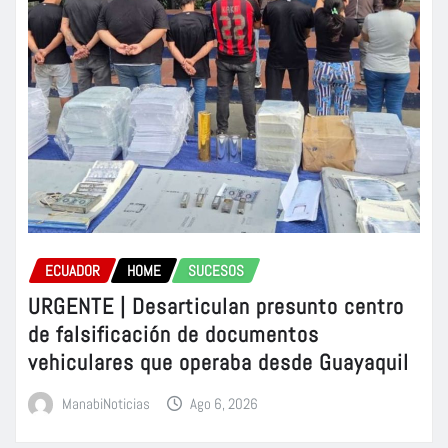
ECUADOR
HOME
SUCESOS
URGENTE | Desarticulan presunto centro
de falsificación de documentos
vehiculares que operaba desde Guayaquil
ManabiNoticias
Ago 6, 2026