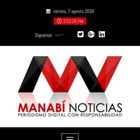
Saltar
viernes, 7 agosto 2026
al
contenido
2:02:27 PM
Síguenos