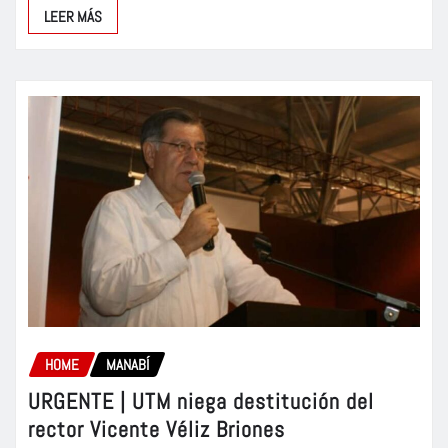
LEER MÁS
HOME
MANABÍ
URGENTE | UTM niega destitución del
rector Vicente Véliz Briones