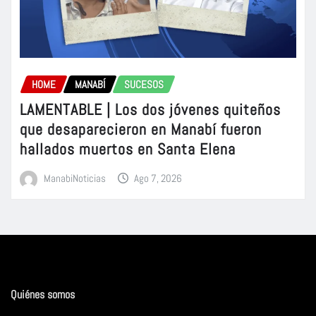
HOME
MANABÍ
SUCESOS
LAMENTABLE | Los dos jóvenes quiteños
que desaparecieron en Manabí fueron
hallados muertos en Santa Elena
ManabiNoticias
Ago 7, 2026
Quiénes somos