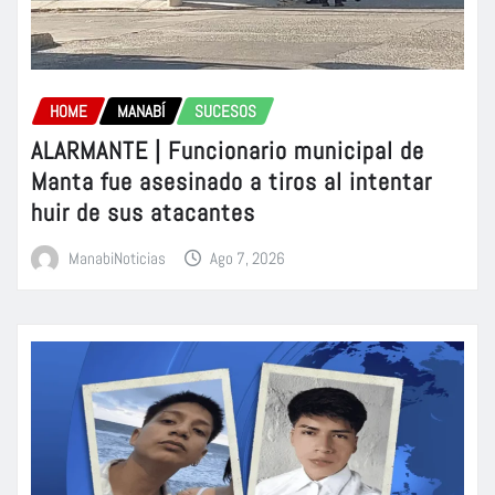
HOME
MANABÍ
SUCESOS
ALARMANTE | Funcionario municipal de
Manta fue asesinado a tiros al intentar
huir de sus atacantes
ManabiNoticias
Ago 7, 2026