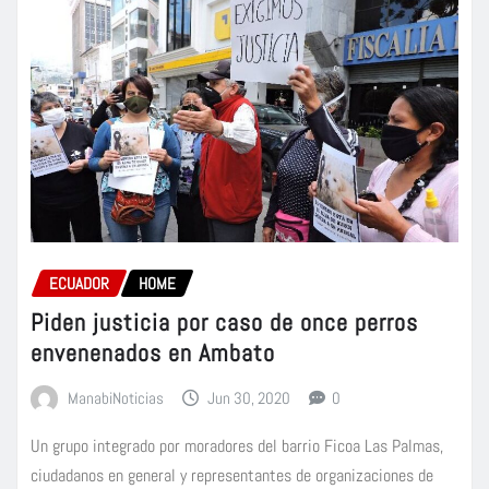
ECUADOR
HOME
Piden justicia por caso de once perros
envenenados en Ambato
ManabiNoticias
Jun 30, 2020
0
Un grupo integrado por moradores del barrio Ficoa Las Palmas,
ciudadanos en general y representantes de organizaciones de