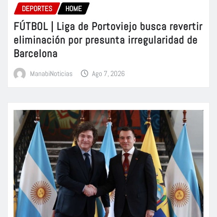
DEPORTES
HOME
FÚTBOL | Liga de Portoviejo busca revertir
eliminación por presunta irregularidad de
Barcelona
ManabiNoticias
Ago 7, 2026