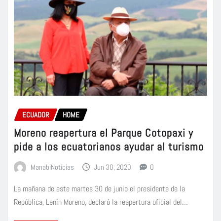
ECUADOR
HOME
Moreno reapertura el Parque Cotopaxi y
pide a los ecuatorianos ayudar al turismo
ManabiNoticias
Jun 30, 2020
0
La mañana de este martes 30 de junio el presidente de la
República, Lenín Moreno, declaró la reapertura oficial del…