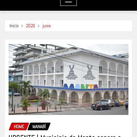
Inicio
2020
junio
HOME
MANABÍ