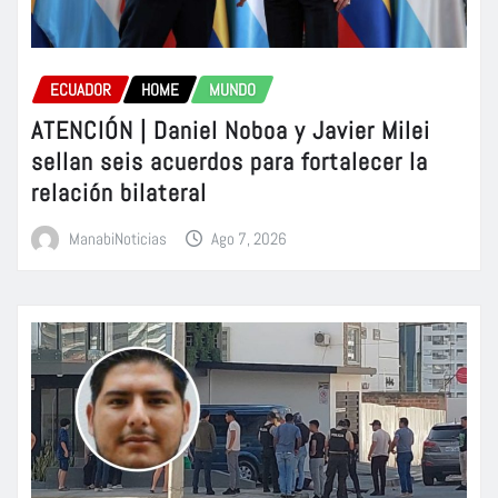
ECUADOR
HOME
MUNDO
ATENCIÓN | Daniel Noboa y Javier Milei
sellan seis acuerdos para fortalecer la
relación bilateral
ManabiNoticias
Ago 7, 2026