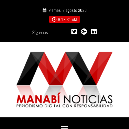
Saltar
viernes, 7 agosto 2026
al
contenido
9:18:33 AM
Síguenos