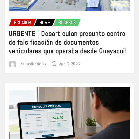
ECUADOR
HOME
SUCESOS
URGENTE | Desarticulan presunto centro
de falsificación de documentos
vehiculares que operaba desde Guayaquil
ManabiNoticias
Ago 6, 2026