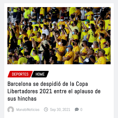
DEPORTES
HOME
Barcelona se despidió de la Copa
Libertadores 2021 entre el aplauso de
sus hinchas
ManabiNoticias
Sep 30, 2021
0