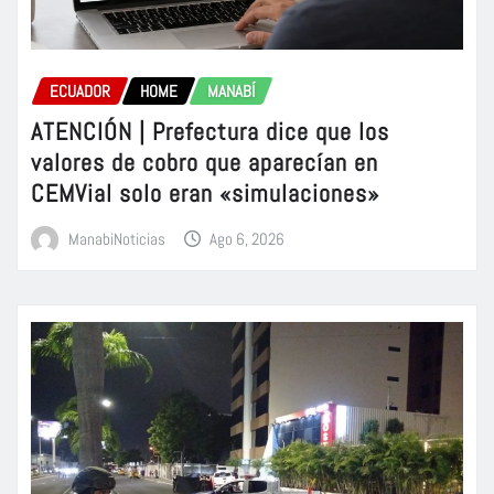
ECUADOR
HOME
MANABÍ
ATENCIÓN | Prefectura dice que los
valores de cobro que aparecían en
CEMVial solo eran «simulaciones»
ManabiNoticias
Ago 6, 2026