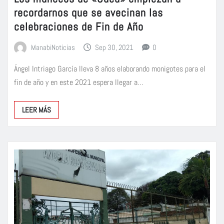
recordarnos que se avecinan las
celebraciones de Fin de Año
ManabiNoticias
Sep 30, 2021
0
Ángel Intriago García lleva 8 años elaborando monigotes para el
fin de año y en este 2021 espera llegar a…
LEER MÁS