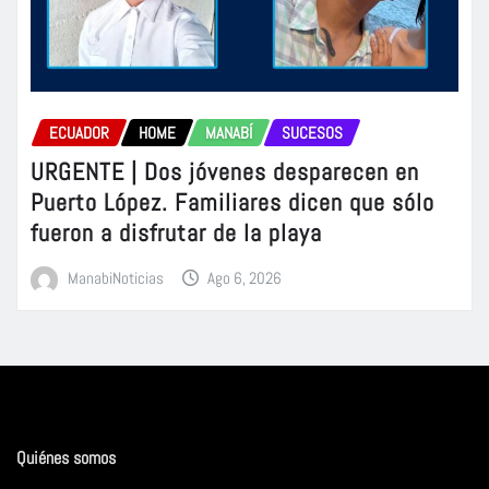
ECUADOR
HOME
MANABÍ
SUCESOS
URGENTE | Dos jóvenes desparecen en
Puerto López. Familiares dicen que sólo
fueron a disfrutar de la playa
ManabiNoticias
Ago 6, 2026
Quiénes somos