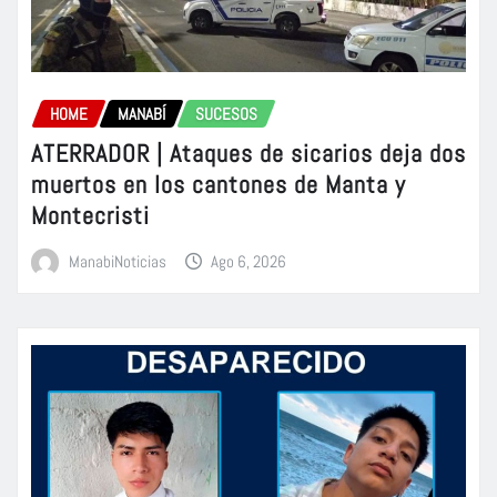
HOME
MANABÍ
SUCESOS
ATERRADOR | Ataques de sicarios deja dos
muertos en los cantones de Manta y
Montecristi
ManabiNoticias
Ago 6, 2026