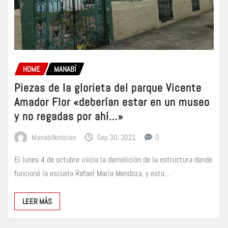
HOME
MANABÍ
Piezas de la glorieta del parque Vicente
Amador Flor «deberían estar en un museo
y no regadas por ahí…»
ManabiNoticias
Sep 30, 2021
0
El lunes 4 de octubre inicia la demolición de la estructura donde
funcionó la escuela Rafael María Mendoza, y esto…
LEER MÁS