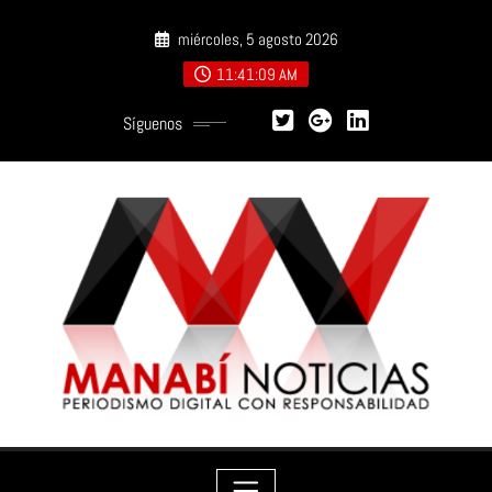
Saltar
miércoles, 5 agosto 2026
al
contenido
11:41:10 AM
Síguenos