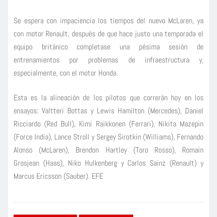
Se espera con impaciencia los tiempos del nuevo McLaren, ya
con motor Renault, después de que hace justo una temporada el
equipo británico completase una pésima sesión de
entrenamientos por problemas de infraestructura y,
especialmente, con el motor Honda.
Esta es la alineación de los pilotos que correrán hoy en los
ensayos: Valtteri Bottas y Lewis Hamilton (Mercedes), Daniel
Ricciardo (Red Bull), Kimi Raikkonen (Ferrari), Nikita Mazepin
(Force India), Lance Stroll y Sergey Sirotkin (Williams), Fernando
Alonso (McLaren), Brendon Hartley (Toro Rosso), Romain
Grosjean (Haas), Niko Hulkenberg y Carlos Sainz (Renault) y
Marcus Ericsson (Sauber). EFE