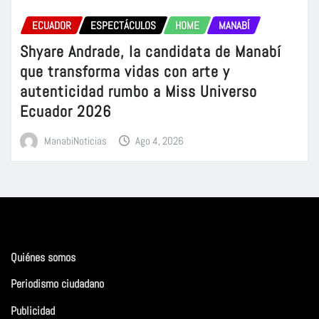
ECUADOR
ESPECTÁCULOS
HOME
MANABÍ
Shyare Andrade, la candidata de Manabí
que transforma vidas con arte y
autenticidad rumbo a Miss Universo
Ecuador 2026
ManabiNoticias
Ago 4, 2026
Quiénes somos
Periodismo ciudadano
Publicidad