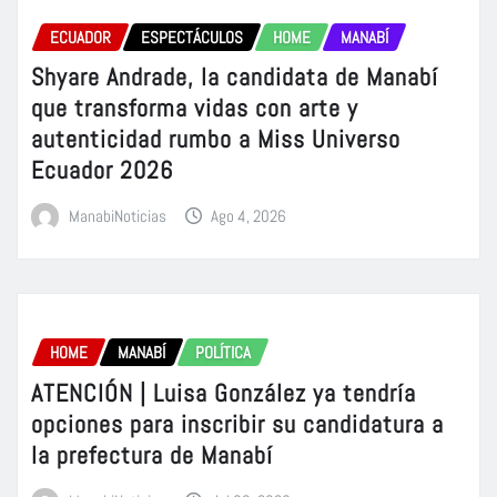
ECUADOR
ESPECTÁCULOS
HOME
MANABÍ
Shyare Andrade, la candidata de Manabí
que transforma vidas con arte y
autenticidad rumbo a Miss Universo
Ecuador 2026
ManabiNoticias
Ago 4, 2026
HOME
MANABÍ
POLÍTICA
ATENCIÓN | Luisa González ya tendría
opciones para inscribir su candidatura a
la prefectura de Manabí