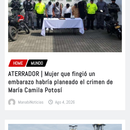
HOME
MUNDO
ATERRADOR | Mujer que fingió un
embarazo habría planeado el crimen de
María Camila Potosí
ManabiNoticias
Ago 4, 2026