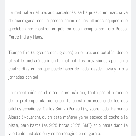
La matinal en el trazado barcelonés se ha puesto en marcha ya
de madrugada, con la presentación de los últimos equipos que
quedaban por mostrar en público sus monoplazas: Toro Rosso,
Force India y Haas.
Tiempo frío (4 grados centígrados) en el trazado catalán, donde
al sol le costará salir en la matinal. Las previsiones apuntan a
cuatro días en los que puede haber de todo, desde lluvia y frío a
jornadas con sol.
La expectación en el circuito es máxima, tanto por el arranque
de la pretemporada, como por la puesta en escena de los dos
pilotos españoles, Carlos Sainz (Renault) y, sobre todo, Fernando
Alonso (McLaren), quien esta mañana ya ha sacado el coche a la
pista, pero hasta las 9:25 horas (8:25 GMT) solo había dado la
vuelta de instalación y se ha recogido en el garaje.