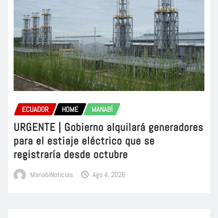
ECUADOR
HOME
MANABÍ
URGENTE | Gobierno alquilará generadores
para el estiaje eléctrico que se
registraría desde octubre
ManabiNoticias
Ago 4, 2026