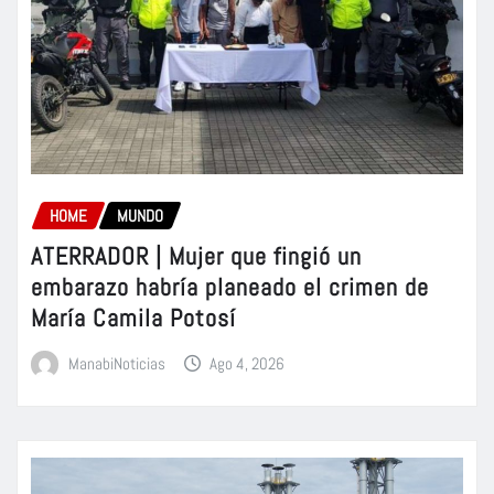
HOME
MUNDO
ATERRADOR | Mujer que fingió un
embarazo habría planeado el crimen de
María Camila Potosí
ManabiNoticias
Ago 4, 2026