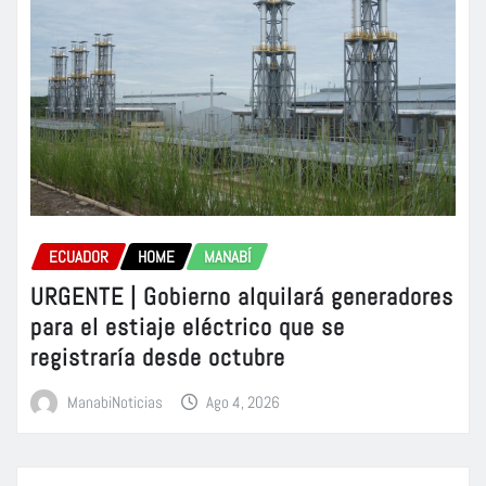
ECUADOR
HOME
MANABÍ
URGENTE | Gobierno alquilará generadores
para el estiaje eléctrico que se
registraría desde octubre
ManabiNoticias
Ago 4, 2026