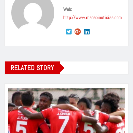
Web:
http://www.manabinoticias.com
RELATED STORY