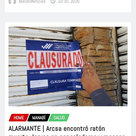
ManabiNoticias
Jul 30, 2026
HOME
MANABÍ
SALUD
ALARMANTE | Arcsa encontró ratón