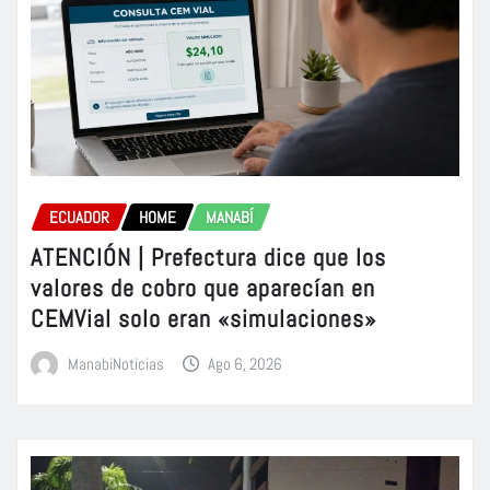
ECUADOR
HOME
MANABÍ
ATENCIÓN | Prefectura dice que los
valores de cobro que aparecían en
CEMVial solo eran «simulaciones»
ManabiNoticias
Ago 6, 2026