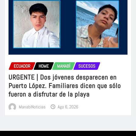
ECUADOR
HOME
MANABÍ
SUCESOS
URGENTE | Dos jóvenes desparecen en
Puerto López. Familiares dicen que sólo
fueron a disfrutar de la playa
ManabiNoticias
Ago 6, 2026