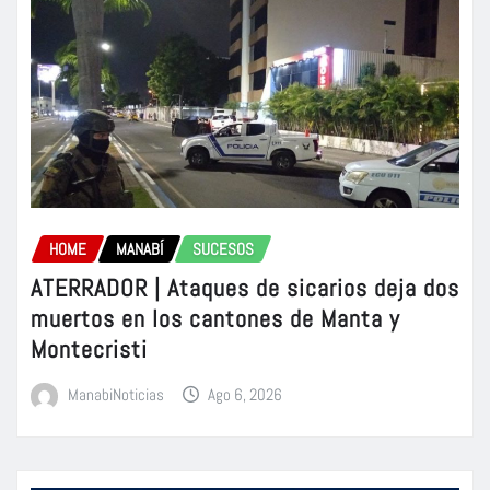
HOME
MANABÍ
SUCESOS
ATERRADOR | Ataques de sicarios deja dos
muertos en los cantones de Manta y
Montecristi
ManabiNoticias
Ago 6, 2026