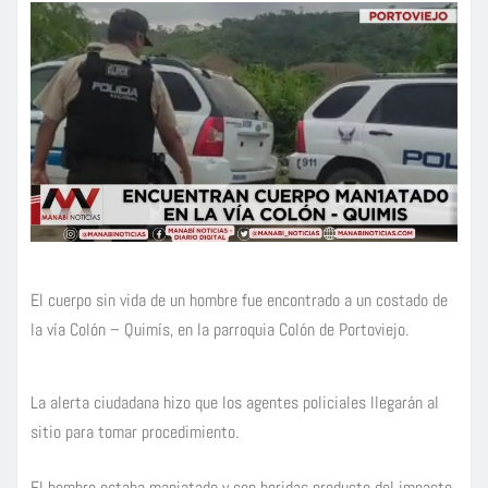
El cuerpo sin vida de un hombre fue encontrado a un costado de
la vía Colón – Quimís, en la parroquia Colón de Portoviejo.
La alerta ciudadana hizo que los agentes policiales llegarán al
sitio para tomar procedimiento.
El hombre estaba maniatado y con heridas producto del impacto