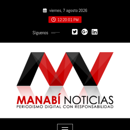
Saltar
viernes, 7 agosto 2026
al
contenido
12:20:03 PM
Síguenos