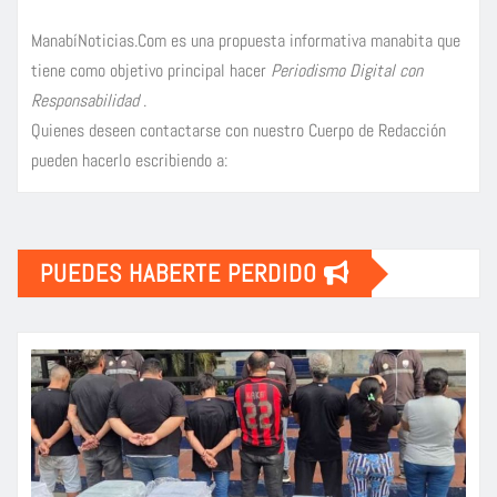
ManabíNoticias.Com es una propuesta informativa manabita que
tiene como objetivo principal hacer
Periodismo Digital con
Responsabilidad
.
Quienes deseen contactarse con nuestro Cuerpo de Redacción
pueden hacerlo escribiendo a:
PUEDES HABERTE PERDIDO