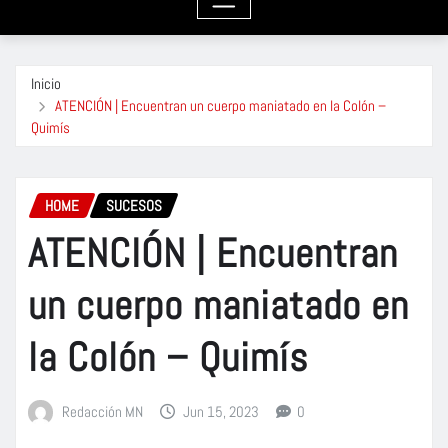
Inicio
ATENCIÓN | Encuentran un cuerpo maniatado en la Colón –
Quimís
HOME
SUCESOS
ATENCIÓN | Encuentran
un cuerpo maniatado en
la Colón – Quimís
Redacción MN
Jun 15, 2023
0