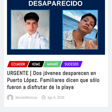
ECUADOR
HOME
MANABÍ
SUCESOS
URGENTE | Dos jóvenes desparecen en
Puerto López. Familiares dicen que sólo
fueron a disfrutar de la playa
ManabiNoticias
Ago 6, 2026