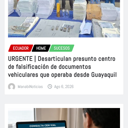
ECUADOR
HOME
SUCESOS
URGENTE | Desarticulan presunto centro
de falsificación de documentos
vehiculares que operaba desde Guayaquil
ManabiNoticias
Ago 6, 2026