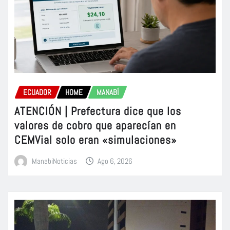
ECUADOR
HOME
MANABÍ
ATENCIÓN | Prefectura dice que los
valores de cobro que aparecían en
CEMVial solo eran «simulaciones»
ManabiNoticias
Ago 6, 2026