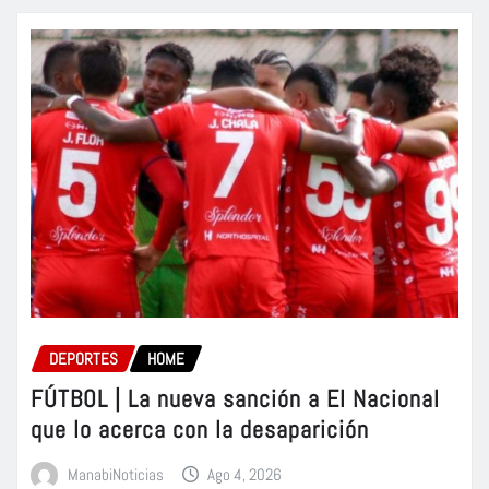
DEPORTES
HOME
FÚTBOL | La nueva sanción a El Nacional
que lo acerca con la desaparición
ManabiNoticias
Ago 4, 2026