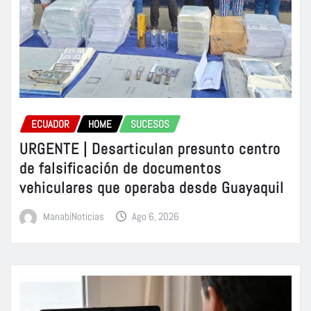
ECUADOR
HOME
SUCESOS
URGENTE | Desarticulan presunto centro
de falsificación de documentos
vehiculares que operaba desde Guayaquil
ManabiNoticias
Ago 6, 2026