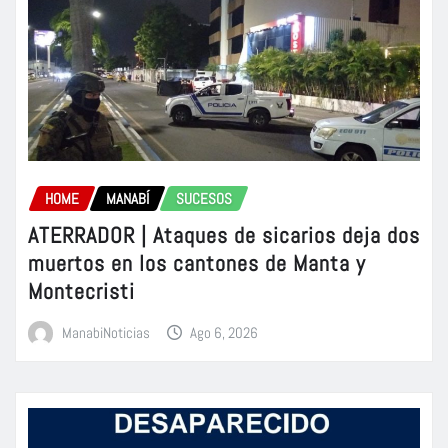
HOME
MANABÍ
SUCESOS
ATERRADOR | Ataques de sicarios deja dos
muertos en los cantones de Manta y
Montecristi
ManabiNoticias
Ago 6, 2026