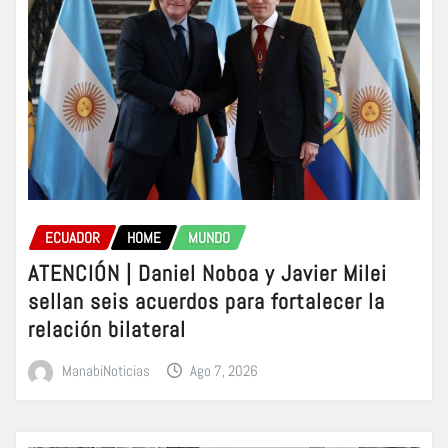
ECUADOR
HOME
MUNDO
ATENCIÓN | Daniel Noboa y Javier Milei
sellan seis acuerdos para fortalecer la
relación bilateral
ManabiNoticias
Ago 7, 2026