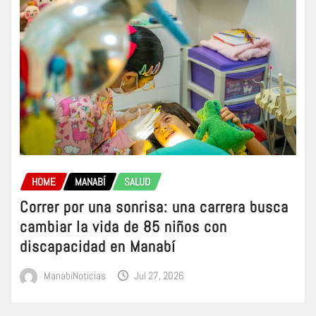
HOME
MANABÍ
SALUD
Correr por una sonrisa: una carrera busca
cambiar la vida de 85 niños con
discapacidad en Manabí
ManabiNoticias
Jul 27, 2026