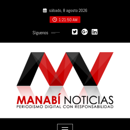
Saltar
sábado, 8 agosto 2026
al
contenido
1:21:52 AM
Síguenos