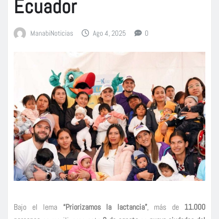
Ecuador
ManabiNoticias
Ago 4, 2025
0
Bajo el lema
“Priorizamos la lactancia”
, más de
11.000