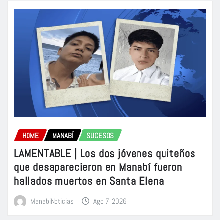
HOME
MANABÍ
SUCESOS
LAMENTABLE | Los dos jóvenes quiteños
que desaparecieron en Manabí fueron
hallados muertos en Santa Elena
ManabiNoticias
Ago 7, 2026