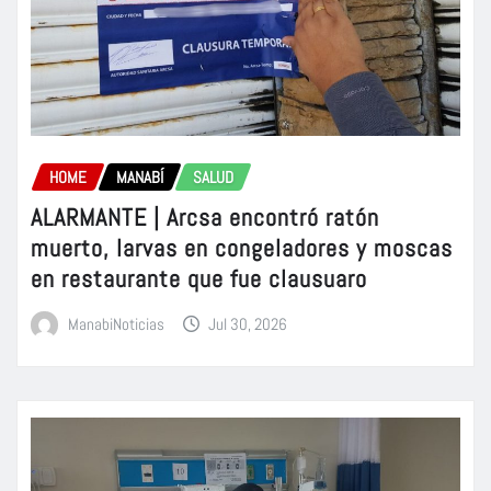
HOME
MANABÍ
SALUD
ALARMANTE | Arcsa encontró ratón
muerto, larvas en congeladores y moscas
en restaurante que fue clausuaro
ManabiNoticias
Jul 30, 2026