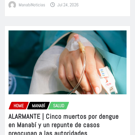
ManabiNoticias
Jul 24, 2026
HOME
MANABÍ
SALUD
ALARMANTE | Cinco muertos por dengue
en Manabí y un repunte de casos
preocupan a las autoridades