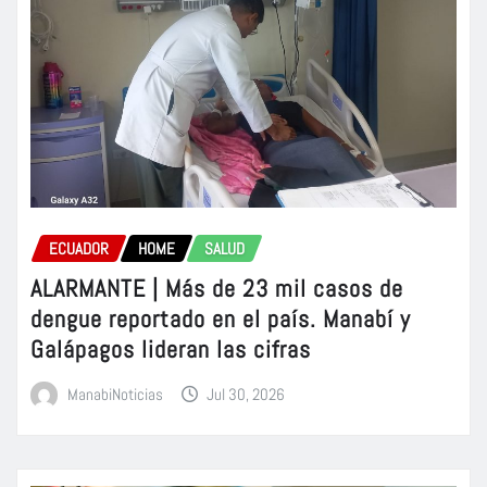
ECUADOR
HOME
SALUD
ALARMANTE | Más de 23 mil casos de
dengue reportado en el país. Manabí y
Galápagos lideran las cifras
ManabiNoticias
Jul 30, 2026