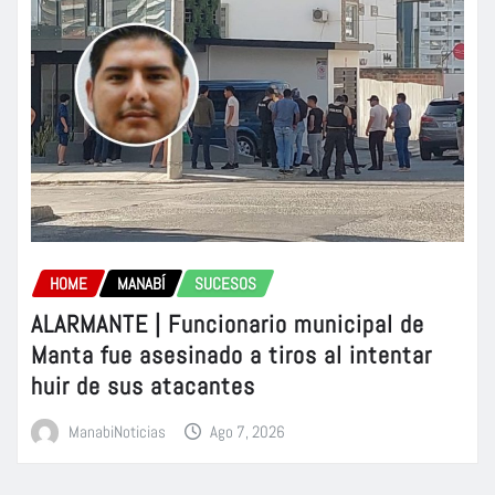
HOME
MANABÍ
SUCESOS
ALARMANTE | Funcionario municipal de
Manta fue asesinado a tiros al intentar
huir de sus atacantes
ManabiNoticias
Ago 7, 2026