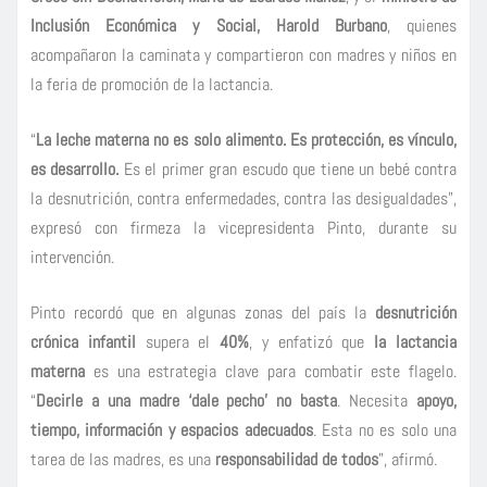
Inclusión Económica y Social, Harold Burbano
, quienes
acompañaron la caminata y compartieron con madres y niños en
la feria de promoción de la lactancia.
“
La leche materna no es solo alimento. Es protección, es vínculo,
es desarrollo.
Es el primer gran escudo que tiene un bebé contra
la desnutrición, contra enfermedades, contra las desigualdades”,
expresó con firmeza la vicepresidenta Pinto, durante su
intervención.
Pinto recordó que en algunas zonas del país la
desnutrición
crónica infantil
supera el
40%
, y enfatizó que
la lactancia
materna
es una estrategia clave para combatir este flagelo.
“
Decirle a una madre ‘dale pecho’ no basta
. Necesita
apoyo,
tiempo, información y espacios adecuados
. Esta no es solo una
tarea de las madres, es una
responsabilidad de todos
”, afirmó.