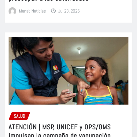
ManabiNoticias
Jul 23, 2026
SALUD
ATENCIÓN | MSP, UNICEF y OPS/OMS
impulsan la campaña de vacunación