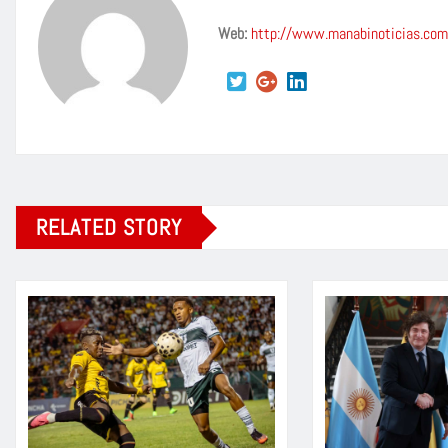
Web:
http://www.manabinoticias.com
RELATED STORY