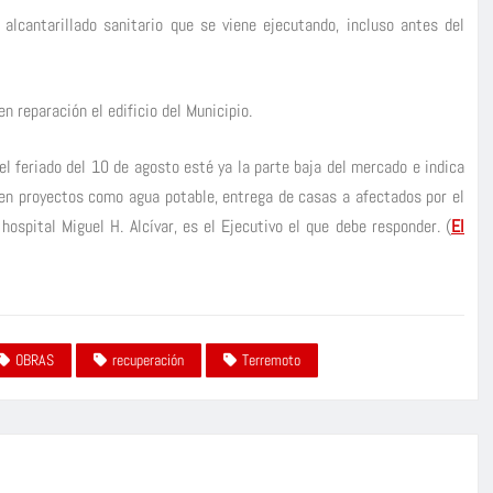
lcantarillado sanitario que se viene ejecutando, incluso antes del
n reparación el edificio del Municipio.
del feriado del 10 de agosto esté ya la parte baja del mercado e indica
 en proyectos como agua potable, entrega de casas a afectados por el
ospital Miguel H. Alcívar, es el Ejecutivo el que debe responder. (
El
OBRAS
recuperación
Terremoto