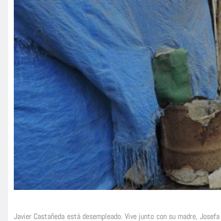
Javier Castañeda está desempleado. Vive junto con su madre, Josefa F