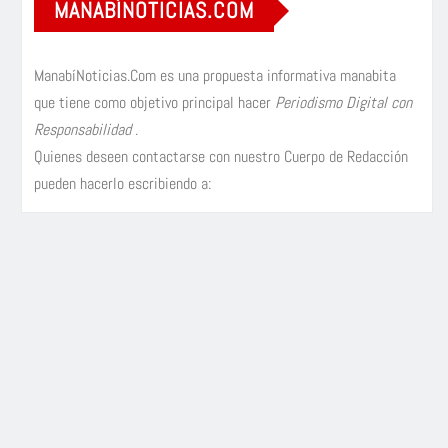
MANABÍNOTICIAS.COM
ManabíNoticias.Com es una propuesta informativa manabita
que tiene como objetivo principal hacer
Periodismo Digital con
Responsabilidad
.
Quienes deseen contactarse con nuestro Cuerpo de Redacción
pueden hacerlo escribiendo a: