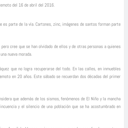
remoto del 16 de abril del 2016.
ue es parte de la vía. Cartones, zinc, imágenes de santos forman parte
 pero cree que se han olvidado de ellos y de otras personas a quienes
r una nueva morada.
áquez que no logra recuperarse del todo. En las calles, en inmuebles
remoto en 20 años. Este sábado se recuerdan dos décadas del primer
considera que además de los sismos, fenómenos de El Niño y la mancha
lincuencia y el silencio de una población que se ha acostumbrado en