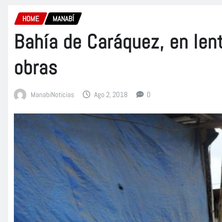
HOME
MANABÍ
Bahía de Caráquez, en len
obras
ManabiNoticias
Ago 2, 2018
0