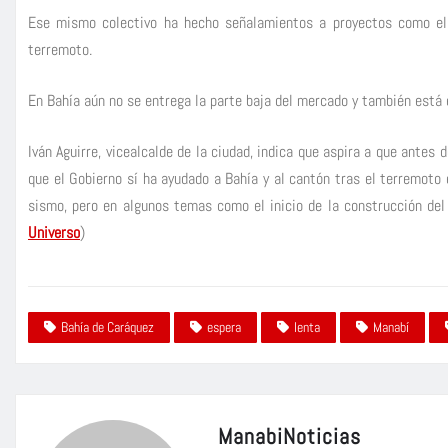
Ese mismo colectivo ha hecho señalamientos a proyectos como el a
terremoto.
En Bahía aún no se entrega la parte baja del mercado y también está e
Iván Aguirre, vicealcalde de la ciudad, indica que aspira a que antes 
que el Gobierno sí ha ayudado a Bahía y al cantón tras el terremoto
sismo, pero en algunos temas como el inicio de la construcción del h
Universo
)
Bahía de Caráquez
espera
lenta
Manabí
ManabiNoticias