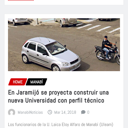
HOME
MANABÍ
En Jaramijó se proyecta construir una
nueva Universidad con perfil técnico
ManabiNoticias
Mar 14, 2018
0
Los funcionarios de la U. Laica Eloy Alfaro de Manabí (Uleam)