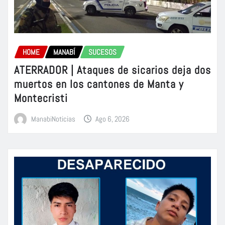
HOME
MANABÍ
SUCESOS
ATERRADOR | Ataques de sicarios deja dos
muertos en los cantones de Manta y
Montecristi
ManabiNoticias
Ago 6, 2026