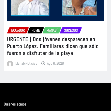
ECUADOR
HOME
MANABÍ
SUCESOS
URGENTE | Dos jóvenes desparecen en
Puerto López. Familiares dicen que sólo
fueron a disfrutar de la playa
ManabiNoticias
Ago 6, 2026
Quiénes somos