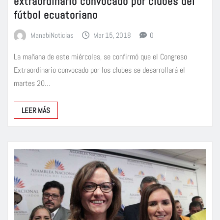
extraordinario convocado por clubes del
fútbol ecuatoriano
ManabiNoticias
Mar 15, 2018
0
La mañana de este miércoles, se confirmó que el Congreso
Extraordinario convocado por los clubes se desarrollará el
martes 20…
LEER MÁS