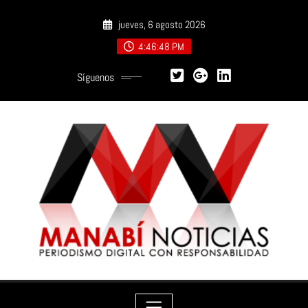
Saltar
jueves, 6 agosto 2026
al
contenido
4:46:49 PM
Síguenos