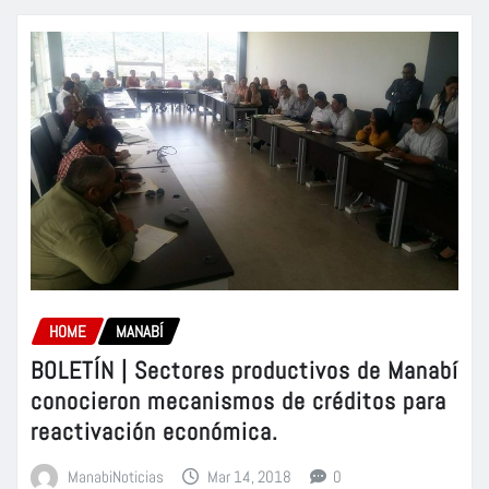
HOME
MANABÍ
BOLETÍN | Sectores productivos de Manabí
conocieron mecanismos de créditos para
reactivación económica.
ManabiNoticias
Mar 14, 2018
0