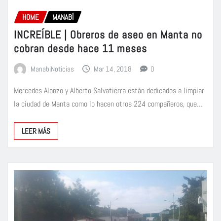
HOME
MANABÍ
INCREÍBLE | Obreros de aseo en Manta no
cobran desde hace 11 meses
ManabiNoticias
Mar 14, 2018
0
Mercedes Alonzo y Alberto Salvatierra están dedicados a limpiar
la ciudad de Manta como lo hacen otros 224 compañeros, que…
LEER MÁS