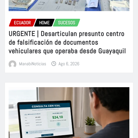
ECUADOR
HOME
SUCESOS
URGENTE | Desarticulan presunto centro
de falsificación de documentos
vehiculares que operaba desde Guayaquil
ManabiNoticias
Ago 6, 2026