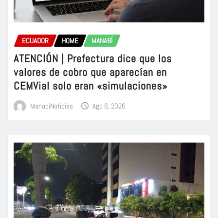
ECUADOR
HOME
MANABÍ
ATENCIÓN | Prefectura dice que los
valores de cobro que aparecían en
CEMVial solo eran «simulaciones»
ManabiNoticias
Ago 6, 2026