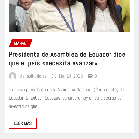
MANABÍ
Presidenta de Asamblea de Ecuador dice
que el país «necesita avanzar»
ManabiNoticias
Mar 14, 2018
0
La nueva presidenta de la Asamblea Nacional (Parlamento) de
Ecuador, Elizabeth Cabezas, consideró hoy en su discurso de
investidura que…
LEER MÁS