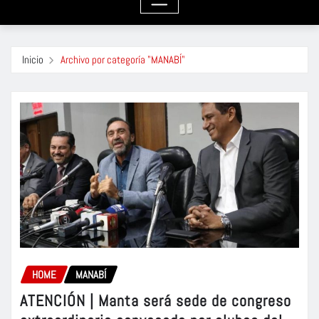
Inicio
Archivo por categoría "MANABÍ"
HOME
MANABÍ
ATENCIÓN | Manta será sede de congreso