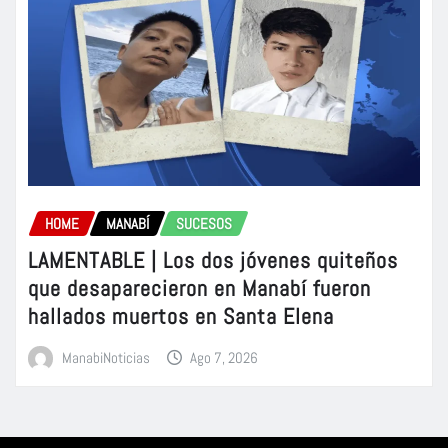
HOME
MANABÍ
SUCESOS
LAMENTABLE | Los dos jóvenes quiteños
que desaparecieron en Manabí fueron
hallados muertos en Santa Elena
ManabiNoticias
Ago 7, 2026