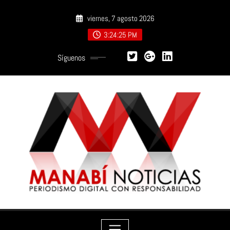
Saltar
viernes, 7 agosto 2026
al
contenido
3:24:26 PM
Síguenos