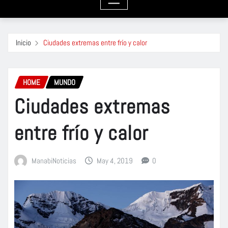
Inicio
Ciudades extremas entre frío y calor
HOME
MUNDO
Ciudades extremas
entre frío y calor
ManabiNoticias
May 4, 2019
0