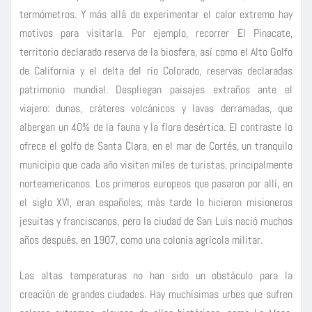
termómetros. Y más allá de experimentar el calor extremo hay
motivos para visitarla. Por ejemplo, recorrer El Pinacate,
territorio declarado reserva de la biosfera, así como el Alto Golfo
de California y el delta del río Colorado, reservas declaradas
patrimonio mundial. Despliegan paisajes extraños ante el
viajero: dunas, cráteres volcánicos y lavas derramadas, que
albergan un 40% de la fauna y la flora desértica. El contraste lo
ofrece el golfo de Santa Clara, en el mar de Cortés, un tranquilo
municipio que cada año visitan miles de turistas, principalmente
norteamericanos. Los primeros europeos que pasaron por allí, en
el siglo XVI, eran españoles; más tarde lo hicieron misioneros
jesuitas y franciscanos, pero la ciudad de San Luis nació muchos
años después, en 1907, como una colonia agrícola militar.
Las altas temperaturas no han sido un obstáculo para la
creación de grandes ciudades. Hay muchísimas urbes que sufren