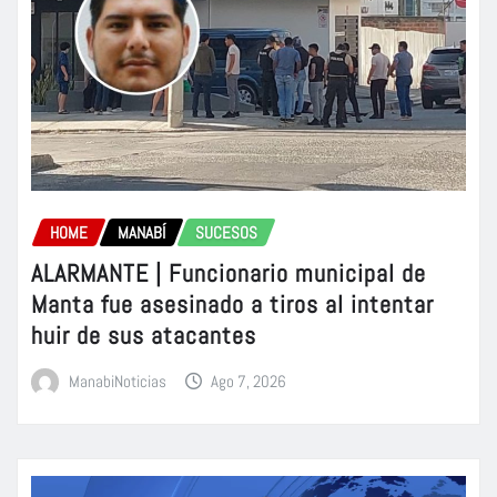
HOME
MANABÍ
SUCESOS
ALARMANTE | Funcionario municipal de
Manta fue asesinado a tiros al intentar
huir de sus atacantes
ManabiNoticias
Ago 7, 2026