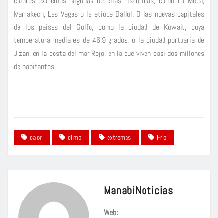
calores extremos, algunas de ellas históricas, como La Meca,
Marrakech, Las Vegas o la etíope Dallol. O las nuevas capitales
de los países del Golfo, como la ciudad de Kuwait, cuya
temperatura media es de 46,9 grados, o la ciudad portuaria de
Jizan, en la costa del mar Rojo, en la que viven casi dos millones
de habitantes.
calor
clima
extremas
Frío
ManabiNoticias
Web: