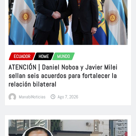
ECUADOR
HOME
MUNDO
ATENCIÓN | Daniel Noboa y Javier Milei
sellan seis acuerdos para fortalecer la
relación bilateral
ManabiNoticias
Ago 7, 2026