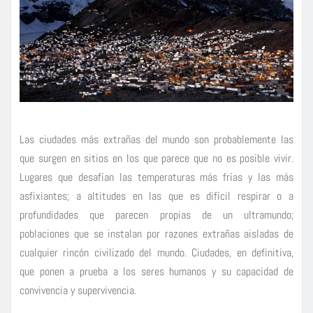
Las ciudades más extrañas del mundo son probablemente las
que surgen en sitios en los que parece que no es posible vivir.
Lugares que desafían las temperaturas más frías y las más
asfixiantes; a altitudes en las que es difícil respirar o a
profundidades que parecen propias de un ultramundo;
poblaciones que se instalan por razones extrañas aisladas de
cualquier rincón civilizado del mundo. Ciudades, en definitiva,
que ponen a prueba a los seres humanos y su capacidad de
convivencia y supervivencia.