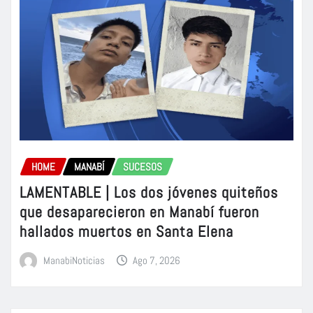
HOME
MANABÍ
SUCESOS
LAMENTABLE | Los dos jóvenes quiteños
que desaparecieron en Manabí fueron
hallados muertos en Santa Elena
ManabiNoticias
Ago 7, 2026