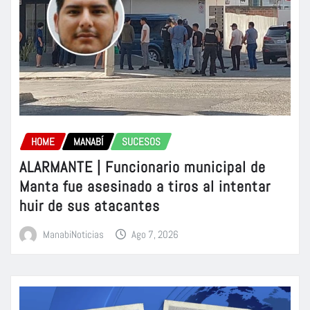
HOME
MANABÍ
SUCESOS
ALARMANTE | Funcionario municipal de
Manta fue asesinado a tiros al intentar
huir de sus atacantes
ManabiNoticias
Ago 7, 2026