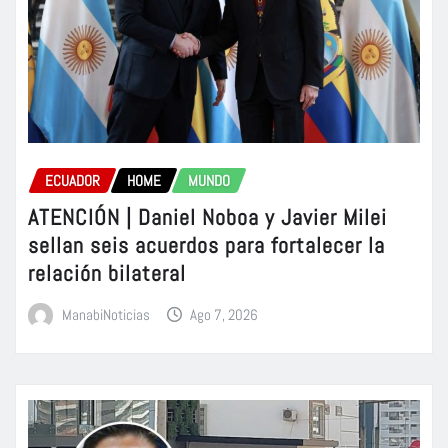
ECUADOR
HOME
MUNDO
ATENCIÓN | Daniel Noboa y Javier Milei
sellan seis acuerdos para fortalecer la
relación bilateral
ManabiNoticias
Ago 7, 2026