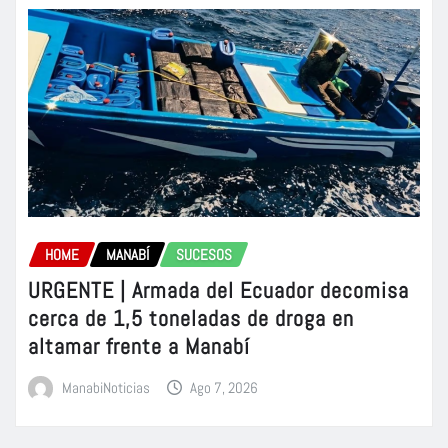
HOME
MANABÍ
SUCESOS
URGENTE | Armada del Ecuador decomisa
cerca de 1,5 toneladas de droga en
altamar frente a Manabí
ManabiNoticias
Ago 7, 2026