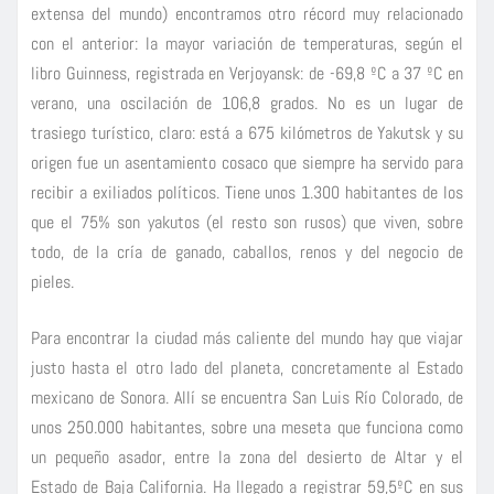
extensa del mundo) encontramos otro récord muy relacionado
con el anterior: la mayor variación de temperaturas, según el
libro Guinness, registrada en Verjoyansk: de -69,8 ºC a 37 ºC en
verano, una oscilación de 106,8 grados. No es un lugar de
trasiego turístico, claro: está a 675 kilómetros de Yakutsk y su
origen fue un asentamiento cosaco que siempre ha servido para
recibir a exiliados políticos. Tiene unos 1.300 habitantes de los
que el 75% son yakutos (el resto son rusos) que viven, sobre
todo, de la cría de ganado, caballos, renos y del negocio de
pieles.
Para encontrar la ciudad más caliente del mundo hay que viajar
justo hasta el otro lado del planeta, concretamente al Estado
mexicano de Sonora. Allí se encuentra San Luis Río Colorado, de
unos 250.000 habitantes, sobre una meseta que funciona como
un pequeño asador, entre la zona del desierto de Altar y el
Estado de Baja California. Ha llegado a registrar 59,5ºC en sus