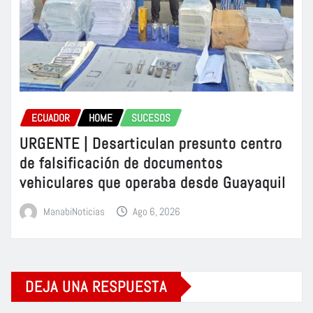
ECUADOR
HOME
SUCESOS
URGENTE | Desarticulan presunto centro
de falsificación de documentos
vehiculares que operaba desde Guayaquil
ManabiNoticias
Ago 6, 2026
DEJA UNA RESPUESTA