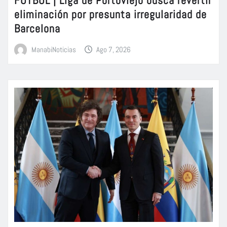
FÚTBOL | Liga de Portoviejo busca revertir
eliminación por presunta irregularidad de
Barcelona
ManabiNoticias
Ago 7, 2026