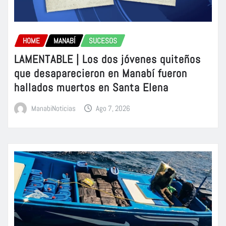
HOME
MANABÍ
SUCESOS
LAMENTABLE | Los dos jóvenes quiteños
que desaparecieron en Manabí fueron
hallados muertos en Santa Elena
ManabiNoticias
Ago 7, 2026