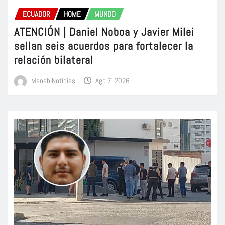
ECUADOR
HOME
MUNDO
ATENCIÓN | Daniel Noboa y Javier Milei
sellan seis acuerdos para fortalecer la
relación bilateral
ManabiNoticias
Ago 7, 2026