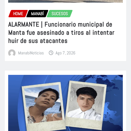
HOME
MANABÍ
SUCESOS
ALARMANTE | Funcionario municipal de
Manta fue asesinado a tiros al intentar
huir de sus atacantes
ManabiNoticias
Ago 7, 2026