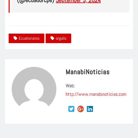
(@ecuadorcpe)
September 3, 2024
Ecuatorianos
orgullo
ManabiNoticias
Web:
http://www.manabinoticias.com