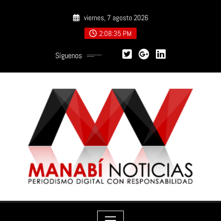
Saltar
viernes, 7 agosto 2026
al
contenido
2:08:36 PM
Síguenos