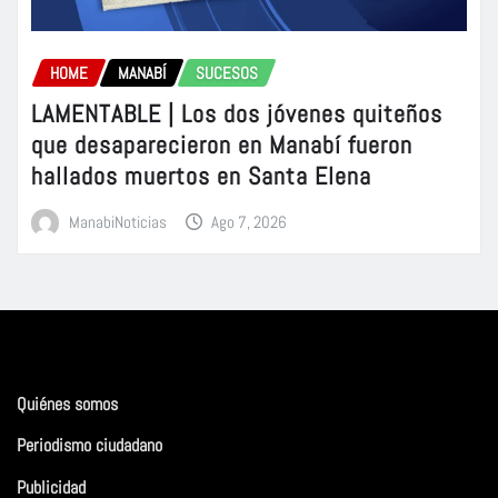
HOME
MANABÍ
SUCESOS
LAMENTABLE | Los dos jóvenes quiteños
que desaparecieron en Manabí fueron
hallados muertos en Santa Elena
ManabiNoticias
Ago 7, 2026
Quiénes somos
Periodismo ciudadano
Publicidad