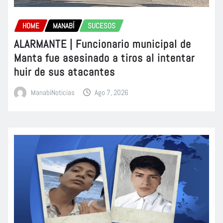
HOME
MANABÍ
SUCESOS
ALARMANTE | Funcionario municipal de
Manta fue asesinado a tiros al intentar
huir de sus atacantes
ManabiNoticias
Ago 7, 2026