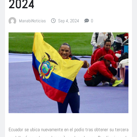
2024
ManabiNoticias
Sep 4, 2024
0
Ecuador se ubica nuevamente en el podio tras obtener su tercera