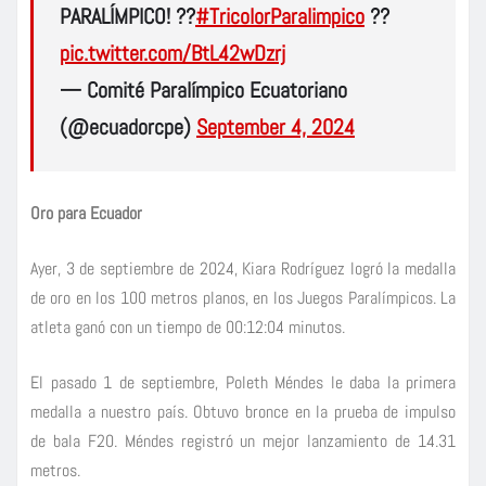
PARALÍMPICO! ??
#TricolorParalimpico
??
pic.twitter.com/BtL42wDzrj
— Comité Paralímpico Ecuatoriano
(@ecuadorcpe)
September 4, 2024
Oro para Ecuador
Ayer, 3 de septiembre de 2024, Kiara Rodríguez logró la medalla
de oro en los 100 metros planos, en los Juegos Paralímpicos. La
atleta ganó con un tiempo de 00:12:04 minutos.
El pasado 1 de septiembre, Poleth Méndes le daba la primera
medalla a nuestro país. Obtuvo bronce en la prueba de impulso
de bala F20. Méndes registró un mejor lanzamiento de 14.31
metros.