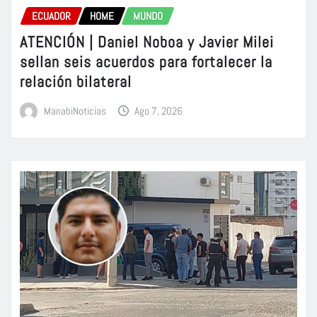
ECUADOR
HOME
MUNDO
ATENCIÓN | Daniel Noboa y Javier Milei
sellan seis acuerdos para fortalecer la
relación bilateral
ManabiNoticias
Ago 7, 2026