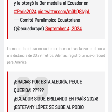
y le otorgó la 3er medalla al Ecuador en
#Paris2024
pic.twitter.com/m3bQ8lvjpL
— Comité Paralímpico Ecuatoriano
(@ecuadorcpe)
September 4, 2024
La marca la obtuvo en su tercer intento tras lanzar el disco a
una distancia de 30.89 metros. Además, registró un nuevo récord
para América.
¡GRACIAS POR ESTA ALEGRÍA, PEQUE
QUERIDA! ?????
¡ECUADOR SIGUE BRILLANDO EN PARÍS 2024!
¡ESTEFANY LÓPEZ SE SUBE AL PODIO