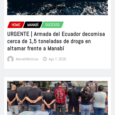
HOME
MANABÍ
SUCESOS
URGENTE | Armada del Ecuador decomisa
cerca de 1,5 toneladas de droga en
altamar frente a Manabí
ManabiNoticias
Ago 7, 2026