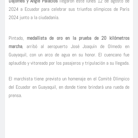
Dajomes y Angie Palacios
llegaron este lunes 12 de agosto de
2024 a Ecuador para celebrar sus triunfos olímpicos de París
2024 junto a la ciudadanía.
Pintado,
medallista de oro en la prueba de 20 kilómetros
marcha
, arribó al aeropuerto José Joaquín de Olmedo en
Guayaquil, con un arco de agua en su honor. El cuencano fue
aplaudido y vitoreado por los pasajeros y tripulación a su llegada.
El marchista tiene previsto un homenaje en el Comité Olímpico
del Ecuador en Guayaquil, en donde tiene brindará una rueda de
prensa.