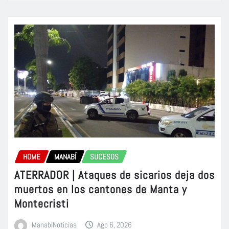
HOME
MANABÍ
SUCESOS
ATERRADOR | Ataques de sicarios deja dos
muertos en los cantones de Manta y
Montecristi
ManabiNoticias
Ago 6, 2026