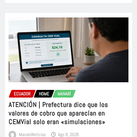
ECUADOR
HOME
MANABÍ
ATENCIÓN | Prefectura dice que los
valores de cobro que aparecían en
CEMVial solo eran «simulaciones»
ManabiNoticias
Ago 6, 2026