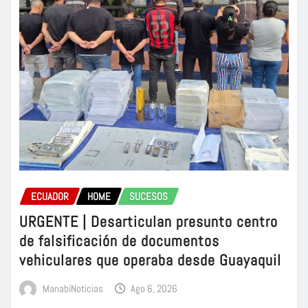
ECUADOR
HOME
SUCESOS
URGENTE | Desarticulan presunto centro
de falsificación de documentos
vehiculares que operaba desde Guayaquil
ManabiNoticias
Ago 6, 2026