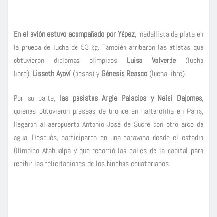
En el avión estuvo acompañado por Yépez
, medallista de plata en
la prueba de lucha de 53 kg. También arribaron las atletas que
obtuvieron diplomas olímpicos
Luisa Valverde
(lucha
libre),
Lisseth Ayoví
(pesas) y
Génesis Reasco
(lucha libre).
Por su parte,
las pesistas Angie Palacios y Neisi Dajomes
,
quienes obtuvieron preseas de bronce en halterofilia en París,
llegaron al aeropuerto Antonio José de Sucre con otro arco de
agua. Después, participaron en una caravana desde el estadio
Olímpico Atahualpa y que recorrió las calles de la capital para
recibir las felicitaciones de los hinchas ecuatorianos.