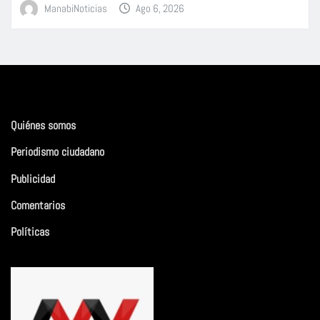
ManabiNoticias
Ago 6, 2026
Quiénes somos
Periodismo ciudadano
Publicidad
Comentarios
Políticas