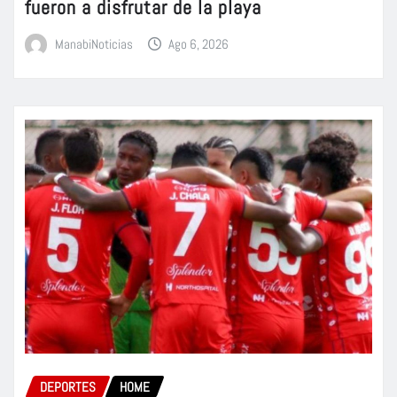
fueron a disfrutar de la playa
ManabiNoticias
Ago 6, 2026
DEPORTES
HOME