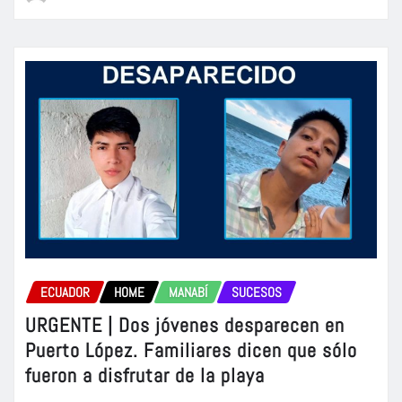
ECUADOR
HOME
MANABÍ
SUCESOS
URGENTE | Dos jóvenes desparecen en
Puerto López. Familiares dicen que sólo
fueron a disfrutar de la playa