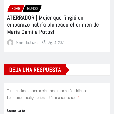
HOME
MUNDO
ATERRADOR | Mujer que fingió un
embarazo habría planeado el crimen de
María Camila Potosí
ManabiNoticias
Ago 4, 2026
DEJA UNA RESPUESTA
Tu dirección de correo electrónico no será publicada.
Los campos obligatorios están marcados con
*
Comentario