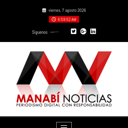
Saltar
viernes, 7 agosto 2026
al
contenido
6:59:54 AM
Síguenos