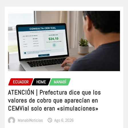
ECUADOR
HOME
MANABÍ
ATENCIÓN | Prefectura dice que los
valores de cobro que aparecían en
CEMVial solo eran «simulaciones»
ManabiNoticias
Ago 6, 2026