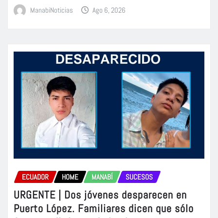
ManabiNoticias
Ago 6, 2026
ECUADOR
HOME
MANABÍ
SUCESOS
URGENTE | Dos jóvenes desparecen en
Puerto López. Familiares dicen que sólo