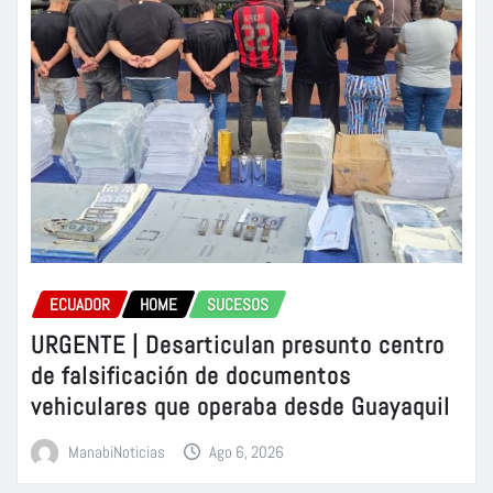
ECUADOR
HOME
SUCESOS
URGENTE | Desarticulan presunto centro
de falsificación de documentos
vehiculares que operaba desde Guayaquil
ManabiNoticias
Ago 6, 2026