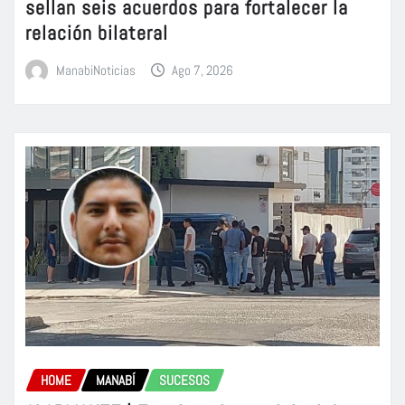
sellan seis acuerdos para fortalecer la
relación bilateral
ManabiNoticias
Ago 7, 2026
HOME
MANABÍ
SUCESOS