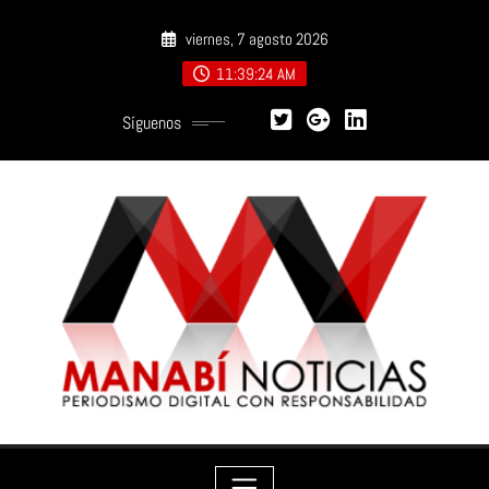
Saltar
viernes, 7 agosto 2026
al
contenido
11:39:26 AM
Síguenos