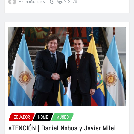
ManabiNoticias
Ago 7, 2026
ECUADOR
HOME
MUNDO
ATENCIÓN | Daniel Noboa y Javier Milei