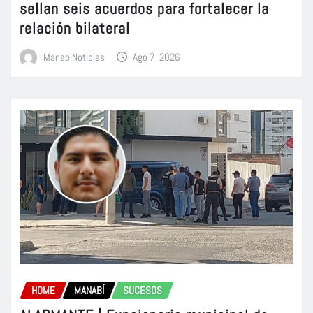
sellan seis acuerdos para fortalecer la
relación bilateral
ManabiNoticias
Ago 7, 2026
HOME
MANABÍ
SUCESOS