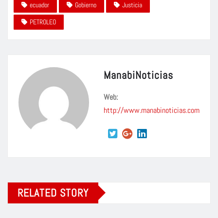
ecuador
Gobierno
Justicia
PETROLEO
ManabiNoticias
Web:
http://www.manabinoticias.com
RELATED STORY