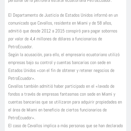
personal de la petrolera estatal ecuatoriana PetroEcuador.
El Departamento de Justicia de Estados Unidos informó en un
comunicado que Cevallos, residente en Miami y de 58 años,
admitió que desde 2012 a 2015 conspiró para pagar sobornos
por valor de 4,4 millones de dólares a funcionarios de
PetroEcuador.
Según la acusación, para ello, el empresario ecuatoriano utilizó
empresas bajo su control y cuentas bancarias con sede en
Estados Unidos «con el fin de obtener y retener negocios de
PetroEcuador».
Cevallos también admitió haber participado en el «lavado de
fondos a través de empresas fantasmas con sede en Miami y
cuentas bancarias que se utilizaron para adquirir propiedades en
el área de Miami en beneficio de ciertos funcionarios de
PetroEcuador».
El caso de Cevallos implica a más personas que se han declarado