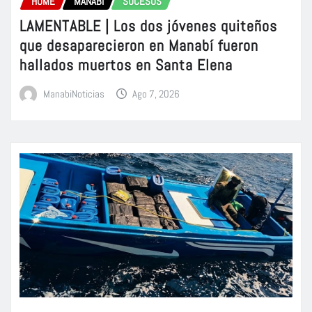
HOME
MANABÍ
SUCESOS
LAMENTABLE | Los dos jóvenes quiteños
que desaparecieron en Manabí fueron
hallados muertos en Santa Elena
ManabiNoticias
Ago 7, 2026