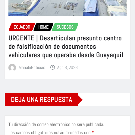
ECUADOR
HOME
SUCESOS
URGENTE | Desarticulan presunto centro
de falsificación de documentos
vehiculares que operaba desde Guayaquil
ManabiNoticias
Ago 6, 2026
DEJA UNA RESPUESTA
Tu dirección de correo electrónico no será publicada.
Los campos obligatorios están marcados con
*