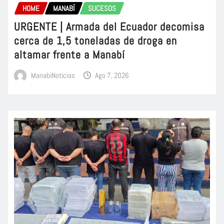
HOME
MANABÍ
SUCESOS
URGENTE | Armada del Ecuador decomisa
cerca de 1,5 toneladas de droga en
altamar frente a Manabí
ManabiNoticias
Ago 7, 2026