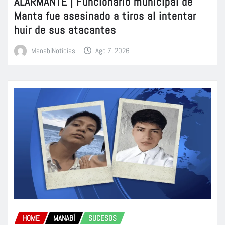
ALARMANTE | Funcionario municipal de
Manta fue asesinado a tiros al intentar
huir de sus atacantes
ManabiNoticias
Ago 7, 2026
HOME
MANABÍ
SUCESOS