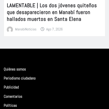
LAMENTABLE | Los dos jóvenes quiteños
que desaparecieron en Manabí fueron
hallados muertos en Santa Elena
ManabiNoticias
Ago 7, 2026
Quiénes somos
Periodismo ciudadano
Publicidad
Comentarios
Políticas