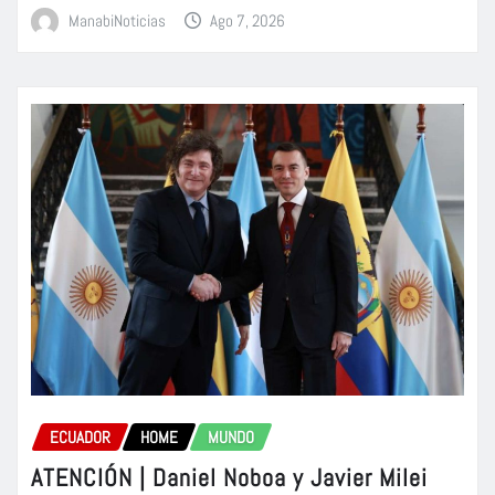
ManabiNoticias
Ago 7, 2026
ECUADOR
HOME
MUNDO
ATENCIÓN | Daniel Noboa y Javier Milei