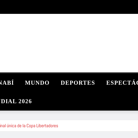
NABÍ
MUNDO
DEPORTES
ESPECTÁ
DIAL 2026
inal única de la Copa Libertadores