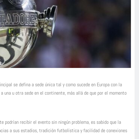
ncipal se defina a sede única tal y como sucede en Europa con la
 a una u otra sede en el continente, más allá de que por el momento
e podrían recibir el evento sin ningún problema, es sabido que la
cias a sus estadios, tradición futbolística y facilidad de conexiones