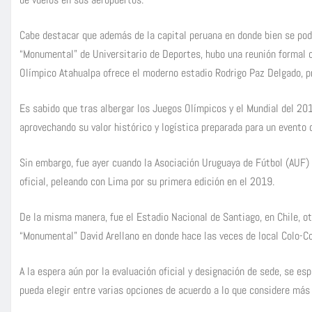
Cabe destacar que además de la capital peruana en donde bien se podrí
“Monumental” de Universitario de Deportes, hubo una reunión formal 
Olímpico Atahualpa ofrece el moderno estadio Rodrigo Paz Delgado, pro
Es sabido que tras albergar los Juegos Olímpicos y el Mundial del 20
aprovechando su valor histórico y logística preparada para un evento 
Sin embargo, fue ayer cuando la Asociación Uruguaya de Fútbol (AUF)
oficial, peleando con Lima por su primera edición en el 2019.
De la misma manera, fue el Estadio Nacional de Santiago, en Chile, o
“Monumental” David Arellano en donde hace las veces de local Colo-Co
A la espera aún por la evaluación oficial y designación de sede, se 
pueda elegir entre varias opciones de acuerdo a lo que considere más 