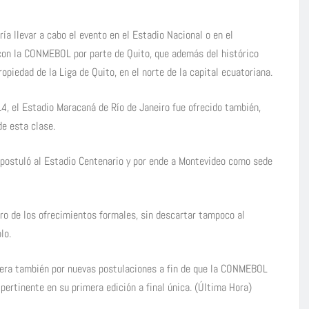
a llevar a cabo el evento en el Estadio Nacional o en el
con la CONMEBOL por parte de Quito, que además del histórico
piedad de la Liga de Quito, en el norte de la capital ecuatoriana.
14, el Estadio Maracaná de Río de Janeiro fue ofrecido también,
de esta clase.
 postuló al Estadio Centenario y por ende a Montevideo como sede
tro de los ofrecimientos formales, sin descartar tampoco al
lo.
espera también por nuevas postulaciones a fin de que la CONMEBOL
pertinente en su primera edición a final única. (Última Hora)