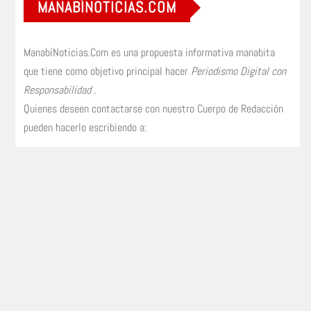
MANABÍNOTICIAS.COM
ManabíNoticias.Com es una propuesta informativa manabita
que tiene como objetivo principal hacer
Periodismo Digital con
Responsabilidad
.
Quienes deseen contactarse con nuestro Cuerpo de Redacción
pueden hacerlo escribiendo a: