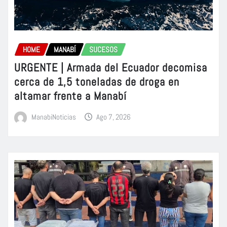
HOME
MANABÍ
SUCESOS
URGENTE | Armada del Ecuador decomisa
cerca de 1,5 toneladas de droga en
altamar frente a Manabí
ManabiNoticias
Ago 7, 2026