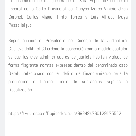
la suspensión de los jueces de la Sala Especializada de lo
Laboral de la Corte Provincial del Guayas Marco Vinicio Jirón
Coronel, Carlos Miguel Pinto Torres y Luis Alfredo Muga
Passailaigue.
Según anunció el Presidente del Consejo de la Judicatura,
Gustavo Jalkh, el CJ ordenó la suspensión como medida cautelar
ya que los tres administradores de justicia habrían violado de
forma flagrante normas expresas dentro del denominado caso
Gerald relacionado con el delito de financiamiento para la
producción o tráfico ilícito de sustancias sujetas a
fiscalización.
https://twitter.com/Dapiced/status/986484760129175552