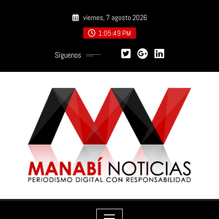
Saltar
viernes, 7 agosto 2026
al
contenido
1:05:51 PM
Síguenos