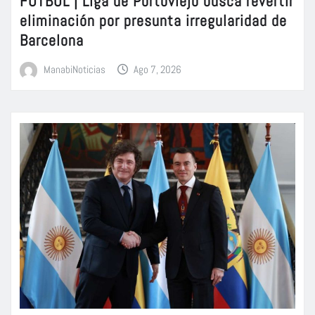
FÚTBOL | Liga de Portoviejo busca revertir
eliminación por presunta irregularidad de
Barcelona
ManabiNoticias
Ago 7, 2026