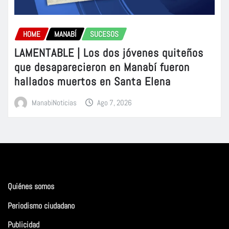
HOME
MANABÍ
SUCESOS
LAMENTABLE | Los dos jóvenes quiteños
que desaparecieron en Manabí fueron
hallados muertos en Santa Elena
ManabiNoticias
Ago 7, 2026
Quiénes somos
Periodismo ciudadano
Publicidad