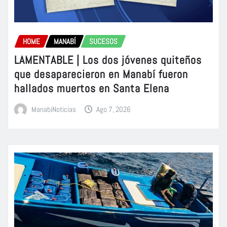
HOME
MANABÍ
SUCESOS
LAMENTABLE | Los dos jóvenes quiteños
que desaparecieron en Manabí fueron
hallados muertos en Santa Elena
ManabiNoticias
Ago 7, 2026