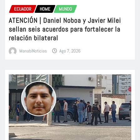
ECUADOR
HOME
MUNDO
ATENCIÓN | Daniel Noboa y Javier Milei
sellan seis acuerdos para fortalecer la
relación bilateral
ManabiNoticias
Ago 7, 2026