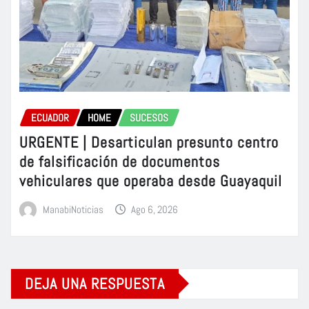
ECUADOR
HOME
SUCESOS
URGENTE | Desarticulan presunto centro
de falsificación de documentos
vehiculares que operaba desde Guayaquil
ManabiNoticias
Ago 6, 2026
DEJA UNA RESPUESTA