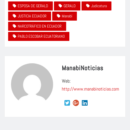
ESPOSA DE GERALD
GERALD
Judicatura
JUSTICIA ECUADOR
Manabí
NARCOTRÁFICO EN ECUADOR
PABLO ESCOBAR ECUATORIANO
ManabiNoticias
Web:
http://www.manabinoticias.com