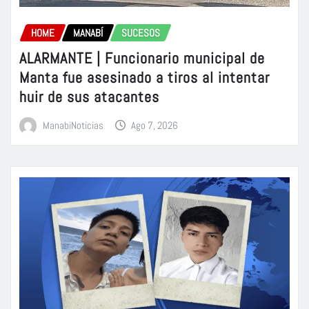
HOME
MANABÍ
SUCESOS
ALARMANTE | Funcionario municipal de
Manta fue asesinado a tiros al intentar
huir de sus atacantes
ManabiNoticias
Ago 7, 2026