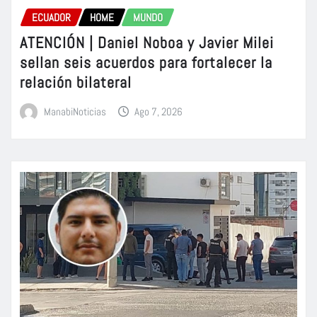
ECUADOR
HOME
MUNDO
ATENCIÓN | Daniel Noboa y Javier Milei
sellan seis acuerdos para fortalecer la
relación bilateral
ManabiNoticias
Ago 7, 2026