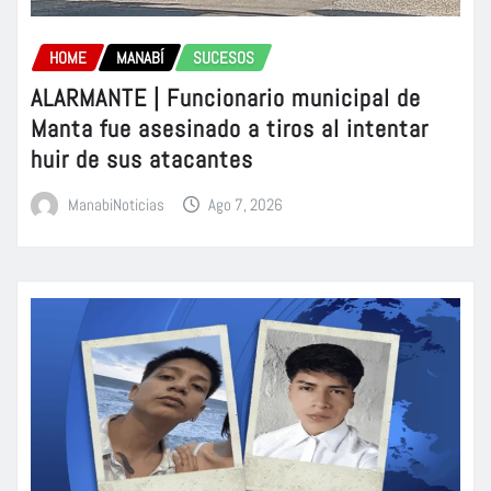
HOME
MANABÍ
SUCESOS
ALARMANTE | Funcionario municipal de
Manta fue asesinado a tiros al intentar
huir de sus atacantes
ManabiNoticias
Ago 7, 2026