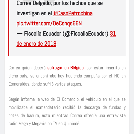
Correa Delgado, por los hechos que se
investigan en el
#CasoPetrochina
pic.twitter.com/OeCsnqs66N
— Fiscalía Ecuador (@FiscaliaEcuador)
31
de enero de 2018
Correa quien deberá
sufragar en Bélgica
, por estar inscrito en
dicho país, se encontraba hoy haciendo campaña por el NO en
Esmeraldas, donde sufrió varios ataques.
Según informa la web de El Comercio, el vehículo en el que se
movilizaba el exmandatario recibió la descarga de fundas y
botes de basura, esto mientras Correa ofrecía una entrevista
radio Mega y Megavisión TV en Quinindé.