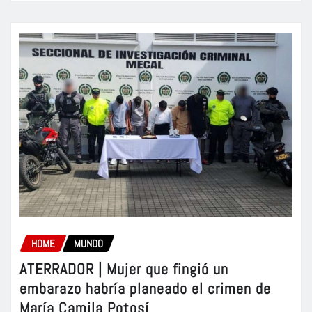
HOME
MUNDO
ATERRADOR | Mujer que fingió un
embarazo habría planeado el crimen de
María Camila Potosí