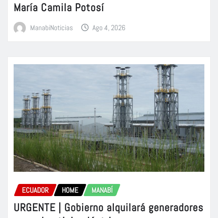
María Camila Potosí
ManabiNoticias
Ago 4, 2026
ECUADOR
HOME
MANABÍ
URGENTE | Gobierno alquilará generadores