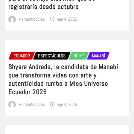
registraría desde octubre
ManabiNoticias
Ago 4, 2026
ECUADOR
ESPECTÁCULOS
HOME
MANABÍ
Shyare Andrade, la candidata de Manabí
que transforma vidas con arte y
autenticidad rumbo a Miss Universo
Ecuador 2026
ManabiNoticias
Ago 4, 2026