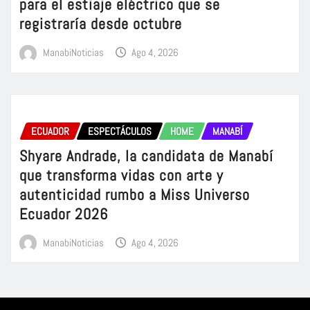
para el estiaje eléctrico que se
registraría desde octubre
ManabiNoticias
Ago 4, 2026
ECUADOR
ESPECTÁCULOS
HOME
MANABÍ
Shyare Andrade, la candidata de Manabí
que transforma vidas con arte y
autenticidad rumbo a Miss Universo
Ecuador 2026
ManabiNoticias
Ago 4, 2026