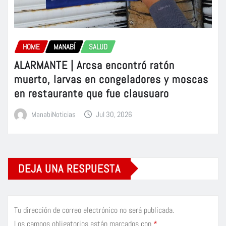
HOME
MANABÍ
SALUD
ALARMANTE | Arcsa encontró ratón
muerto, larvas en congeladores y moscas
en restaurante que fue clausuaro
ManabiNoticias
Jul 30, 2026
DEJA UNA RESPUESTA
Tu dirección de correo electrónico no será publicada.
Los campos obligatorios están marcados con
*