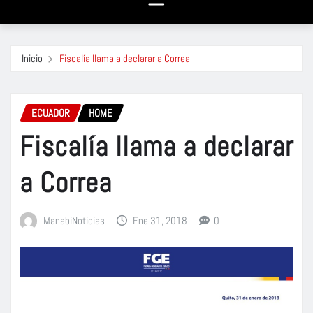
Inicio
Fiscalía llama a declarar a Correa
ECUADOR
HOME
Fiscalía llama a declarar
a Correa
ManabiNoticias
Ene 31, 2018
0