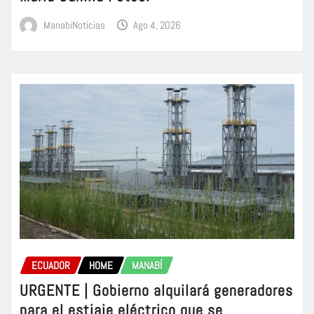
ManabiNoticias
Ago 4, 2026
ECUADOR
HOME
MANABÍ
URGENTE | Gobierno alquilará generadores
para el estiaje eléctrico que se