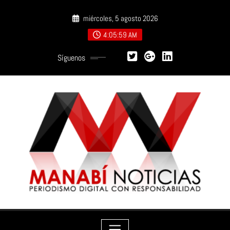
Saltar
miércoles, 5 agosto 2026
al
contenido
4:06:00 AM
Síguenos