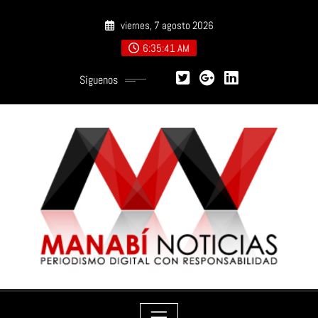
Saltar
viernes, 7 agosto 2026
al
contenido
6:35:42 AM
Síguenos