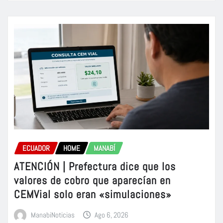
ECUADOR
HOME
MANABÍ
ATENCIÓN | Prefectura dice que los
valores de cobro que aparecían en
CEMVial solo eran «simulaciones»
ManabiNoticias
Ago 6, 2026