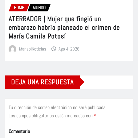
HOME
MUNDO
ATERRADOR | Mujer que fingió un
embarazo habría planeado el crimen de
María Camila Potosí
ManabiNoticias
Ago 4, 2026
DEJA UNA RESPUESTA
Tu dirección de correo electrónico no será publicada.
Los campos obligatorios están marcados con
*
Comentario