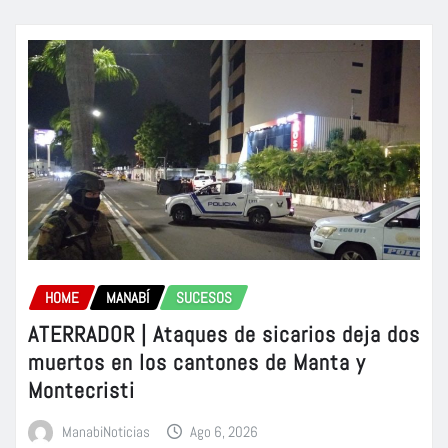
HOME
MANABÍ
SUCESOS
ATERRADOR | Ataques de sicarios deja dos
muertos en los cantones de Manta y
Montecristi
ManabiNoticias
Ago 6, 2026