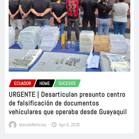
ECUADOR
HOME
SUCESOS
URGENTE | Desarticulan presunto centro
de falsificación de documentos
vehiculares que operaba desde Guayaquil
ManabiNoticias
Ago 6, 2026