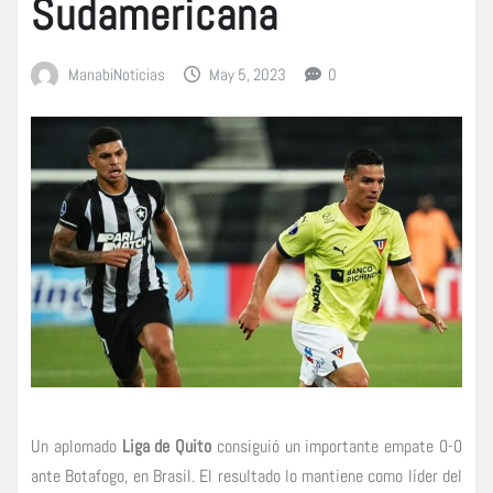
Sudamericana
ManabiNoticias
May 5, 2023
0
Un aplomado
Liga de Quito
consiguió un importante empate 0-0
ante Botafogo, en Brasil. El resultado lo mantiene como líder del