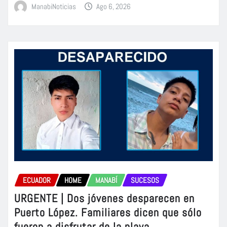
ManabiNoticias
Ago 6, 2026
ECUADOR
HOME
MANABÍ
SUCESOS
URGENTE | Dos jóvenes desparecen en
Puerto López. Familiares dicen que sólo
fueron a disfrutar de la playa