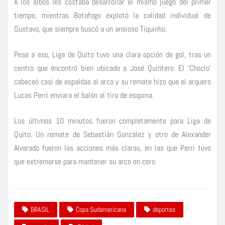
A los albos les costaba desarrollar el mismo juego del primer
tiempo, mientras Botafogo explotó la calidad individual de
Gustavo, que siempre buscó a un ansioso Tiquinho.
Pese a eso, Liga de Quito tuvo una clara opción de gol, tras un
centro que encontró bien ubicado a José Quintero. El ‘Choclo’
cabeceó casi de espaldas al arco y su remate hizo que el arquero
Lucas Perri enviara el balón al tiro de esquina.
Los últimos 10 minutos fueron completamente para Liga de
Quito. Un remate de Sebastián González y otro de Alexander
Alvarado fueron las acciones más claras, en las que Perri tuvo
que extremarse para mantener su arco en cero.
BRASIL
Copa Sudamericana
deportes