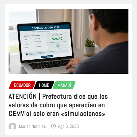
ECUADOR
HOME
MANABÍ
ATENCIÓN | Prefectura dice que los
valores de cobro que aparecían en
CEMVial solo eran «simulaciones»
ManabiNoticias
Ago 6, 2026