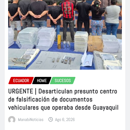
ECUADOR
HOME
SUCESOS
URGENTE | Desarticulan presunto centro
de falsificación de documentos
vehiculares que operaba desde Guayaquil
ManabiNoticias
Ago 6, 2026