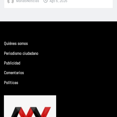
ManabiNoticias
Ago 6, 2026
Quiénes somos
Periodismo ciudadano
Publicidad
Comentarios
Políticas