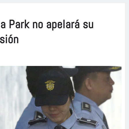
a Park no apelará su
sión