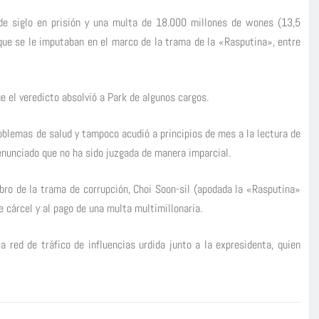
de siglo en prisión y una multa de 18.000 millones de wones (13,5
 que se le imputaban en el marco de la trama de la «Rasputina», entre
e el veredicto absolvió a Park de algunos cargos.
oblemas de salud y tampoco acudió a principios de mes a la lectura de
denunciado que no ha sido juzgada de manera imparcial.
ebro de la trama de corrupción, Choi Soon-sil (apodada la «Rasputina»
 cárcel y al pago de una multa multimillonaria.
a red de tráfico de influencias urdida junto a la expresidenta, quien