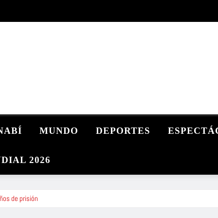
NABÍ
MUNDO
DEPORTES
ESPECTÁ
DIAL 2026
ños de prisión