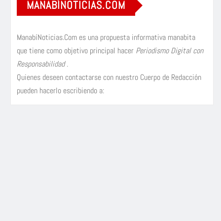
MANABÍNOTICIAS.COM
ManabíNoticias.Com es una propuesta informativa manabita
que tiene como objetivo principal hacer
Periodismo Digital con
Responsabilidad
.
Quienes deseen contactarse con nuestro Cuerpo de Redacción
pueden hacerlo escribiendo a: