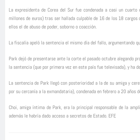
La expresidenta de Corea del Sur fue condenada a casi un cuarto 
millones de euros) tras ser hallada culpable de 16 de los 18 cargos
ellos el de abuso de poder, soborno o coacción.
La fiscalía apeló la sentencia el mismo día del fallo, argumentando qu
Park dejó de presentarse ante la corte el pasado octubre alegando pr
la sentencia (que por primera vez en este país fue televisada), y ha 
La sentencia de Park llegó con posterioridad a la de su amiga y cer
por su cercanía a la exmandataria), condenada en febrero a 20 años de
Choi, amiga íntima de Park, era la principal responsable de la ampli
además le habría dado acceso a secretos de Estado. EFE