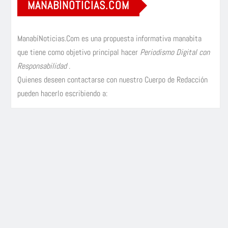
MANABÍNOTICIAS.COM
ManabíNoticias.Com es una propuesta informativa manabita
que tiene como objetivo principal hacer
Periodismo Digital con
Responsabilidad
.
Quienes deseen contactarse con nuestro Cuerpo de Redacción
pueden hacerlo escribiendo a: