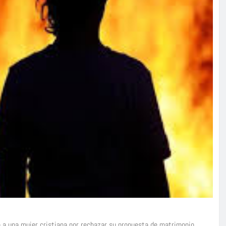
 a una mujer cristiana por rechazar su propuesta de matrimonio,