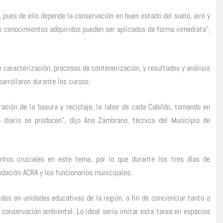
, pues de ello depende la conservación en buen estado del suelo, aire y
os conocimientos adquiridos pueden ser aplicados de forma inmediata”,
 caracterización, procesos de contenerización, y resultados y análisis
arrollaron durante los cursos.
ación de la basura y reciclaje, la labor de cada Cabildo, tomando en
 diario se producen”, dijo Ana Zambrano, técnica del Municipio de
ntos cruciales en este tema, por lo que durante los tres días de
dación ACRA y los funcionarios municipales.
os en unidades educativas de la región, a fin de concienciar tanto a
 conservación ambiental. Lo ideal sería imitar esta tarea en espacios