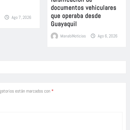
documentos vehiculares
que operaba desde
Ago 7, 2026
Guayaquil
ManabiNoticias
Ago 6, 2026
gatorios están marcados con
*