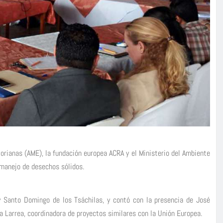
orianas (AME), la fundación europea ACRA y el Ministerio del Ambiente
 manejo de desechos sólidos.
y Santo Domingo de los Tsáchilas, y contó con la presencia de José
 Larrea, coordinadora de proyectos similares con la Unión Europea.