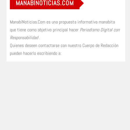
MANABÍNOTICIAS.COM
ManabíNoticias.Com es una propuesta informativa manabita
que tiene como objetivo principal hacer
Periodismo Digital con
Responsabilidad
.
Quienes deseen contactarse con nuestro Cuerpo de Redacción
pueden hacerlo escribiendo a: