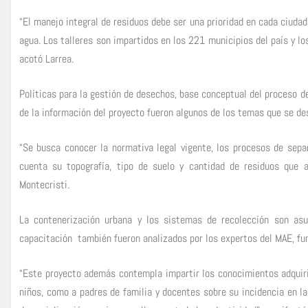
“El manejo integral de residuos debe ser una prioridad en cada ciudad
agua. Los talleres son impartidos en los 221 municipios del país y l
acotó Larrea.
Políticas para la gestión de desechos, base conceptual del proceso de
de la información del proyecto fueron algunos de los temas que se des
“Se busca conocer la normativa legal vigente, los procesos de separ
cuenta su topografía, tipo de suelo y cantidad de residuos que a
Montecristi.
La contenerización urbana y los sistemas de recolección son asu
capacitación también fueron analizados por los expertos del MAE, fun
“Este proyecto además contempla impartir los conocimientos adquirid
niños, como a padres de familia y docentes sobre su incidencia en la