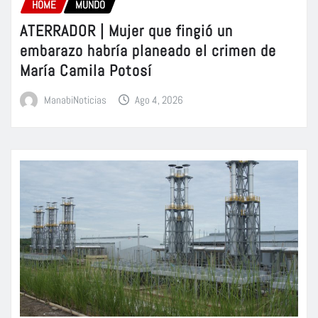
HOME
MUNDO
ATERRADOR | Mujer que fingió un
embarazo habría planeado el crimen de
María Camila Potosí
ManabiNoticias
Ago 4, 2026