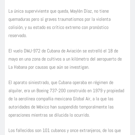
La única superviviente que queda, Maylén Díaz, no tiene
quemaduras pero sí graves traumatismos por la violenta
colisión, y su estado es crítico extremo con pronóstico
reservado.
El vuelo DMJ-972 de Cubana de Aviación se estrelló el 18 de
mayo en una zona de cultivos a un kilómetro del aeropuerto de
La Habana por causas que aún se investigan.
El aparato siniestrado, que Cubana operaba en régimen de
alquiler, era un Boeing 737-200 construido en 1979 y propiedad
de la aerolínea compañía mexicana Global Air, a la que las
autoridades de México han suspendido temporalmente las
operaciones mientras se dilucida lo ocurrido.
Los fallecidos son 101 cubanos y once extranjeros, de los que