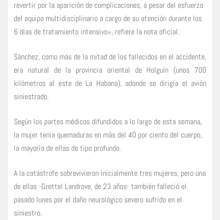
revertir por la aparición de complicaciones, a pesar del esfuerzo
del equipo multidisciplinario a cargo de su atención durante los
6 días de tratamiento intensivo», refiere la nota oficial.
Sánchez, como más de la mitad de los fallecidos en el accidente,
era natural de la provincia oriental de Holguín (unos 700
kilómetros al este de La Habana), adonde se dirigía el avión
siniestrado.
Según los partes médicos difundidos a lo largo de esta semana,
la mujer tenía quemaduras en más del 40 por ciento del cuerpo,
la mayoría de ellas de tipo profundo.
A la catástrofe sobrevivieron inicialmente tres mujeres, pero una
de ellas -Grettel Landrove, de 23 años- también falleció el
pasado lunes por el daño neurológico severo sufrido en el
siniestro.