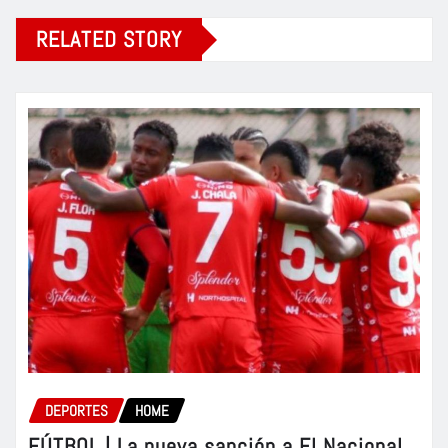
RELATED STORY
DEPORTES
HOME
FÚTBOL | La nueva sanción a El Nacional