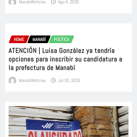
ManabiNoticias
Ago 4, 2026
HOME
MANABÍ
POLÍTICA
ATENCIÓN | Luisa González ya tendría
opciones para inscribir su candidatura a
la prefectura de Manabí
ManabiNoticias
Jul 30, 2026