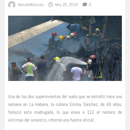
ManabiNoticias
May 25, 2018
0
Una de las dos supervivientes del vuelo que se estrelló hace una
semana en La Habana, la cubana Emiley Sánchez, de 40 años,
falleció esta madrugada, lo que eleva a 112 el número de
víctimas del siniestro, informó una fuente oficial.