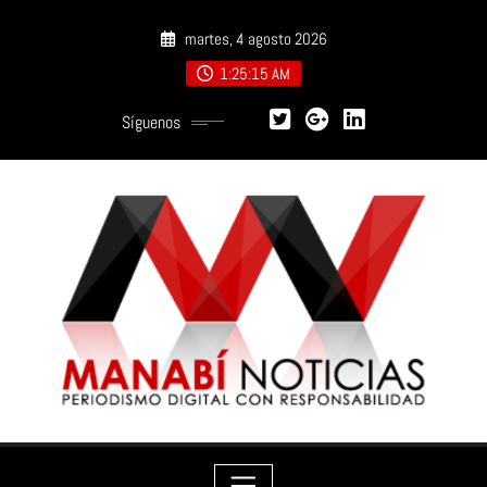
Saltar
martes, 4 agosto 2026
al
contenido
1:25:16 AM
Síguenos