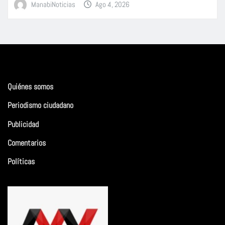
ManabiNoticias
Ago 4, 2026
Quiénes somos
Periodismo ciudadano
Publicidad
Comentarios
Políticas