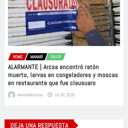
HOME
MANABÍ
SALUD
ALARMANTE | Arcsa encontró ratón
muerto, larvas en congeladores y moscas
en restaurante que fue clausuaro
ManabiNoticias
Jul 30, 2026
DEJA UNA RESPUESTA