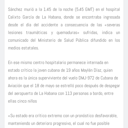
Sánchez murió a la 1.45 de la noche (5.45 GMT) en el hospital
Calixto García de La Habana, donde se encontraba ingresada
desde el día del accidente a consecuencia de las «severas
lesiones traumáticas y quemaduras» sufridas, indica un
comunicado del Ministerio de Salud Pública difundido en los
medios estatales.
En ese mismo centro hospitalario permanece internada en
estado crítico la joven cubana de 19 años Maylén Díaz, quien
ahora es la única superviviente del vuelo DMJ-972 de Cubana de
Aviación que el 18 de mayo se estrelló poco después de despegar
del aeropuerto de La Habana con 113 personas a bordo, entre
ellas cinco niños
«Su estado era crítico extremo con un pronóstico desfavorable,
manteniendo un deterioro progresivo, el cual no fue posible