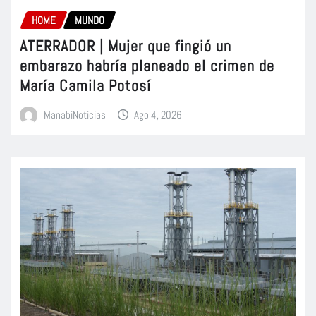
HOME
MUNDO
ATERRADOR | Mujer que fingió un
embarazo habría planeado el crimen de
María Camila Potosí
ManabiNoticias
Ago 4, 2026